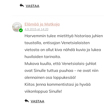
VASTAA
Elämää ja Matkoja
4.9.2015 at 14:20
Harvemmin tulee mietittyä historiaa juhien
taustalla, entisajan Venetsialaisten
vietosta on ollut kiva nähdä kuvia ja lukea
huviloiden tarinoita.
Mukava kuulla, että Venetsialais-juhlat
ovat Sinulle tuttua puuhaa – ne ovat niin
olennainen osa loppukesää!
Kiitos Jenna kommentistasi ja hyvää
viikonloppua Sinulle!
VASTAA