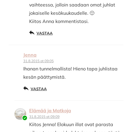
vaihteessa, jolloin saadaan omat juhlat
jokaiselle kesäkuukaudelle. 🙂
Kiitos Anna kommentistasi.
VASTAA
Jenna
31.8.2015 at 09:05
Ihanan tunnelmallista! Hieno tapa juhlistaa
kesän päättymistä.
VASTAA
Elämää ja Matkoja
31.8.2015 at 09:09
Kiitos Jenna! Elokuun illat ovat parasta