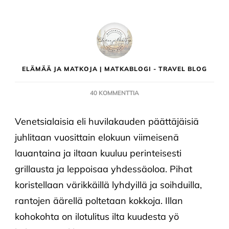
ELÄMÄÄ JA MATKOJA | MATKABLOGI - TRAVEL BLOG
ARTIKKELIIN
40 KOMMENTTIA
VENETSIALAISET
Venetsialaisia eli huvilakauden päättäjäisiä
juhlitaan vuosittain elokuun viimeisenä
lauantaina ja iltaan kuuluu perinteisesti
grillausta ja leppoisaa yhdessäoloa. Pihat
koristellaan värikkäillä lyhdyillä ja soihduilla,
rantojen äärellä poltetaan kokkoja. Illan
kohokohta on ilotulitus ilta kuudesta yö