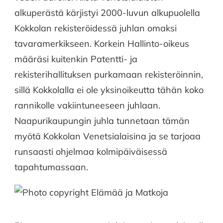
alkuperästä kärjistyi 2000-luvun alkupuolella
Kokkolan rekisteröidessä juhlan omaksi
tavaramerkikseen. Korkein Hallinto-oikeus
määräsi kuitenkin Patentti- ja
rekisterihallituksen purkamaan rekisteröinnin,
sillä Kokkolalla ei ole yksinoikeutta tähän koko
rannikolle vakiintuneeseen juhlaan.
Naapurikaupungin juhla tunnetaan tämän
myötä Kokkolan Venetsialaisina ja se tarjoaa
runsaasti ohjelmaa kolmipäiväisessä
tapahtumassaan.