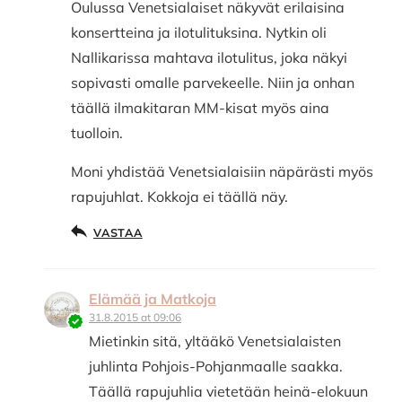
Oulussa Venetsialaiset näkyvät erilaisina
konsertteina ja ilotulituksina. Nytkin oli
Nallikarissa mahtava ilotulitus, joka näkyi
sopivasti omalle parvekeelle. Niin ja onhan
täällä ilmakitaran MM-kisat myös aina
tuolloin.
Moni yhdistää Venetsialaisiin näpärästi myös
rapujuhlat. Kokkoja ei täällä näy.
VASTAA
Elämää ja Matkoja
31.8.2015 at 09:06
Mietinkin sitä, yltääkö Venetsialaisten
juhlinta Pohjois-Pohjanmaalle saakka.
Täällä rapujuhlia vietetään heinä-elokuun