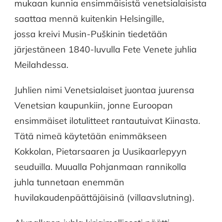
mukaan kunnia ensimmäisistä venetsialaisista
saattaa mennä kuitenkin Helsingille,
jossa kreivi Musin-Puškinin tiedetään
järjestäneen 1840-luvulla Fete Venete juhlia
Meilahdessa.
Juhlien nimi Venetsialaiset juontaa juurensa
Venetsian kaupunkiin, jonne Euroopan
ensimmäiset ilotulitteet rantautuivat Kiinasta.
Tätä nimeä käytetään enimmäkseen
Kokkolan, Pietarsaaren ja Uusikaarlepyyn
seuduilla. Muualla Pohjanmaan rannikolla
juhla tunnetaan enemmän
huvilakaudenpäättäjäisinä (villaavslutning).