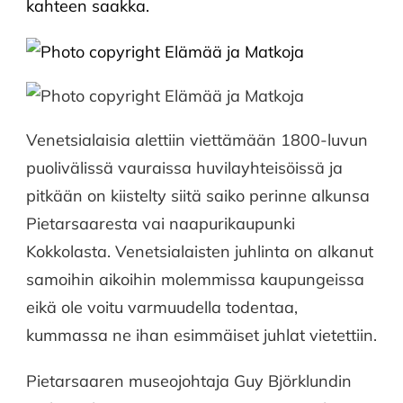
kahteen saakka.
Venetsialaisia alettiin viettämään 1800-luvun
puolivälissä vauraissa huvilayhteisöissä ja
pitkään on kiistelty siitä saiko perinne alkunsa
Pietarsaaresta vai naapurikaupunki
Kokkolasta. Venetsialaisten juhlinta on alkanut
samoihin aikoihin molemmissa kaupungeissa
eikä ole voitu varmuudella todentaa,
kummassa ne ihan esimmäiset juhlat vietettiin.
Pietarsaaren museojohtaja Guy Björklundin