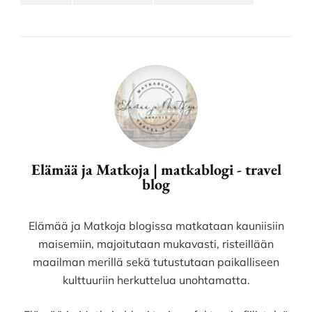
Elämää ja Matkoja | matkablogi - travel
blog
Elämää ja Matkoja blogissa matkataan kauniisiin
maisemiin, majoitutaan mukavasti, risteillään
maailman merillä sekä tutustutaan paikalliseen
kulttuuriin herkuttelua unohtamatta.