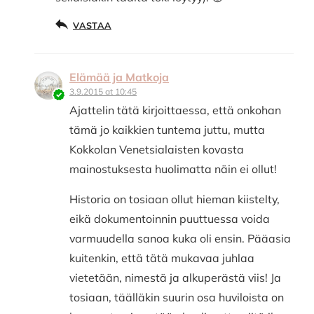
VASTAA
Elämää ja Matkoja
3.9.2015 at 10:45
Ajattelin tätä kirjoittaessa, että onkohan
tämä jo kaikkien tuntema juttu, mutta
Kokkolan Venetsialaisten kovasta
mainostuksesta huolimatta näin ei ollut!
Historia on tosiaan ollut hieman kiistelty,
eikä dokumentoinnin puuttuessa voida
varmuudella sanoa kuka oli ensin. Pääasia
kuitenkin, että tätä mukavaa juhlaa
vietetään, nimestä ja alkuperästä viis! Ja
tosiaan, täälläkin suurin osa huviloista on