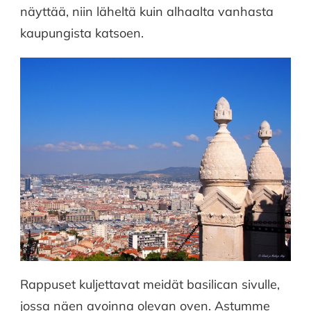
näyttää, niin läheltä kuin alhaalta vanhasta
kaupungista katsoen.
Rappuset kuljettavat meidät basilican sivulle,
jossa näen avoinna olevan oven. Astumme