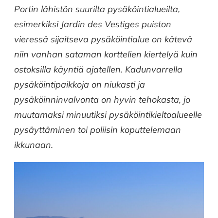
Portin lähistön suurilta pysäköintialueilta,
esimerkiksi
Jardin des Vestiges puiston
vieressä sijaitseva pysäköintialue on kätevä
niin vanhan sataman korttelien kiertelyä kuin
ostoksilla käyntiä ajatellen.
Kadunvarrella
pysäköintipaikkoja on niukasti ja
pysäköinninvalvonta on hyvin tehokasta, jo
muutamaksi minuutiksi pysäköintikieltoalueelle
pysäyttäminen toi poliisin koputtelemaan
ikkunaan.