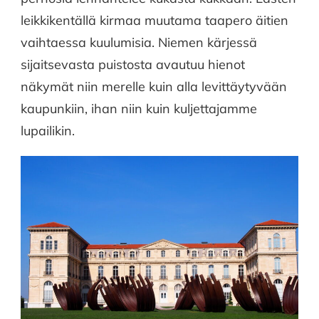
leikkikentällä kirmaa muutama taapero äitien
vaihtaessa kuulumisia. Niemen kärjessä
sijaitsevasta puistosta avautuu hienot
näkymät niin merelle kuin alla levittäytyvään
kaupunkiin, ihan niin kuin kuljettajamme
lupailikin.