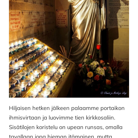
Hiljaisen hetken jälkeen palaamme portaikon
ihmisvirtaan ja luovimme tien kirkkosaliin.
Sisätilojen koristelu on upean runsas, omalla
tavallaan jopa hieman itämainen, mutta