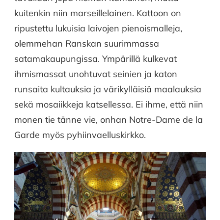
kuitenkin niin marseillelainen. Kattoon on
ripustettu lukuisia laivojen pienoismalleja,
olemmehan Ranskan suurimmassa
satamakaupungissa. Ympärillä kulkevat
ihmismassat unohtuvat seinien ja katon
runsaita kultauksia ja värikylläisiä maalauksia
sekä mosaiikkeja katsellessa. Ei ihme, että niin
monen tie tänne vie, onhan Notre-Dame de la
Garde myös pyhiinvaelluskirkko.