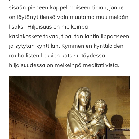
sisään pieneen kappelimaiseen tilaan, jonne
on löytänyt tiensä vain muutama muu meidän
lisäksi. Hiljaisuus on melkeinpä
käsinkosketeltavaa, tipautan lantin lippaaseen
ja sytytän kynttilän. Kymmenien kynttilöiden
rauhallisten liekkien katselu täydessä
hiljaisuudessa on melkeinpä meditatiivista.