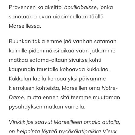
Provencen kalakeitto,
bouillabaisse
, jonka
sanotaan olevan aidoimmillaan täällä
Marseillessa.
Ruuhkan takia emme jää vanhan sataman
kulmille pidemmäksi aikaa vaan jatkamme
matkaa satama-altaan sivuitse kohti
kaupungin taustalla kohoavaa kukkulaa.
Kukkulan laella kohoaa yksi päivämme
kierroksen kohteista, Marseillen oma
Notre-
Dame,
mutta ennen sitä teemme muutaman
pysahdyksen matkan varrella.
Vinkki: jos saavut Marseilleen omalla autolla,
on helpointa löytää pysäköintipaikka Vieux