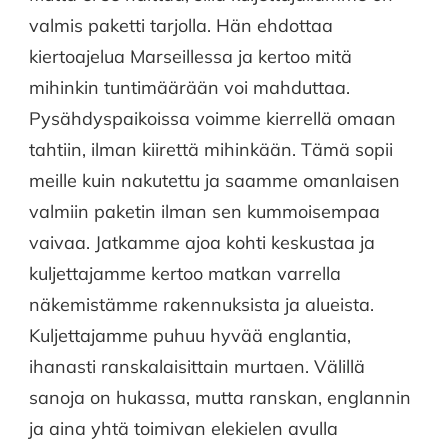
valmis paketti tarjolla. Hän ehdottaa
kiertoajelua Marseillessa ja kertoo mitä
mihinkin tuntimäärään voi mahduttaa.
Pysähdyspaikoissa voimme kierrellä omaan
tahtiin, ilman kiirettä mihinkään. Tämä sopii
meille kuin nakutettu ja saamme omanlaisen
valmiin paketin ilman sen kummoisempaa
vaivaa. Jatkamme ajoa kohti keskustaa ja
kuljettajamme kertoo matkan varrella
näkemistämme rakennuksista ja alueista.
Kuljettajamme puhuu hyvää englantia,
ihanasti ranskalaisittain murtaen. Välillä
sanoja on hukassa, mutta ranskan, englannin
ja aina yhtä toimivan elekielen avulla