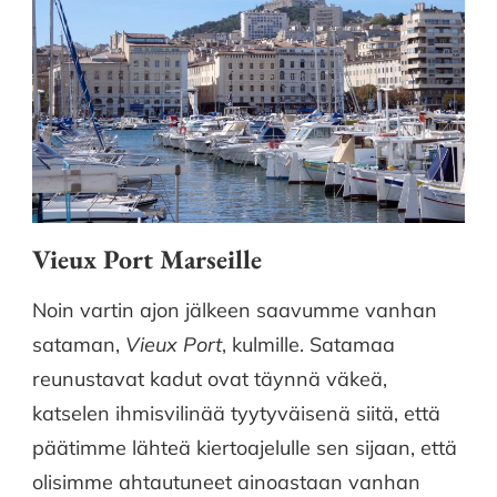
Vieux Port Marseille
Noin vartin ajon jälkeen saavumme vanhan
sataman,
Vieux Port
, kulmille. Satamaa
reunustavat kadut ovat täynnä väkeä,
katselen ihmisvilinää tyytyväisenä siitä, että
päätimme lähteä kiertoajelulle sen sijaan, että
olisimme ahtautuneet ainoastaan vanhan