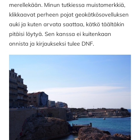
merellekään. Minun tutkiessa muistomerkkiä,
klikkaavat perheen pojat geokätkösovelluksen
auki ja kuten arvata saattaa, kätkö täältäkin
pitäisi löytyä. Sen kanssa ei kuitenkaan
onnista ja kirjaukseksi tulee DNF.