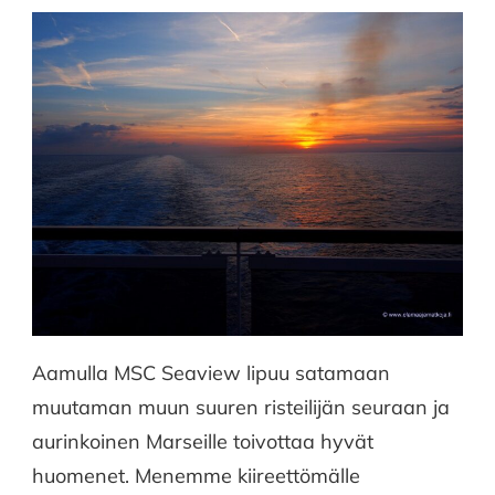
Aamulla MSC Seaview lipuu satamaan
muutaman muun suuren risteilijän seuraan ja
aurinkoinen Marseille toivottaa hyvät
huomenet. Menemme kiireettömälle