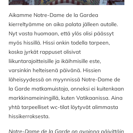
Aikamme Notre-Dame de la Gardea
kierreltyämme on aika palata jälleen autolle.
Nyt vasta huomaan, että ylös olisi päässyt
myös hissillä. Hissi onkin todella tarpeen,
koska jyrkät rappuset olisivat
liikuntarajoitteisille ja ikäihmisille este,
varsinkin helteisenä päivänä. Hissien
läheisyydessä on myynnissä Notre-Dame de
la Garde matkamuistoja, onneksi ei kuitenkaan
markkinameiningillä, kuten Vatikaanissa. Aina
yhtä tarpeelliset wc-tilat löytyvät alimmasta
hissikerroksesta.
Notre-Dame de la Garde on avoinna päivittäin