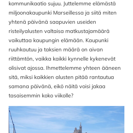
kommunikaatio sujuu. Juttelemme elämästä
miljoonakaupunki Marseillessa ja siitä miten
yhtenä päivänä saapuvien useiden
risteilyalusten valtaisa matkustajamäärä
vaikuttaa kaupungin elämään. Kaupunki
ruuhkautuu ja taksien määrä on aivan
riittämtön, vaikka kaikki kynnelle kykenevät
olisivat ajossa. Ihmettelemme yhteen ääneen
sitä, miksi kaikkien alusten pitää rantautua
samana päivänä, eikö näitä voisi jakaa
tasaisemmin koko viikolle?