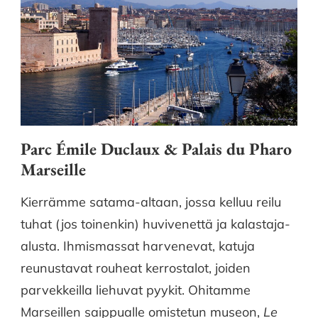
Parc Émile Duclaux & Palais du Pharo
Marseille
Kierrämme satama-altaan, jossa kelluu reilu
tuhat (jos toinenkin) huvivenettä ja kalastaja-
alusta. Ihmismassat harvenevat, katuja
reunustavat rouheat kerrostalot, joiden
parvekkeilla liehuvat pyykit. Ohitamme
Marseillen saippualle omistetun museon,
Le