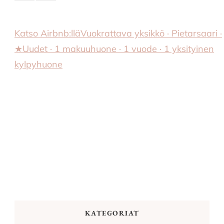
Katso Airbnb:llä
Vuokrattava yksikkö · Pietarsaari ·
★Uudet · 1 makuuhuone · 1 vuode · 1 yksityinen
kylpyhuone
KATEGORIAT