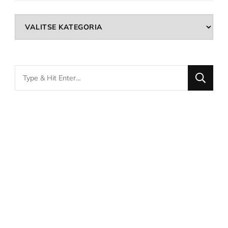
Kategoriat
Looking
for
Something?