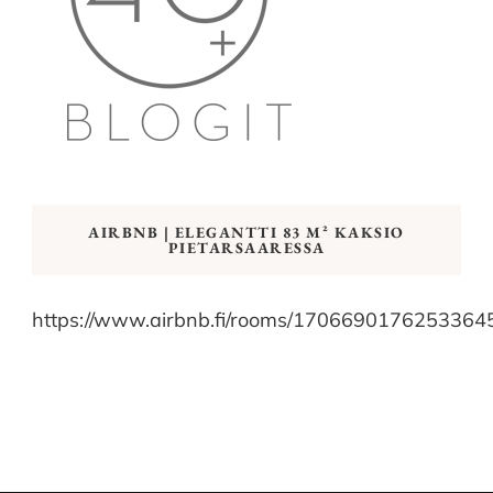
AIRBNB | ELEGANTTI 83 M² KAKSIO
PIETARSAARESSA
https://www.airbnb.fi/rooms/1706690176253364