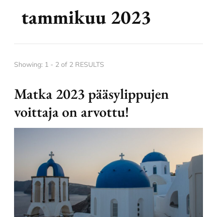
tammikuu 2023
Showing: 1 - 2 of 2 RESULTS
Matka 2023 pääsylippujen
voittaja on arvottu!