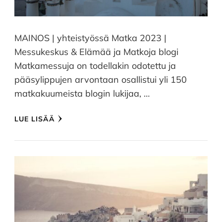
MAINOS | yhteistyössä Matka 2023 |
Messukeskus & Elämää ja Matkoja blogi
Matkamessuja on todellakin odotettu ja
pääsylippujen arvontaan osallistui yli 150
matkakuumeista blogin lukijaa, …
LUE LISÄÄ