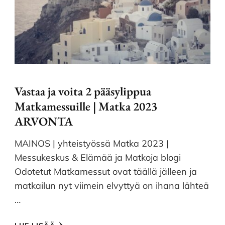
Vastaa ja voita 2 pääsylippua
Matkamessuille | Matka 2023
ARVONTA
MAINOS | yhteistyössä Matka 2023 |
Messukeskus & Elämää ja Matkoja blogi
Odotetut Matkamessut ovat täällä jälleen ja
matkailun nyt viimein elvyttyä on ihana lähteä
…