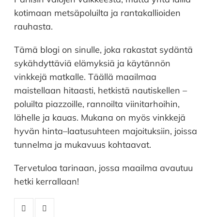
kotimaan metsäpoluilta ja rantakallioiden
rauhasta.
Tämä blogi on sinulle, joka rakastat sydäntä
sykähdyttäviä elämyksiä ja käytännön
vinkkejä matkalle. Täällä maailmaa
maistellaan hitaasti, hetkistä nautiskellen –
poluilta piazzoille, rannoilta viinitarhoihin,
lähelle ja kauas. Mukana on myös vinkkejä
hyvän hinta–laatusuhteen majoituksiin, joissa
tunnelma ja mukavuus kohtaavat.
Tervetuloa tarinaan, jossa maailma avautuu
hetki kerrallaan!