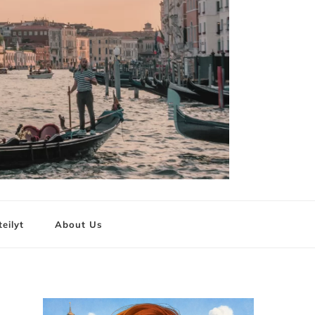
teilyt
About Us