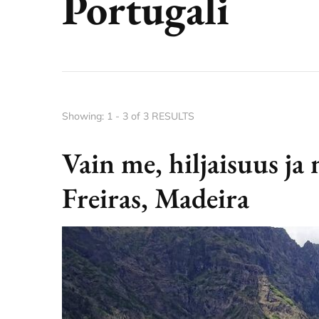
Portugali
Showing: 1 - 3 of 3 RESULTS
Vain me, hiljaisuus ja
Freiras, Madeira