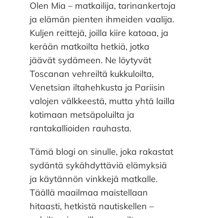
Olen Mia – matkailija, tarinankertoja
ja elämän pienten ihmeiden vaalija.
Kuljen reittejä, joilla kiire katoaa, ja
kerään matkoilta hetkiä, jotka
jäävät sydämeen. Ne löytyvät
Toscanan vehreiltä kukkuloilta,
Venetsian iltahehkusta ja Pariisin
valojen välkkeestä, mutta yhtä lailla
kotimaan metsäpoluilta ja
rantakallioiden rauhasta.
Tämä blogi on sinulle, joka rakastat
sydäntä sykähdyttäviä elämyksiä
ja käytännön vinkkejä matkalle.
Täällä maailmaa maistellaan
hitaasti, hetkistä nautiskellen –