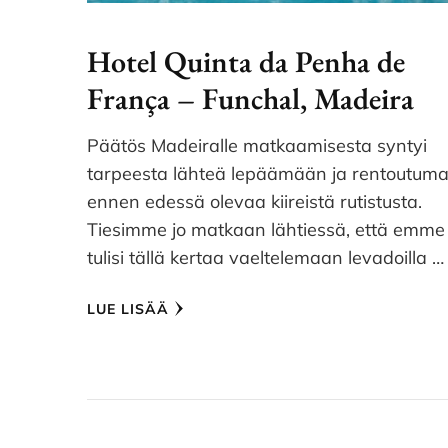
Hotel Quinta da Penha de
França – Funchal, Madeira
Päätös Madeiralle matkaamisesta syntyi
tarpeesta lähteä lepäämään ja rentoutum
ennen edessä olevaa kiireistä rutistusta.
Tiesimme jo matkaan lähtiessä, että emme
tulisi tällä kertaa vaeltelemaan levadoilla …
LUE LISÄÄ