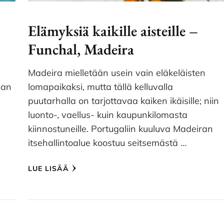
Elämyksiä kaikille aisteille –
Funchal, Madeira
Madeira mielletään usein vain eläkeläisten
aan
lomapaikaksi, mutta tällä kelluvalla
puutarhalla on tarjottavaa kaiken ikäisille; niin
luonto-, vaellus- kuin kaupunkilomasta
kiinnostuneille. Portugaliin kuuluva Madeiran
itsehallintoalue koostuu seitsemästä …
LUE LISÄÄ