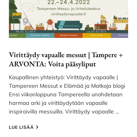
Virittäydy vapaalle messut | Tampere +
ARVONTA: Voita pääsyliput
Kaupallinen yhteistyö: Virittäydy vapaalle |
Tampereen Messut x Elämää ja Matkoja blogi
Ensi viikonloppuna Tampereella unohdetaan
harmaa arki ja virittäydytään vapaalle
inspiroivilla messuilla. Virittäydy vapaalle …
LUE LISÄÄ