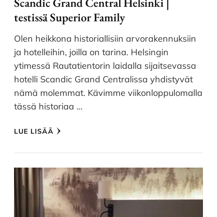
Scandic Grand Central Helsinki |
testissä Superior Family
Olen heikkona historiallisiin arvorakennuksiin
ja hotelleihin, joilla on tarina. Helsingin
ytimessä Rautatientorin laidalla sijaitsevassa
hotelli Scandic Grand Centralissa yhdistyvät
nämä molemmat. Kävimme viikonloppulomalla
tässä historiaa …
LUE LISÄÄ