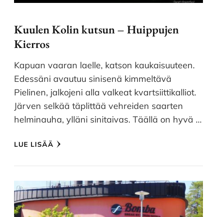
Kuulen Kolin kutsun – Huippujen
Kierros
Kapuan vaaran laelle, katson kaukaisuuteen.
Edessäni avautuu sinisenä kimmeltävä
Pielinen, jalkojeni alla valkeat kvartsiittikalliot.
Järven selkää täplittää vehreiden saarten
helminauha, ylläni sinitaivas. Täällä on hyvä …
LUE LISÄÄ