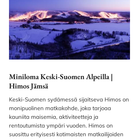
Miniloma Keski-Suomen Alpeilla |
Himos Jämsä
Keski-Suomen sydämessä sijaitseva Himos on
monipuolinen matkakohde, joka tarjoaa
kauniita maisemia, aktiviteetteja ja
rentoutumista ympäri vuoden. Himos on
suosittu erityisesti kotimaisten matkailijoiden