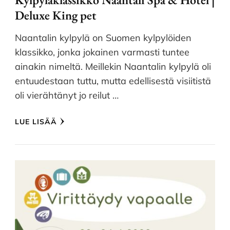
Deluxe King pet
Naantalin kylpylä on Suomen kylpylöiden
klassikko, jonka jokainen varmasti tuntee
ainakin nimeltä. Meillekin Naantalin kylpylä oli
entuudestaan tuttu, mutta edellisestä visiitistä
oli vierähtänyt jo reilut …
LUE LISÄÄ