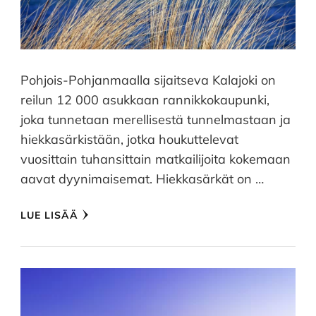
Pohjois-Pohjanmaalla sijaitseva Kalajoki on
reilun 12 000 asukkaan rannikkokaupunki,
joka tunnetaan merellisestä tunnelmastaan ja
hiekkasärkistään, jotka houkuttelevat
vuosittain tuhansittain matkailijoita kokemaan
aavat dyynimaisemat. Hiekkasärkät on …
LUE LISÄÄ