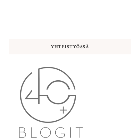
YHTEISTYÖSSÄ