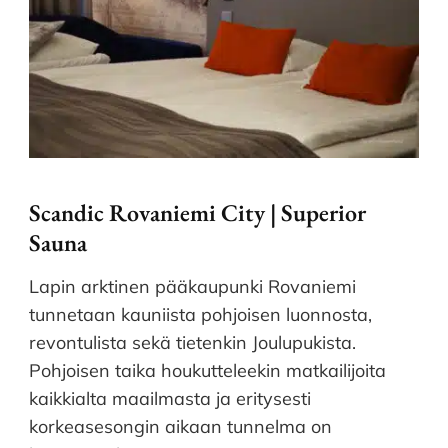
Scandic Rovaniemi City | Superior
Sauna
Lapin arktinen pääkaupunki Rovaniemi
tunnetaan kauniista pohjoisen luonnosta,
revontulista sekä tietenkin Joulupukista.
Pohjoisen taika houkutteleekin matkailijoita
kaikkialta maailmasta ja eritysesti
korkeasesongin aikaan tunnelma on