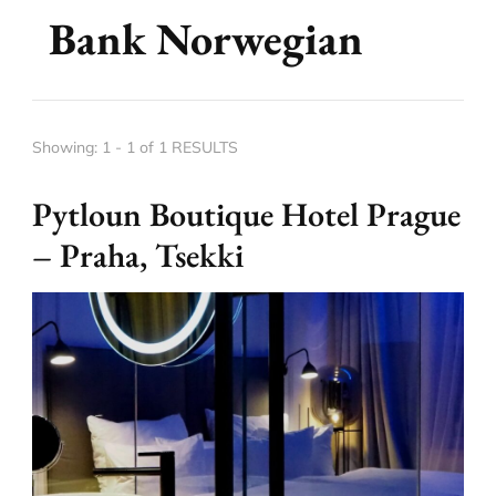
Bank Norwegian
Showing: 1 - 1 of 1 RESULTS
Pytloun Boutique Hotel Prague
– Praha, Tsekki