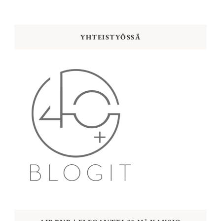
YHTEISTYÖSSÄ