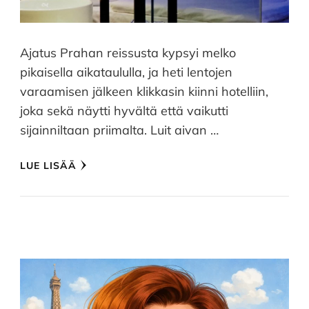
Ajatus Prahan reissusta kypsyi melko
pikaisella aikataululla, ja heti lentojen
varaamisen jälkeen klikkasin kiinni hotelliin,
joka sekä näytti hyvältä että vaikutti
sijainniltaan priimalta. Luit aivan …
LUE LISÄÄ