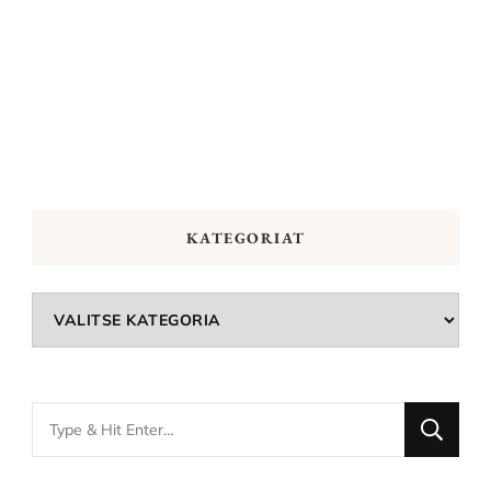
KATEGORIAT
Kategoriat
Looking
for
Something?