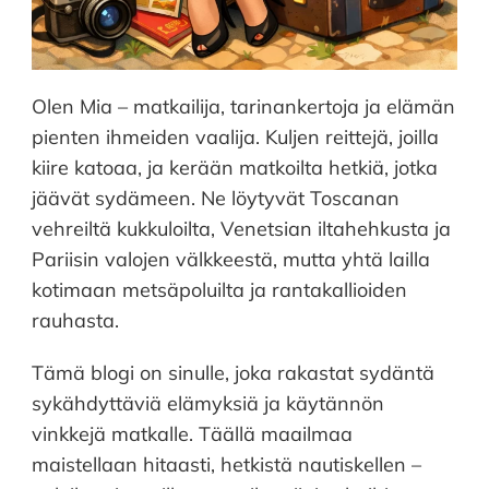
Olen Mia – matkailija, tarinankertoja ja elämän
pienten ihmeiden vaalija. Kuljen reittejä, joilla
kiire katoaa, ja kerään matkoilta hetkiä, jotka
jäävät sydämeen. Ne löytyvät Toscanan
vehreiltä kukkuloilta, Venetsian iltahehkusta ja
Pariisin valojen välkkeestä, mutta yhtä lailla
kotimaan metsäpoluilta ja rantakallioiden
rauhasta.
Tämä blogi on sinulle, joka rakastat sydäntä
sykähdyttäviä elämyksiä ja käytännön
vinkkejä matkalle. Täällä maailmaa
maistellaan hitaasti, hetkistä nautiskellen –