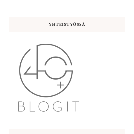
YHTEISTYÖSSÄ