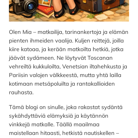
Olen Mia – matkailija, tarinankertoja ja elämän
pienten ihmeiden vaalija. Kuljen reittejä, joilla
kiire katoaa, ja kerään matkoilta hetkiä, jotka
jäävät sydämeen. Ne löytyvät Toscanan
vehreiltä kukkuloilta, Venetsian iltahehkusta ja
Pariisin valojen välkkeestä, mutta yhtä lailla
kotimaan metsäpoluilta ja rantakallioiden
rauhasta.
Tämä blogi on sinulle, joka rakastat sydäntä
sykähdyttäviä elämyksiä ja käytännön
vinkkejä matkalle. Täällä maailmaa
maistellaan hitaasti, hetkistä nautiskellen –