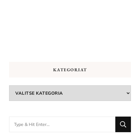
KATEGORIAT
Kategoriat
Looking
for