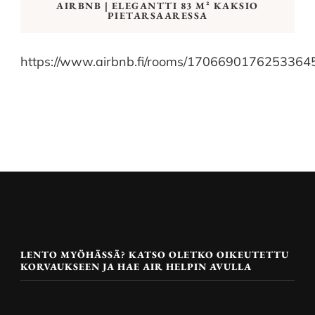
AIRBNB | ELEGANTTI 83 M² KAKSIO
PIETARSAARESSA
https://www.airbnb.fi/rooms/1706690176253364
LENTO MYÖHÄSSÄ? KATSO OLETKO OIKEUTETTU
KORVAUKSEEN JA HAE AIR HELPIN AVULLA