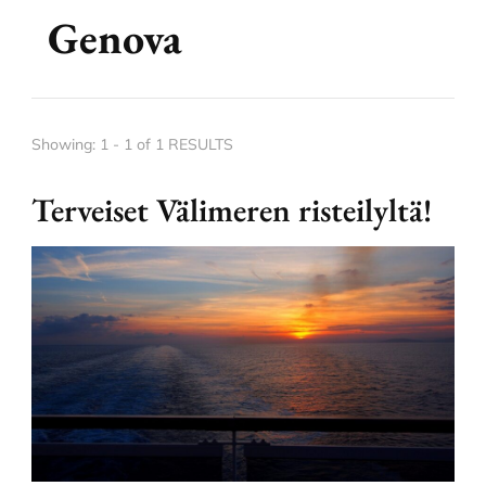
Genova
Showing: 1 - 1 of 1 RESULTS
Terveiset Välimeren risteilyltä!