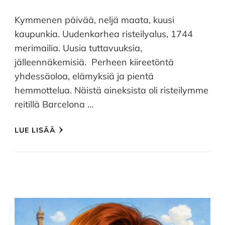
Kymmenen päivää, neljä maata, kuusi
kaupunkia. Uudenkarhea risteilyalus, 1744
merimailia. Uusia tuttavuuksia,
jälleennäkemisiä. Perheen kiireetöntä
yhdessäoloa, elämyksiä ja pientä
hemmottelua. Näistä aineksista oli risteilymme
reitillä Barcelona …
LUE LISÄÄ