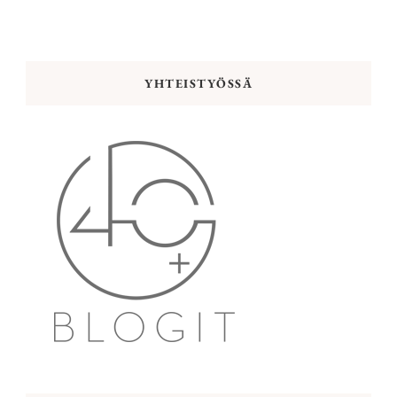
YHTEISTYÖSSÄ