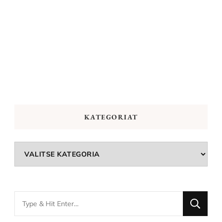
KATEGORIAT
Kategoriat
Looking
for