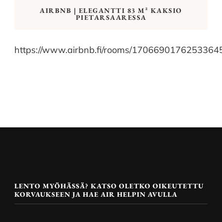
AIRBNB | ELEGANTTI 83 M² KAKSIO
PIETARSAARESSA
https://www.airbnb.fi/rooms/1706690176253364
LENTO MYÖHÄSSÄ? KATSO OLETKO OIKEUTETTU
KORVAUKSEEN JA HAE AIR HELPIN AVULLA