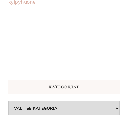
kylpyhuone
KATEGORIAT
Kategoriat