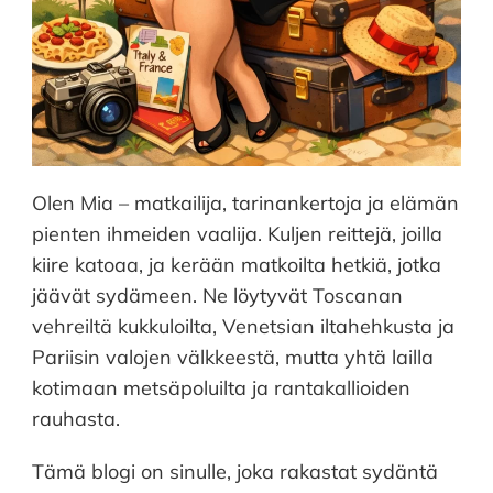
Olen Mia – matkailija, tarinankertoja ja elämän
pienten ihmeiden vaalija. Kuljen reittejä, joilla
kiire katoaa, ja kerään matkoilta hetkiä, jotka
jäävät sydämeen. Ne löytyvät Toscanan
vehreiltä kukkuloilta, Venetsian iltahehkusta ja
Pariisin valojen välkkeestä, mutta yhtä lailla
kotimaan metsäpoluilta ja rantakallioiden
rauhasta.
Tämä blogi on sinulle, joka rakastat sydäntä