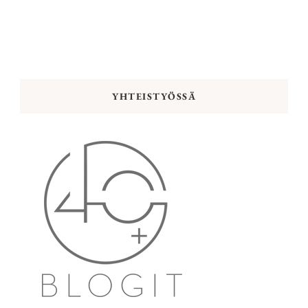
YHTEISTYÖSSÄ