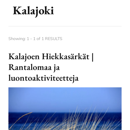
Kalajoki
Showing: 1 - 1 of 1 RESULTS
Kalajoen Hiekkasärkät |
Rantalomaa ja
luontoaktiviteetteja