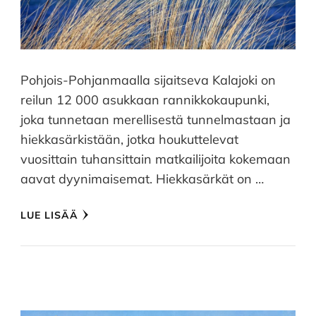
Pohjois-Pohjanmaalla sijaitseva Kalajoki on
reilun 12 000 asukkaan rannikkokaupunki,
joka tunnetaan merellisestä tunnelmastaan ja
hiekkasärkistään, jotka houkuttelevat
vuosittain tuhansittain matkailijoita kokemaan
aavat dyynimaisemat. Hiekkasärkät on …
LUE LISÄÄ