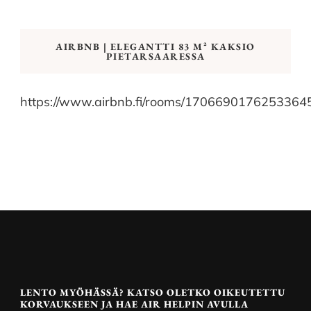
AIRBNB | ELEGANTTI 83 M² KAKSIO
PIETARSAARESSA
https://www.airbnb.fi/rooms/1706690176253364
LENTO MYÖHÄSSÄ? KATSO OLETKO OIKEUTETTU
KORVAUKSEEN JA HAE AIR HELPIN AVULLA