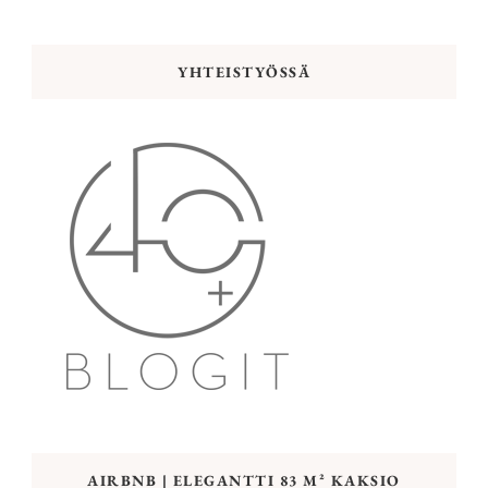
YHTEISTYÖSSÄ
AIRBNB | ELEGANTTI 83 M² KAKSIO