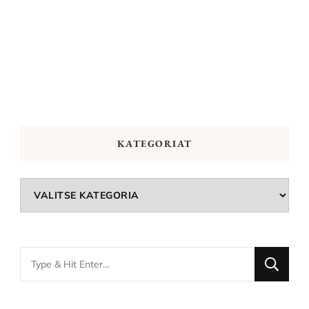
KATEGORIAT
Kategoriat
Looking
for
Something?