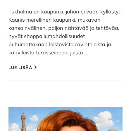
Tukholma on kaupunki, johon ei vaan kyllästy:
Kaunis merellinen kaupunki, mukavan
kansainvälinen, paljon nähtävää ja tehtävää,
hyvät shoppailumahdollisuudet
puhumattakaan loistavista ravintoloista ja
kahviloista terasseineen, joista …
LUE LISÄÄ