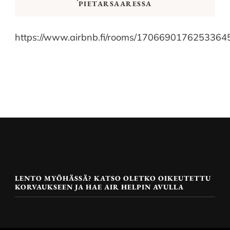
PIETARSAARESSA
https://www.airbnb.fi/rooms/1706690176253364
LENTO MYÖHÄSSÄ? KATSO OLETKO OIKEUTETTU
KORVAUKSEEN JA HAE AIR HELPIN AVULLA