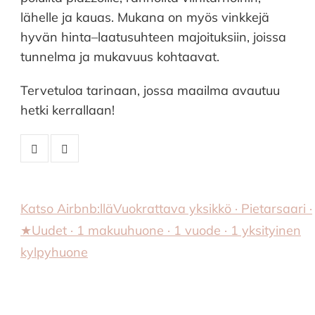
lähelle ja kauas. Mukana on myös vinkkejä
hyvän hinta–laatusuhteen majoituksiin, joissa
tunnelma ja mukavuus kohtaavat.
Tervetuloa tarinaan, jossa maailma avautuu
hetki kerrallaan!
Katso Airbnb:llä
Vuokrattava yksikkö · Pietarsaari ·
★Uudet · 1 makuuhuone · 1 vuode · 1 yksityinen
kylpyhuone