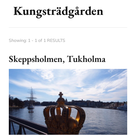
Kungsträdgården
Showing: 1 - 1 of 1 RESULTS
Skeppsholmen, Tukholma