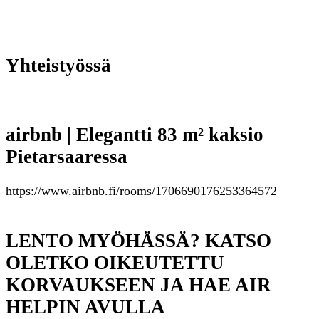
Yhteistyössä
airbnb | Elegantti 83 m² kaksio
Pietarsaaressa
https://www.airbnb.fi/rooms/1706690176253364572
LENTO MYÖHÄSSÄ? KATSO
OLETKO OIKEUTETTU
KORVAUKSEEN JA HAE AIR
HELPIN AVULLA