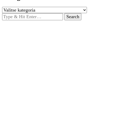
Kategoriat
Looking
for
Something?