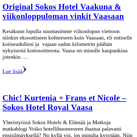
Original Sokos Hotel Vaakuna &
viikonloppuloman vinkit Vaasaan
Kesäkuun lopulla suuntasimme viikonlopun viettoon
niinkin eksoottiseen kohteeseen kuin Vaasaan, eli entiselle
kotiseudulleni ja vajaan sadan kilometrin päähän
nykyisestä kotiosoitteesta. Vaasa on minulle kaupunkina
jotenkin …
Lue lisää
Chic! Kurtenia + Frans et Nicole –
Sokos Hotel Royal Vaasa
Yhteistyössä Sokos Hotels & Elämää ja Matkoja
matkablogi Voiko hotellihuoneeseen ihastua palavasti
ensisilmäyksellä? No kyllä voi, jos minulta kysytään. Niin