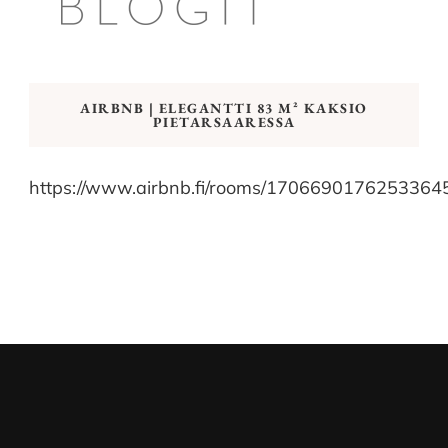
AIRBNB | ELEGANTTI 83 M² KAKSIO
PIETARSAARESSA
https://www.airbnb.fi/rooms/1706690176253364