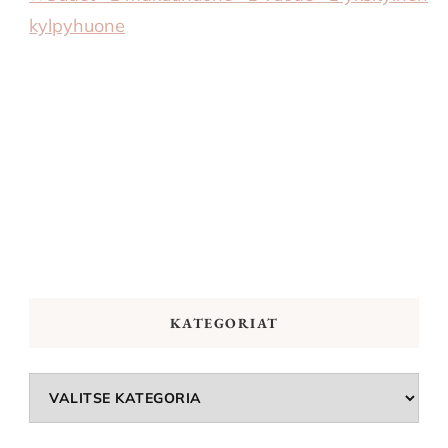
kylpyhuone
KATEGORIAT
Kategoriat