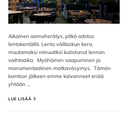
Aikainen aamuherätys, pitkä odotus
lentokentällä. Lento välilaskun kera,
muutamaksi minuutiksi kutistunut lennon
vaihtoaika. Myöhäinen saapuminen ja
monumentaalinen matkaväsymys. Tämän
kombon jälkeen emme kaivanneet enää
yhtään …
LUE LISÄÄ