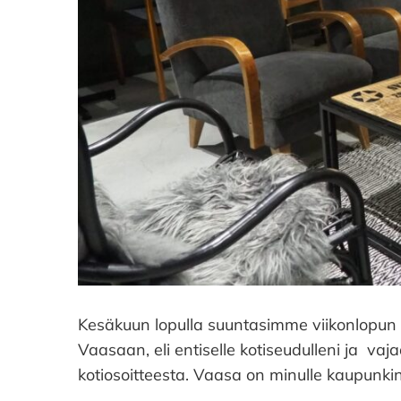
Kesäkuun lopulla suuntasimme viikonlopun v
Vaasaan, eli entiselle kotiseudulleni ja v
kotiosoitteesta. Vaasa on minulle kaupunki