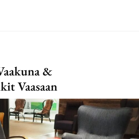
 Vaakuna &
kit Vaasaan