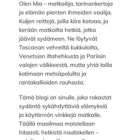
Olen Mia – matkailija, tarinankertoja
ja elämän pienten ihmeiden vaalija.
Kuljen reittejä, joilla kiire katoaa, ja
kerään matkoilta hetkiä, jotka
jäävät sydämeen. Ne löytyvät
Toscanan vehreiltä kukkuloilta,
Venetsian iltahehkusta ja Pariisin
valojen välkkeestä, mutta yhtä lailla
kotimaan metsäpoluilta ja
rantakallioiden rauhasta.
Tämä blogi on sinulle, joka rakastat
sydäntä sykähdyttäviä elämyksiä
ja käytännön vinkkejä matkalle.
Täällä maailmaa maistellaan
hitaasti, hetkistä nautiskellen –