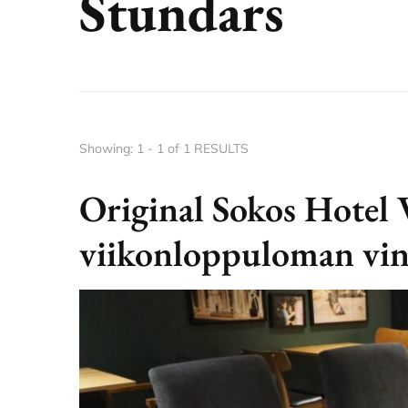
Stundars
Showing: 1 - 1 of 1 RESULTS
Original Sokos Hotel
viikonloppuloman vin