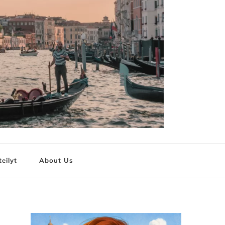
teilyt
About Us