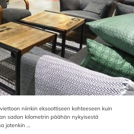
iettoon niinkin eksoottiseen kohteeseen kuin
ajaan sadan kilometrin päähän nykyisestä
na jotenkin …