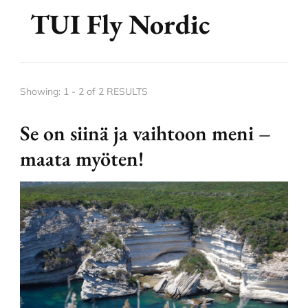
TUI Fly Nordic
Showing: 1 - 2 of 2 RESULTS
Se on siinä ja vaihtoon meni –
maata myöten!