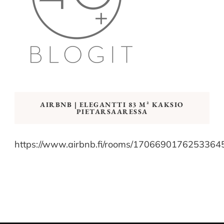
AIRBNB | ELEGANTTI 83 M² KAKSIO
PIETARSAARESSA
https://www.airbnb.fi/rooms/1706690176253364