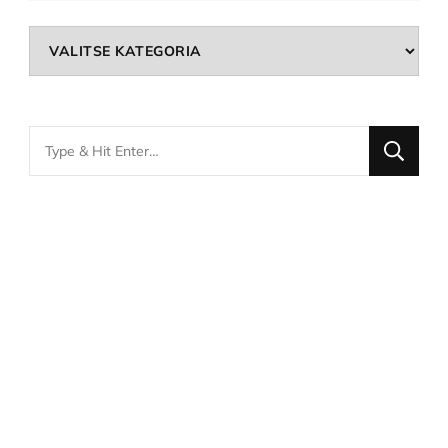
Kategoriat
Looking
for
Something?