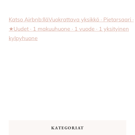
Katso Airbnb:llä
Vuokrattava yksikkö · Pietarsaari ·
★Uudet · 1 makuuhuone · 1 vuode · 1 yksityinen
kylpyhuone
KATEGORIAT