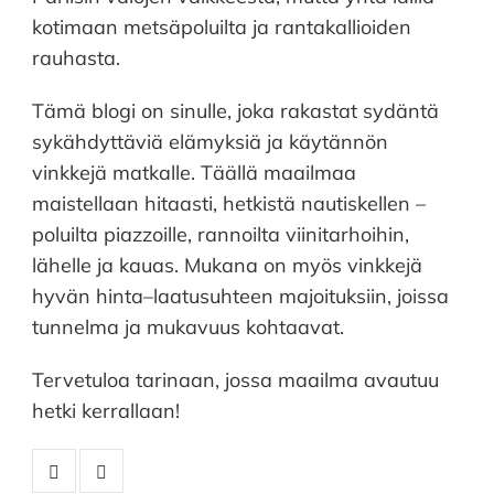
kotimaan metsäpoluilta ja rantakallioiden
rauhasta.
Tämä blogi on sinulle, joka rakastat sydäntä
sykähdyttäviä elämyksiä ja käytännön
vinkkejä matkalle. Täällä maailmaa
maistellaan hitaasti, hetkistä nautiskellen –
poluilta piazzoille, rannoilta viinitarhoihin,
lähelle ja kauas. Mukana on myös vinkkejä
hyvän hinta–laatusuhteen majoituksiin, joissa
tunnelma ja mukavuus kohtaavat.
Tervetuloa tarinaan, jossa maailma avautuu
hetki kerrallaan!