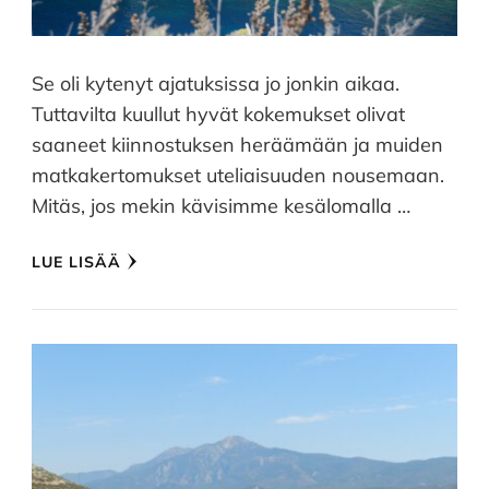
Se oli kytenyt ajatuksissa jo jonkin aikaa.
Tuttavilta kuullut hyvät kokemukset olivat
saaneet kiinnostuksen heräämään ja muiden
matkakertomukset uteliaisuuden nousemaan.
Mitäs, jos mekin kävisimme kesälomalla …
LUE LISÄÄ