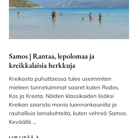
Samos | Rantaa, lepolomaa ja
kreikkalaisia herkkuja
Kreikasta puhuttaessa tulee useimmiten
mieleen tunnetuimmat saaret kuten Rodos,
Kos ja Kreeta. Näiden klassikoiden lisäksi
Kreikan saaristo monia luonnonkauniita ja
rauhallisia lomakohteita, kuten vehreä Samos.
Keväällä …
LUE LISÄÄ