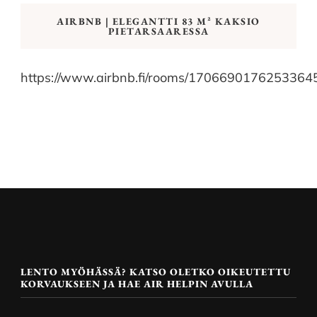
AIRBNB | ELEGANTTI 83 M² KAKSIO
PIETARSAARESSA
https://www.airbnb.fi/rooms/1706690176253364
LENTO MYÖHÄSSÄ? KATSO OLETKO OIKEUTETTU
KORVAUKSEEN JA HAE AIR HELPIN AVULLA