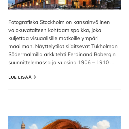
Fotografiska Stockholm on kansainvälinen
valokuvataiteen kohtaamispaikka, joka
kuljettaa visuaalisille matkoille ympäri
maailman. Näyttelytilat sijaitsevat Tukholman
Södermalmilla arkkitehti Ferdinand Bobergin
suunnittelemassa ja vuosina 1906 – 1910 …
LUE LISÄÄ