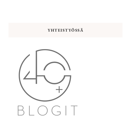
YHTEISTYÖSSÄ