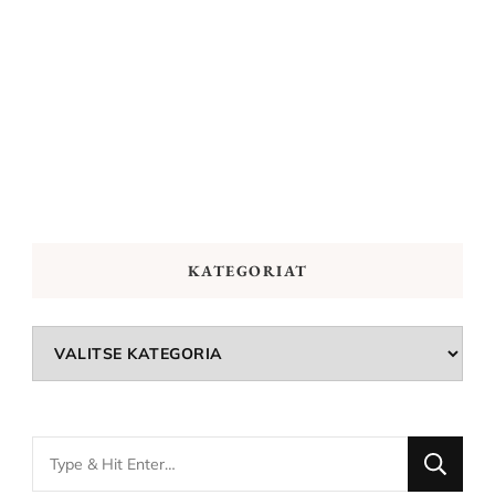
KATEGORIAT
Kategoriat
Looking
for