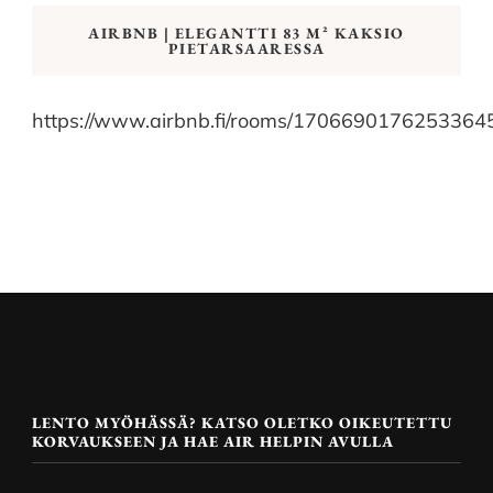
AIRBNB | ELEGANTTI 83 M² KAKSIO
PIETARSAARESSA
https://www.airbnb.fi/rooms/1706690176253364
LENTO MYÖHÄSSÄ? KATSO OLETKO OIKEUTETTU
KORVAUKSEEN JA HAE AIR HELPIN AVULLA