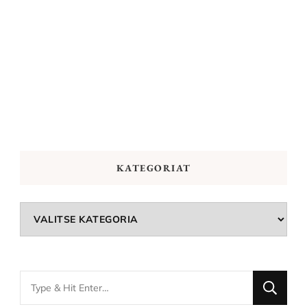
KATEGORIAT
Kategoriat
Looking
for