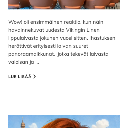
Wow! oli ensimmäinen reaktio, kun näin
havainnekuvat uudesta Vikingin Linen
lippulaivasta jokunen vuosi sitten. Ihastuksen
herättivät erityisesti laivan suuret
panoraamaikkunat, jotka tekevät laivasta
valoisan ja …
LUE LISÄÄ