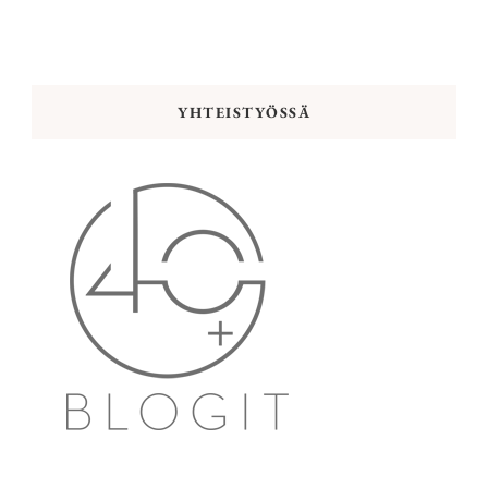
YHTEISTYÖSSÄ