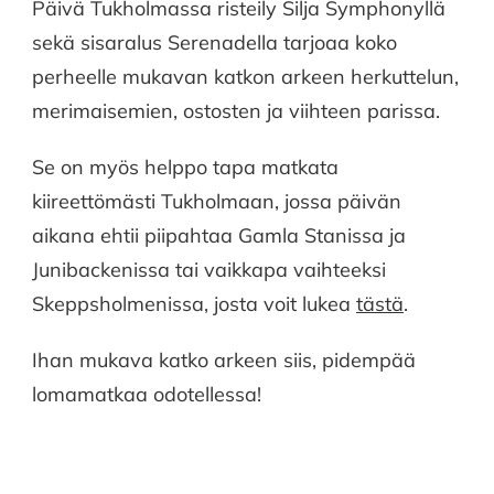
Päivä Tukholmassa risteily Silja Symphonyllä
sekä sisaralus Serenadella tarjoaa koko
perheelle mukavan katkon arkeen herkuttelun,
merimaisemien, ostosten ja viihteen parissa.
Se on myös helppo tapa matkata
kiireettömästi Tukholmaan, jossa päivän
aikana ehtii piipahtaa Gamla Stanissa ja
Junibackenissa tai vaikkapa vaihteeksi
Skeppsholmenissa, josta voit lukea
tästä
.
Ihan mukava katko arkeen siis, pidempää
lomamatkaa odotellessa!