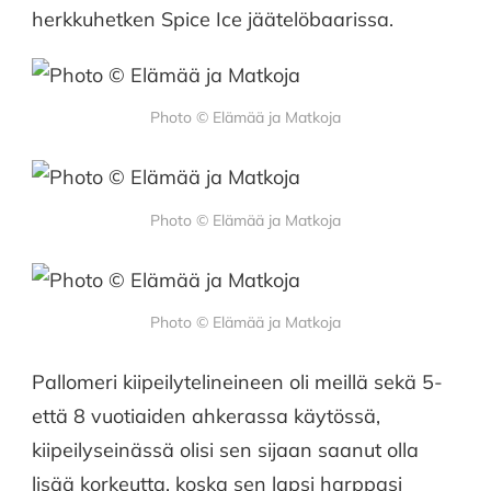
herkkuhetken Spice Ice jäätelöbaarissa.
Photo © Elämää ja Matkoja
Photo © Elämää ja Matkoja
Photo © Elämää ja Matkoja
Pallomeri kiipeilytelineineen oli meillä sekä 5-
että 8 vuotiaiden ahkerassa käytössä,
kiipeilyseinässä olisi sen sijaan saanut olla
lisää korkeutta, koska sen lapsi harppasi