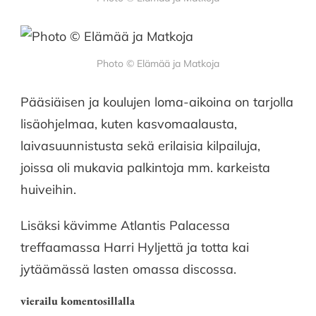
Photo © Elämää ja Matkoja
Pääsiäisen ja koulujen loma-aikoina on tarjolla
lisäohjelmaa, kuten kasvomaalausta,
laivasuunnistusta sekä erilaisia kilpailuja,
joissa oli mukavia palkintoja mm. karkeista
huiveihin.
Lisäksi kävimme Atlantis Palacessa
treffaamassa Harri Hyljettä ja totta kai
jytäämässä lasten omassa discossa.
vierailu komentosillalla