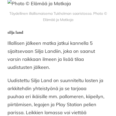
Täydellinen illallismaisema Tukholman saaristossa. Photo ©
Elämää ja Matkoja
silja land
Illallisen jälkeen matka jatkui kannella 5
sijaitsevaan Silja Landiin, joka on saanut
varsin raikkaan ilmeen ja lisää tilaa
uudistusten jälkeen.
Uudistettu Silja Land on suunniteltu lasten ja
arkkitehdin yhteistyönä ja se tarjoaa
puuhaa eri ikäisille mm. pallomeren, kiipeilyn,
piirtämisen, legojen ja Play Station pelien
parissa. Leikkien lomassa voi viettää