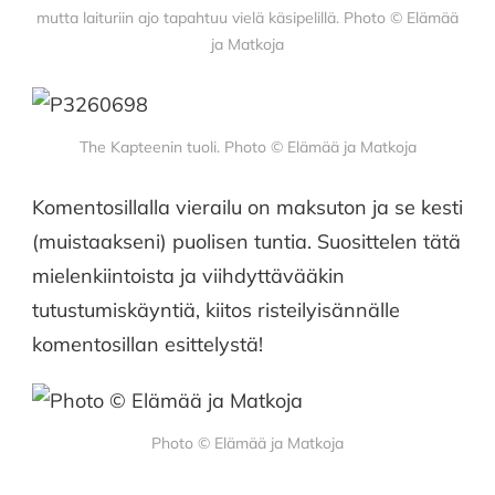
mutta laituriin ajo tapahtuu vielä käsipelillä. Photo © Elämää
ja Matkoja
The Kapteenin tuoli. Photo © Elämää ja Matkoja
Komentosillalla vierailu on maksuton ja se kesti
(muistaakseni) puolisen tuntia. Suosittelen tätä
mielenkiintoista ja viihdyttävääkin
tutustumiskäyntiä, kiitos risteilyisännälle
komentosillan esittelystä!
Photo © Elämää ja Matkoja