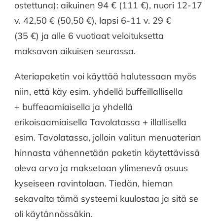
ostettuna): aikuinen 94 € (111 €), nuori 12-17
v. 42,50 € (50,50 €), lapsi 6-11 v. 29 €
(35 €) ja alle 6 vuotiaat veloituksetta
maksavan aikuisen seurassa.
Ateriapaketin voi käyttää halutessaan myös
niin, että käy esim. yhdellä buffeillallisella
+ buffeaamiaisella ja yhdellä
erikoisaamiaisella Tavolatassa + illallisella
esim. Tavolatassa, jolloin valitun menuaterian
hinnasta vähennetään paketin käytettävissä
oleva arvo ja maksetaan ylimenevä osuus
kyseiseen ravintolaan. Tiedän, hieman
sekavalta tämä systeemi kuulostaa ja sitä se
oli käytännössäkin.