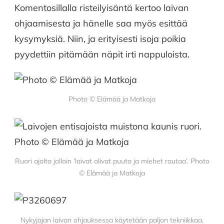
Komentosillalla risteilyisäntä kertoo laivan
ohjaamisesta ja hänelle saa myös esittää
kysymyksiä. Niin, ja erityisesti isoja poikia
pyydettiin pitämään näpit irti nappuloista.
Photo © Elämää ja Matkoja
Ruori ajalta jolloin ’laivat olivat puuta ja miehet rautaa’. Photo
© Elämää ja Matkoja
Nykyjajan laivan ohjauksessa käytetään paljon tekniikkaa,