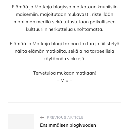
Elämää ja Matkoja blogissa matkataan kauniisiin
maisemiin, majoitutaan mukavasti, risteillään
maailman merillä sekä tutustutaan paikalliseen
kulttuuriin herkuttelua unohtamatta.
Elämää ja Matkoja blogi tarjoaa faktaa ja fiilistelyä
näiltä elämän matkoilta, sekä aina tarpeellisia
käytännön vinkkejä.
Tervetuloa mukaan matkaan!
– Mia –
PREVIOUS ARTICLE
Ensimmäisen blogivuoden