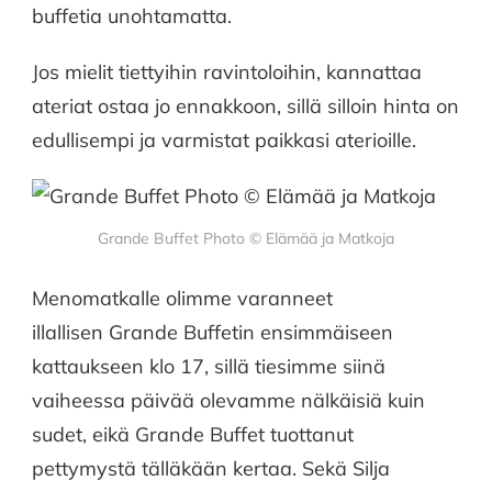
buffetia unohtamatta.
Jos mielit tiettyihin ravintoloihin, kannattaa
ateriat ostaa jo ennakkoon, sillä silloin hinta on
edullisempi ja varmistat paikkasi aterioille.
Grande Buffet Photo © Elämää ja Matkoja
Menomatkalle olimme varanneet
illallisen Grande Buffetin ensimmäiseen
kattaukseen klo 17, sillä tiesimme siinä
vaiheessa päivää olevamme nälkäisiä kuin
sudet, eikä Grande Buffet tuottanut
pettymystä tälläkään kertaa. Sekä Silja