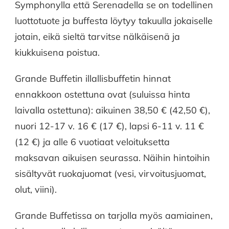
Symphonylla että Serenadella se on todellinen
luottotuote ja buffesta löytyy takuulla jokaiselle
jotain, eikä sieltä tarvitse nälkäisenä ja
kiukkuisena poistua.
Grande Buffetin illallisbuffetin hinnat
ennakkoon ostettuna ovat (suluissa hinta
laivalla ostettuna): aikuinen 38,50 € (42,50 €),
nuori 12-17 v. 16 € (17 €), lapsi 6-11 v. 11 €
(12 €) ja alle 6 vuotiaat veloituksetta
maksavan aikuisen seurassa. Näihin hintoihin
sisältyvät ruokajuomat (vesi, virvoitusjuomat,
olut, viini).
Grande Buffetissa on tarjolla myös aamiainen,