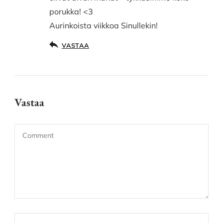
porukka! <3
Aurinkoista viikkoa Sinullekin!
VASTAA
Vastaa