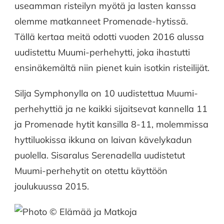
useamman risteilyn myötä ja lasten kanssa
olemme matkanneet Promenade-hytissä.
Tällä kertaa meitä odotti vuoden 2016 alussa
uudistettu Muumi-perhehytti, joka ihastutti
ensinäkemältä niin pienet kuin isotkin risteilijät.
Silja Symphonylla on 10 uudistettua Muumi-
perhehyttiä ja ne kaikki sijaitsevat kannella 11
ja Promenade hytit kansilla 8-11, molemmissa
hyttiluokissa ikkuna on laivan kävelykadun
puolella. Sisaralus Serenadella uudistetut
Muumi-perhehytit on otettu käyttöön
joulukuussa 2015.