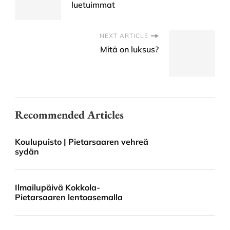
luetuimmat
NEXT ARTICLE
Mitä on luksus?
Recommended Articles
Koulupuisto | Pietarsaaren vehreä
sydän
Ilmailupäivä Kokkola-
Pietarsaaren lentoasemalla