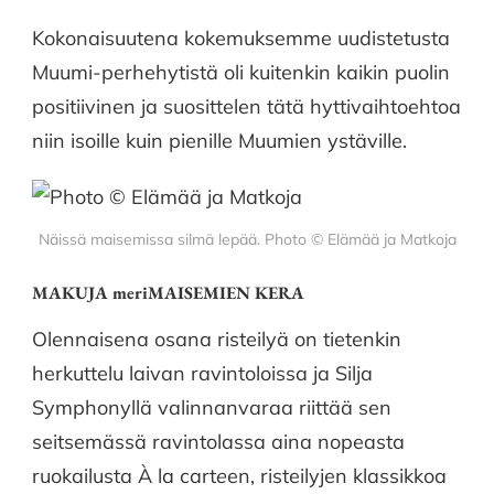
Kokonaisuutena kokemuksemme uudistetusta
Muumi-perhehytistä oli kuitenkin kaikin puolin
positiivinen ja suosittelen tätä hyttivaihtoehtoa
niin isoille kuin pienille Muumien ystäville.
Näissä maisemissa silmä lepää. Photo © Elämää ja Matkoja
MAKUJA meriMAISEMIEN KERA
Olennaisena osana risteilyä on tietenkin
herkuttelu laivan ravintoloissa ja Silja
Symphonyllä valinnanvaraa riittää sen
seitsemässä ravintolassa aina nopeasta
ruokailusta À la cart
e
en, risteilyjen klassikkoa