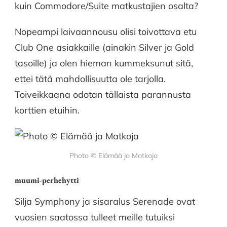
kuin Commodore/Suite matkustajien osalta?
Nopeampi laivaannousu olisi toivottava etu
Club One asiakkaille (ainakin Silver ja Gold
tasoille) ja olen hieman kummeksunut sitä,
ettei tätä mahdollisuutta ole tarjolla.
Toiveikkaana odotan tällaista parannusta
korttien etuihin.
Photo © Elämää ja Matkoja
muumi-perhehytti
Silja Symphony ja sisaralus Serenade ovat
vuosien saatossa tulleet meille tutuiksi