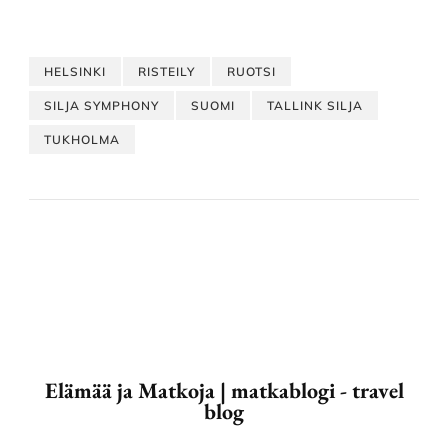
HELSINKI
RISTEILY
RUOTSI
SILJA SYMPHONY
SUOMI
TALLINK SILJA
TUKHOLMA
Elämää ja Matkoja | matkablogi - travel
blog