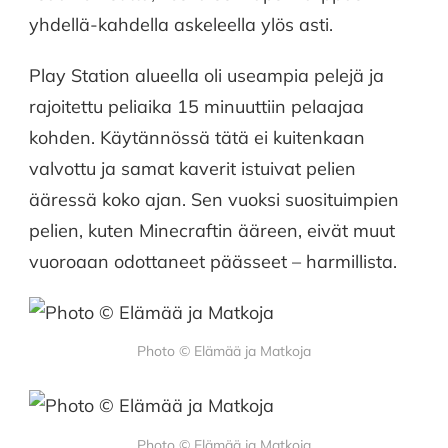
yhdellä-kahdella askeleella ylös asti.
Play Station alueella oli useampia pelejä ja
rajoitettu peliaika 15 minuuttiin pelaajaa
kohden. Käytännössä tätä ei kuitenkaan
valvottu ja samat kaverit istuivat pelien
ääressä koko ajan. Sen vuoksi suosituimpien
pelien, kuten Minecraftin ääreen, eivät muut
vuoroaan odottaneet päässeet – harmillista.
Photo © Elämää ja Matkoja
Photo © Elämää ja Matkoja