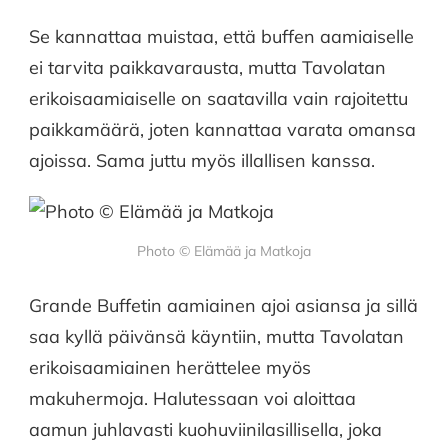
Se kannattaa muistaa, että buffen aamiaiselle
ei tarvita paikkavarausta, mutta Tavolatan
erikoisaamiaiselle on saatavilla vain rajoitettu
paikkamäärä, joten kannattaa varata omansa
ajoissa. Sama juttu myös illallisen kanssa.
Photo © Elämää ja Matkoja
Grande Buffetin aamiainen ajoi asiansa ja sillä
saa kyllä päivänsä käyntiin, mutta Tavolatan
erikoisaamiainen herättelee myös
makuhermoja. Halutessaan voi aloittaa
aamun juhlavasti kuohuviinilasillisella, joka