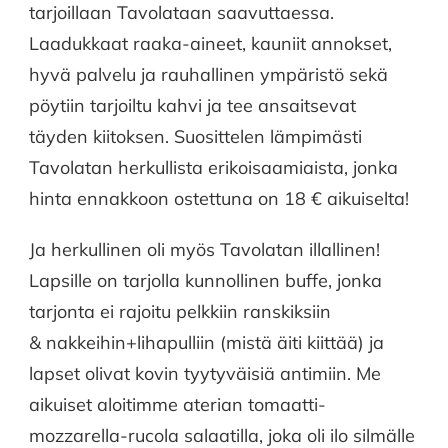
tarjoillaan Tavolataan saavuttaessa.
Laadukkaat raaka-aineet, kauniit annokset,
hyvä palvelu ja rauhallinen ympäristö sekä
pöytiin tarjoiltu kahvi ja tee ansaitsevat
täyden kiitoksen. Suosittelen lämpimästi
Tavolatan herkullista erikoisaamiaista, jonka
hinta ennakkoon ostettuna on 18 € aikuiselta!
Ja herkullinen oli myös Tavolatan illallinen!
Lapsille on tarjolla kunnollinen buffe, jonka
tarjonta ei rajoitu pelkkiin ranskiksiin
& nakkeihin+lihapulliin (mistä äiti kiittää) ja
lapset olivat kovin tyytyväisiä antimiin. Me
aikuiset aloitimme aterian tomaatti-
mozzarella-rucola salaatilla, joka oli ilo silmälle