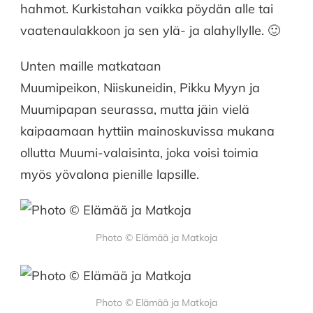
hahmot. Kurkistahan vaikka pöydän alle tai
vaatenaulakkoon ja sen ylä- ja alahyllylle. 🙂
Unten maille matkataan
Muumipeikon, Niiskuneidin, Pikku Myyn ja
Muumipapan seurassa, mutta jäin vielä
kaipaamaan hyttiin mainoskuvissa mukana
ollutta Muumi-valaisinta, joka voisi toimia
myös yövalona pienille lapsille.
Photo © Elämää ja Matkoja
Photo © Elämää ja Matkoja