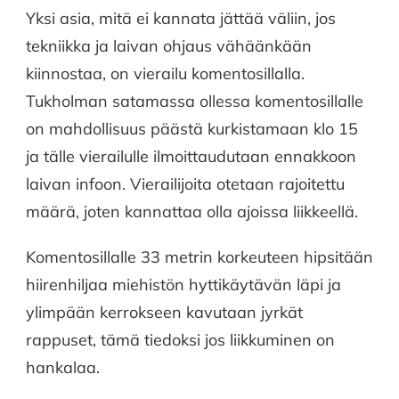
Yksi asia, mitä ei kannata jättää väliin, jos
tekniikka ja laivan ohjaus vähäänkään
kiinnostaa, on vierailu komentosillalla.
Tukholman satamassa ollessa komentosillalle
on mahdollisuus päästä kurkistamaan klo 15
ja tälle vierailulle ilmoittaudutaan ennakkoon
laivan infoon. Vierailijoita otetaan rajoitettu
määrä, joten kannattaa olla ajoissa liikkeellä.
Komentosillalle 33 metrin korkeuteen hipsitään
hiirenhiljaa miehistön hyttikäytävän läpi ja
ylimpään kerrokseen kavutaan jyrkät
rappuset, tämä tiedoksi jos liikkuminen on
hankalaa.