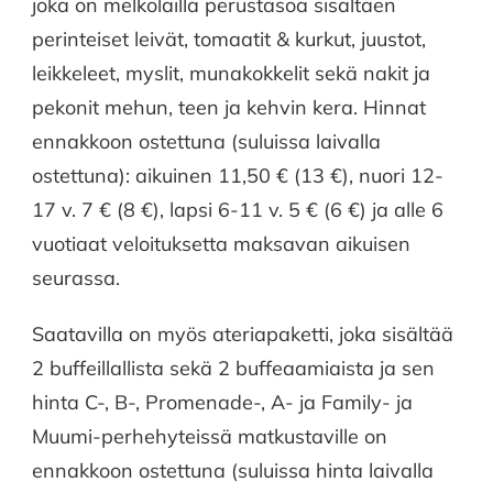
joka on melkolailla perustasoa sisältäen
perinteiset leivät, tomaatit & kurkut, juustot,
leikkeleet, myslit, munakokkelit sekä nakit ja
pekonit mehun, teen ja kehvin kera. Hinnat
ennakkoon ostettuna (suluissa laivalla
ostettuna): aikuinen 11,50 € (13 €), nuori 12-
17 v. 7 € (8 €), lapsi 6-11 v. 5 € (6 €) ja alle 6
vuotiaat veloituksetta maksavan aikuisen
seurassa.
Saatavilla on myös ateriapaketti, joka sisältää
2 buffeillallista sekä 2 buffeaamiaista ja sen
hinta C-, B-, Promenade-, A- ja Family- ja
Muumi-perhehyteissä matkustaville on
ennakkoon ostettuna (suluissa hinta laivalla