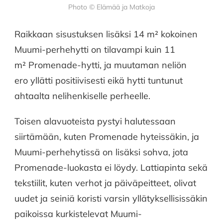
Photo © Elämää ja Matkoja
Raikkaan sisustuksen lisäksi 14 m² kokoinen
Muumi-perhehytti on tilavampi kuin 11
m² Promenade-hytti, ja muutaman neliön
ero yllätti positiivisesti eikä hytti tuntunut
ahtaalta nelihenkiselle perheelle.
Toisen alavuoteista pystyi halutessaan
siirtämään, kuten Promenade hyteissäkin, ja
Muumi-perhehytissä on lisäksi sohva, jota
Promenade-luokasta ei löydy. Lattiapinta sekä
tekstiilit, kuten verhot ja päiväpeitteet, olivat
uudet ja seiniä koristi varsin yllätyksellisissäkin
paikoissa kurkistelevat Muumi-