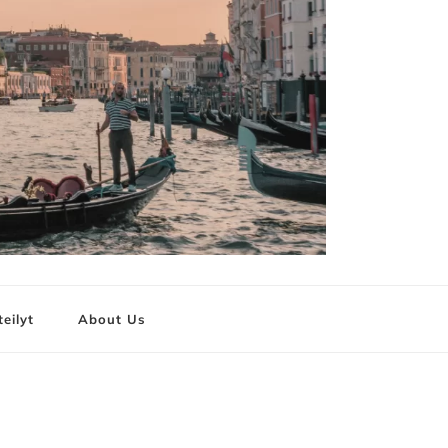
teilyt
About Us