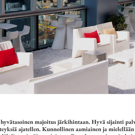
hyvätasoinen majoitus järkihintaan. Hyvä sijainti palv
teyksiä ajatellen. Kunnollinen aamiainen ja mielellään