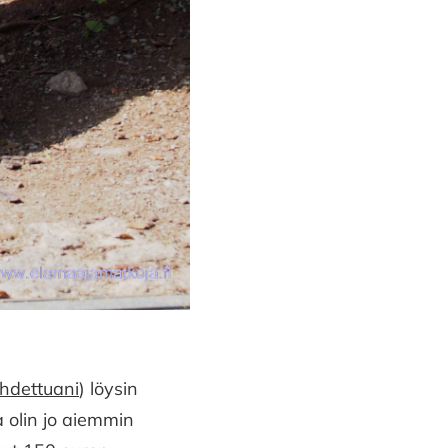
hdettuani
) löysin
 olin jo aiemmin