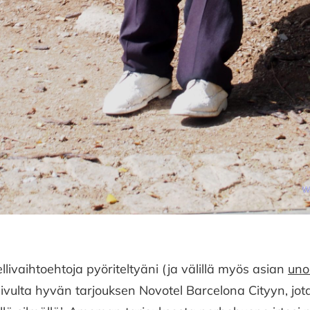
llivaihtoehtoja pyöriteltyäni (ja välillä myös asian
uno
ulta hyvän tarjouksen Novotel Barcelona Cityyn, jota