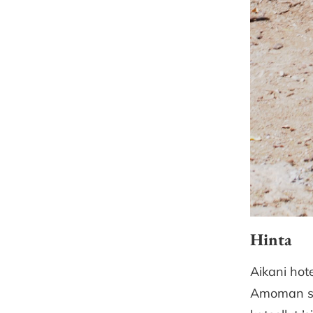
Hinta
Aikani hote
Amoman siv