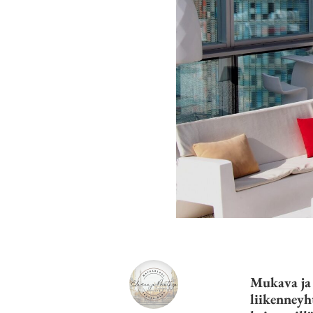
Mukava ja 
liikenneyh