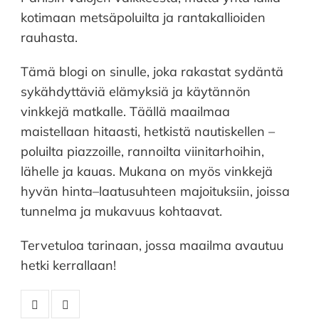
kotimaan metsäpoluilta ja rantakallioiden
rauhasta.
Tämä blogi on sinulle, joka rakastat sydäntä
sykähdyttäviä elämyksiä ja käytännön
vinkkejä matkalle. Täällä maailmaa
maistellaan hitaasti, hetkistä nautiskellen –
poluilta piazzoille, rannoilta viinitarhoihin,
lähelle ja kauas. Mukana on myös vinkkejä
hyvän hinta–laatusuhteen majoituksiin, joissa
tunnelma ja mukavuus kohtaavat.
Tervetuloa tarinaan, jossa maailma avautuu
hetki kerrallaan!