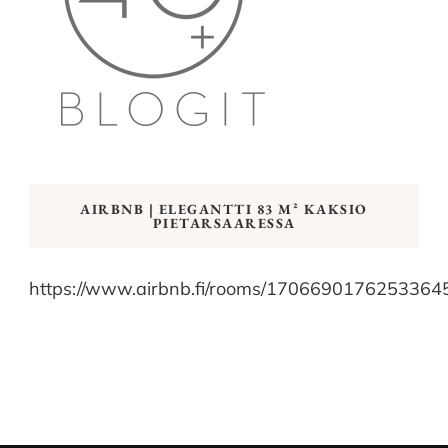
AIRBNB | ELEGANTTI 83 M² KAKSIO
PIETARSAARESSA
https://www.airbnb.fi/rooms/1706690176253364