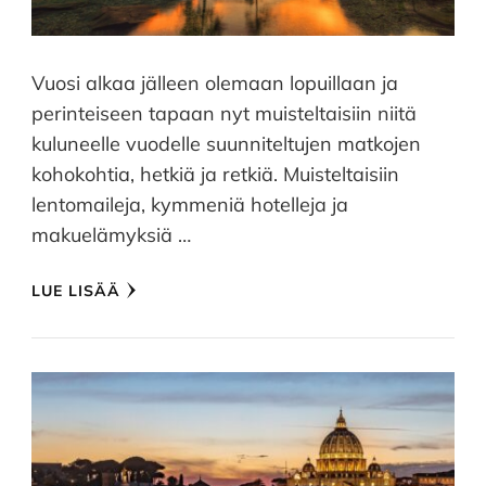
Vuosi alkaa jälleen olemaan lopuillaan ja
perinteiseen tapaan nyt muisteltaisiin niitä
kuluneelle vuodelle suunniteltujen matkojen
kohokohtia, hetkiä ja retkiä. Muisteltaisiin
lentomaileja, kymmeniä hotelleja ja
makuelämyksiä …
LUE LISÄÄ