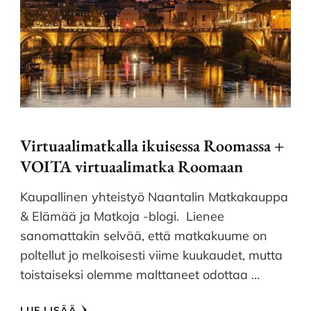
Virtuaalimatkalla ikuisessa Roomassa +
VOITA virtuaalimatka Roomaan
Kaupallinen yhteistyö Naantalin Matkakauppa
& Elämää ja Matkoja -blogi. Lienee
sanomattakin selvää, että matkakuume on
poltellut jo melkoisesti viime kuukaudet, mutta
toistaiseksi olemme malttaneet odottaa …
LUE LISÄÄ