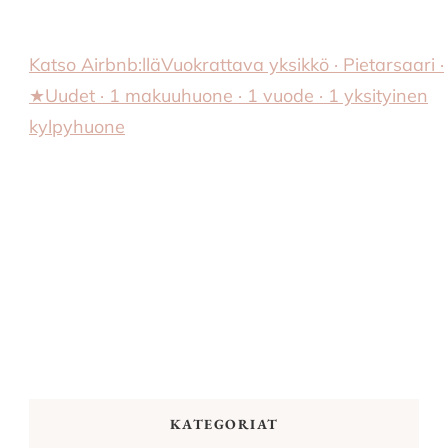
Katso Airbnb:llä
Vuokrattava yksikkö · Pietarsaari ·
★Uudet · 1 makuuhuone · 1 vuode · 1 yksityinen
kylpyhuone
KATEGORIAT