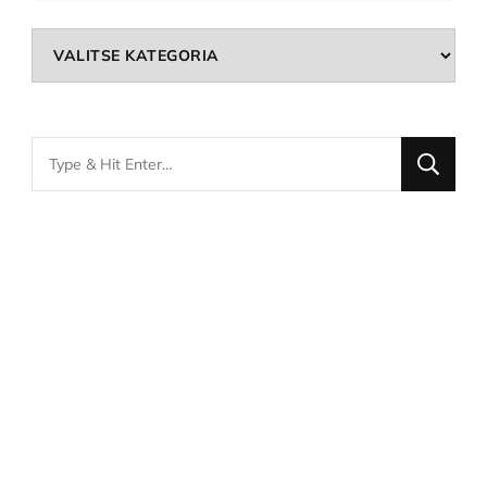
Kategoriat
Looking
for
Something?