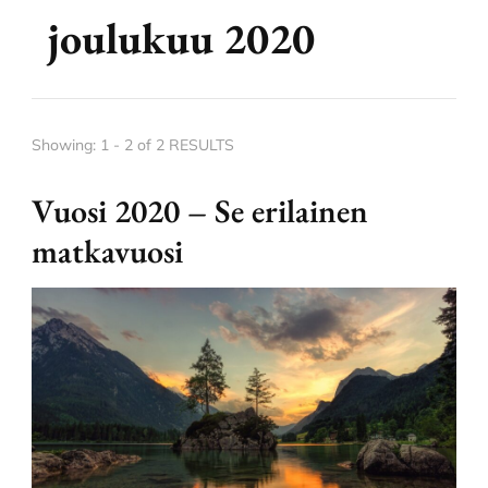
joulukuu 2020
Showing: 1 - 2 of 2 RESULTS
Vuosi 2020 – Se erilainen
matkavuosi