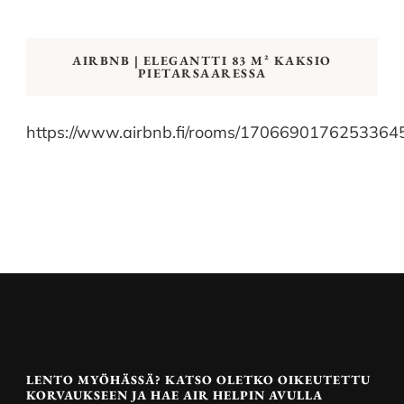
AIRBNB | ELEGANTTI 83 M² KAKSIO
PIETARSAARESSA
https://www.airbnb.fi/rooms/1706690176253364
LENTO MYÖHÄSSÄ? KATSO OLETKO OIKEUTETTU
KORVAUKSEEN JA HAE AIR HELPIN AVULLA