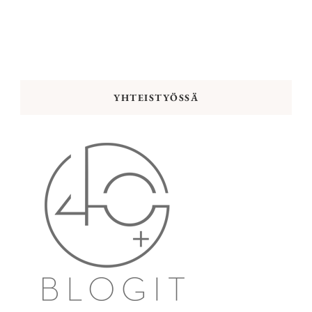
YHTEISTYÖSSÄ