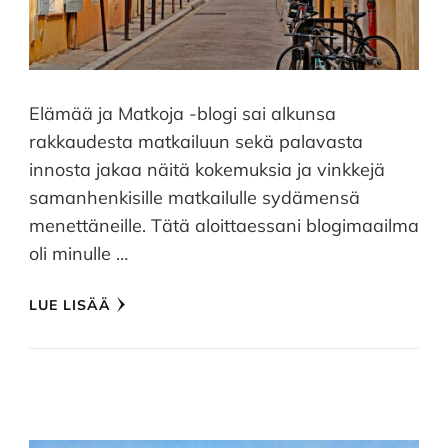
Elämää ja Matkoja -blogi sai alkunsa
rakkaudesta matkailuun sekä palavasta
innosta jakaa näitä kokemuksia ja vinkkejä
samanhenkisille matkailulle sydämensä
menettäneille. Tätä aloittaessani blogimaailma
oli minulle …
LUE LISÄÄ