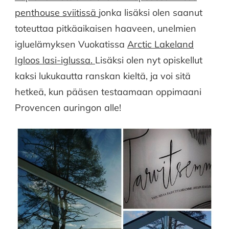
penthouse sviitissä
jonka lisäksi olen saanut
toteuttaa pitkäaikaisen haaveen, unelmien
igluelämyksen Vuokatissa
Arctic Lakeland
Igloos lasi-iglussa.
Lisäksi olen nyt opiskellut
kaksi lukukautta ranskan kieltä, ja voi sitä
hetkeä, kun pääsen testaamaan oppimaani
Provencen auringon alle!