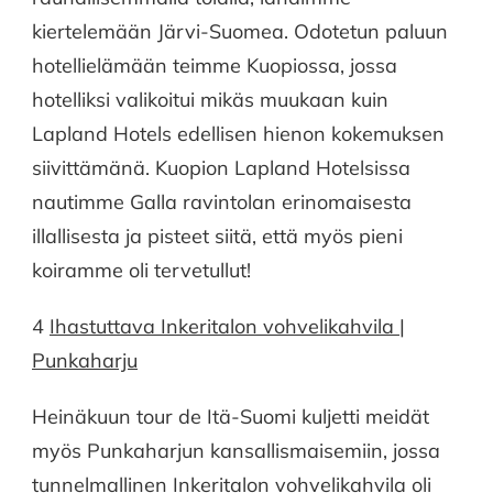
kiertelemään Järvi-Suomea. Odotetun paluun
hotellielämään teimme Kuopiossa, jossa
hotelliksi valikoitui mikäs muukaan kuin
Lapland Hotels edellisen hienon kokemuksen
siivittämänä. Kuopion Lapland Hotelsissa
nautimme Galla ravintolan erinomaisesta
illallisesta ja pisteet siitä, että myös pieni
koiramme oli tervetullut!
4
Ihastuttava Inkeritalon vohvelikahvila |
Punkaharju
Heinäkuun tour de Itä-Suomi kuljetti meidät
myös Punkaharjun kansallismaisemiin, jossa
tunnelmallinen Inkeritalon vohvelikahvila oli