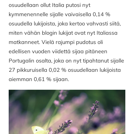
osuudellaan ollut Italia putosi nyt
kymmenennelle sijalle vaivaisella 0,14 %
osuudella lukijoista, joka kertoo vahvasti siitä,
miten vähän blogin lukijat ovat nyt Italiassa
matkanneet. Vielä rajumpi pudotus oli
edellisen vuoden viidettä sijaa pitäneen
Portugalin osalta, joka on nyt tipahtanut sijalle
27 pikkuruisella 0,02 % osuudellaan lukijoista
aiemman 0,61 % sijaan.