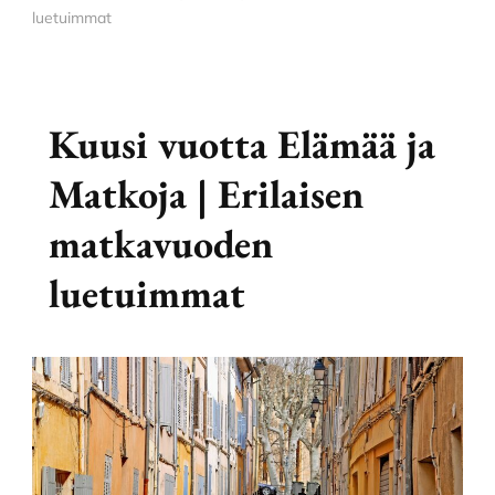
luetuimmat
Kuusi vuotta Elämää ja
Matkoja | Erilaisen
matkavuoden
luetuimmat