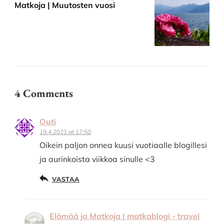
Matkoja | Muutosten vuosi
4 Comments
Outi
19.4.2021 at 17:50
Oikein paljon onnea kuusi vuotiaalle blogillesi
ja aurinkoista viikkoa sinulle <3
VASTAA
Elämää ja Matkoja | matkablogi - travel