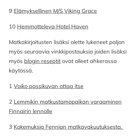
9
Elämyksellinen M/S Viking Grace
10
Hemmotteleva Hotel Haven
Matkakirjoitusten lisäksi olette lukeneet paljon
myös seuraavia vinkkipostauksia joiden lisäksi
myös
blogin reseptit
ovat olleet ahkerassa
käytössä.
1
Voiko passikuvan ottaa itse
2
Lemmikin matkustamopaikan varaaminen
Finnairin lennolle
3
Kokemuksia Fennian matkavakuutuksesta.