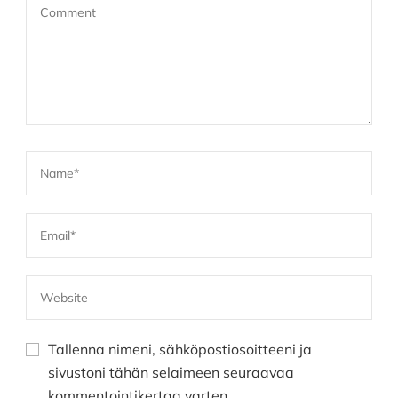
Tallenna nimeni, sähköpostiosoitteeni ja
sivustoni tähän selaimeen seuraavaa
kommentointikertaa varten.