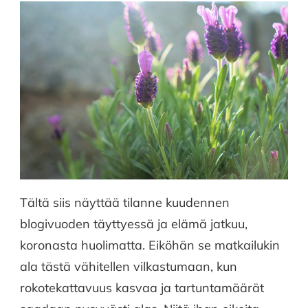
Tältä siis näyttää tilanne kuudennen
blogivuoden täyttyessä ja elämä jatkuu,
koronasta huolimatta. Eiköhän se matkailukin
ala tästä vähitellen vilkastumaan, kun
rokotekattavuus kasvaa ja tartuntamäärät