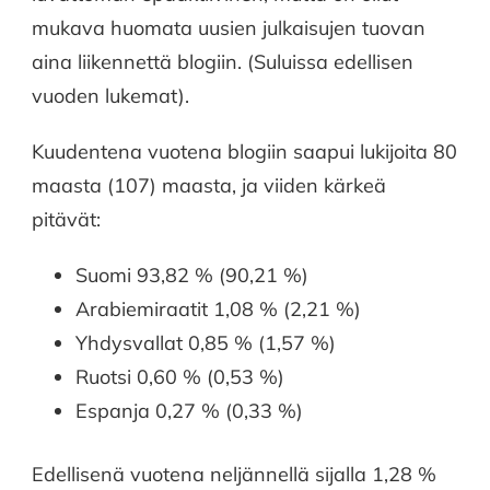
mukava huomata uusien julkaisujen tuovan
aina liikennettä blogiin. (Suluissa edellisen
vuoden lukemat).
Kuudentena vuotena blogiin saapui lukijoita 80
maasta (107) maasta, ja viiden kärkeä
pitävät:
Suomi 93,82 % (90,21 %)
Arabiemiraatit 1,08 % (2,21 %)
Yhdysvallat 0,85 % (1,57 %)
Ruotsi 0,60 % (0,53 %)
Espanja 0,27 % (0,33 %)
Edellisenä vuotena neljännellä sijalla 1,28 %