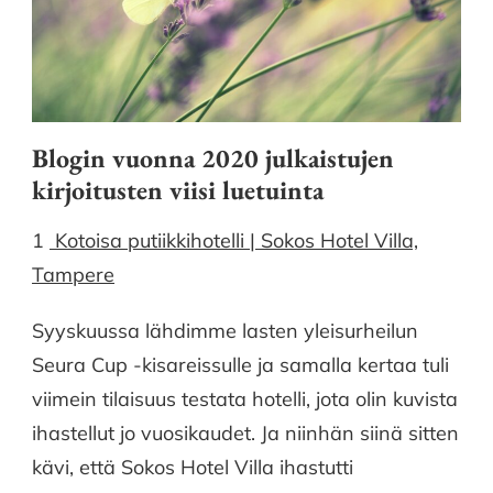
Blogin vuonna 2020 julkaistujen
kirjoitusten viisi luetuinta
1
Kotoisa putiikkihotelli | Sokos Hotel Villa,
Tampere
Syyskuussa lähdimme lasten yleisurheilun
Seura Cup -kisareissulle ja samalla kertaa tuli
viimein tilaisuus testata hotelli, jota olin kuvista
ihastellut jo vuosikaudet. Ja niinhän siinä sitten
kävi, että Sokos Hotel Villa ihastutti