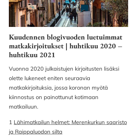
Kuudennen blogivuoden luetuimmat
matkakirjoitukset | huhtikuu 2020 –
huhtikuu 2021
Vuonna 2020 julkaistujen kirjoitusten lisäksi
olette lukeneet eniten seuraavia
matkakirjoituksia, jossa koronan myötä
kiinnostus on painottunut kotimaan
matkailuun.
1
Lähimatkailun helmet: Merenkurkun saaristo
ja Raippaluodon silta