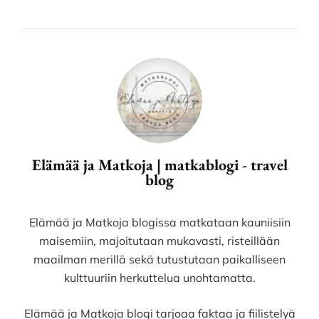
Elämää ja Matkoja | matkablogi - travel
blog
Elämää ja Matkoja blogissa matkataan kauniisiin
maisemiin, majoitutaan mukavasti, risteillään
maailman merillä sekä tutustutaan paikalliseen
kulttuuriin herkuttelua unohtamatta.
Elämää ja Matkoja blogi tarjoaa faktaa ja fiilistelyä