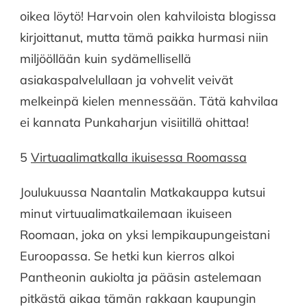
oikea löytö! Harvoin olen kahviloista blogissa
kirjoittanut, mutta tämä paikka hurmasi niin
miljööllään kuin sydämellisellä
asiakaspalvelullaan ja vohvelit veivät
melkeinpä kielen mennessään. Tätä kahvilaa
ei kannata Punkaharjun visiitillä ohittaa!
5
Virtuaalimatkalla ikuisessa Roomassa
Joulukuussa Naantalin Matkakauppa kutsui
minut virtuualimatkailemaan ikuiseen
Roomaan, joka on yksi lempikaupungeistani
Euroopassa. Se hetki kun kierros alkoi
Pantheonin aukiolta ja pääsin astelemaan
pitkästä aikaa tämän rakkaan kaupungin