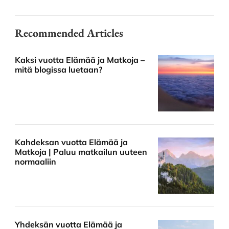
Recommended Articles
Kaksi vuotta Elämää ja Matkoja –
mitä blogissa luetaan?
Kahdeksan vuotta Elämää ja
Matkoja | Paluu matkailun uuteen
normaaliin
Yhdeksän vuotta Elämää ja