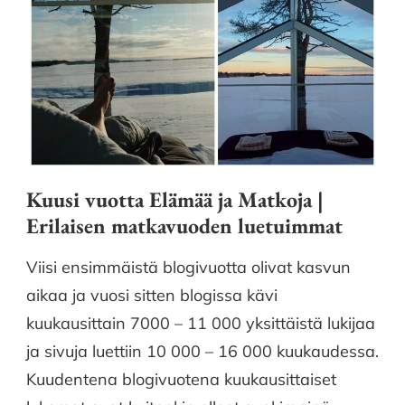
Kuusi vuotta Elämää ja Matkoja |
Erilaisen matkavuoden luetuimmat
Viisi ensimmäistä blogivuotta olivat kasvun
aikaa ja vuosi sitten blogissa kävi
kuukausittain 7000 – 11 000 yksittäistä lukijaa
ja sivuja luettiin 10 000 – 16 000 kuukaudessa.
Kuudentena blogivuotena kuukausittaiset