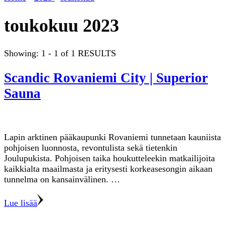
toukokuu 2023
Showing: 1 - 1 of 1 RESULTS
Scandic Rovaniemi City | Superior
Sauna
Lapin arktinen pääkaupunki Rovaniemi tunnetaan kauniista
pohjoisen luonnosta, revontulista sekä tietenkin
Joulupukista. Pohjoisen taika houkutteleekin matkailijoita
kaikkialta maailmasta ja eritysesti korkeasesongin aikaan
tunnelma on kansainvälinen. …
Lue lisää