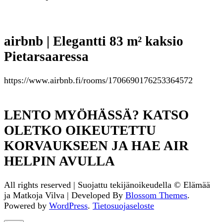
airbnb | Elegantti 83 m² kaksio
Pietarsaaressa
https://www.airbnb.fi/rooms/1706690176253364572
LENTO MYÖHÄSSÄ? KATSO
OLETKO OIKEUTETTU
KORVAUKSEEN JA HAE AIR
HELPIN AVULLA
All rights reserved | Suojattu tekijänoikeudella © Elämää
ja Matkoja
Vilva | Developed By
Blossom Themes
.
Powered by
WordPress
.
Tietosuojaseloste