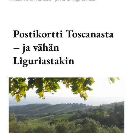
Postikortti Toscanasta
– ja vähän
Liguriastakin