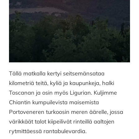
Tällä matkalla kertyi seitsemänsataa
kilometriä teitä, kyliä ja kaupunkeja, halki
Toscanan ja osin myös Ligurian. Kuljimme
Chiantin kumpuilevista maisemista
Portoveneren turkoosin meren äärelle, jossa
värikkäät talot kiipeilivät rinteillä aaltojen
rytmittäessä rantabulevardia.