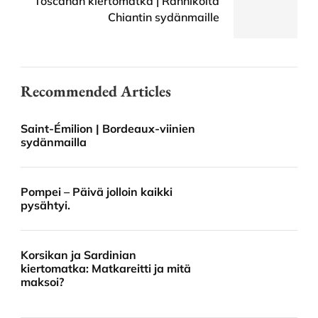
Toscanan kiertomatka | Rannikolta
Chiantin sydänmaille
Recommended Articles
Saint-Émilion | Bordeaux-viinien
sydänmailla
Pompei – Päivä jolloin kaikki
pysähtyi.
Korsikan ja Sardinian
kiertomatka: Matkareitti ja mitä
maksoi?