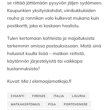
se riittää jättämään pysyvän jäljen sydämeen.
Kaupunkien yksityiskohdat, viinikukkuloiden
rauha ja rannikon valo kulkevat mukana kuin
postikortti, joka ei koskaan haalistu.
Tulen kertomaan kohteista ja majoituksista
tarkemmin omissa postauksissaan. Mistä sinä
haluaisit kuulla lisää – matkan reitistä,
käytännön järjestelyistä tai vaikkapa
kustannuksista?
Kuvat: Mia | elamaajamatkoja.fi
CHIANTI
FIRENZE
ITALIA
LIGURIA
MATKAKERTOMUS
PISA
PORTOVENERE