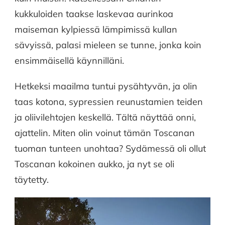
kukkuloiden taakse laskevaa aurinkoa
maiseman kylpiessä lämpimissä kullan
sävyissä, palasi mieleen se tunne, jonka koin
ensimmäisellä käynnilläni.
Hetkeksi maailma tuntui pysähtyvän, ja olin
taas kotona, sypressien reunustamien teiden
ja oliivilehtojen keskellä. Tältä näyttää onni,
ajattelin. Miten olin voinut tämän Toscanan
tuoman tunteen unohtaa? Sydämessä oli ollut
Toscanan kokoinen aukko, ja nyt se oli
täytetty.