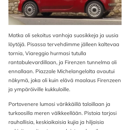
Matka oli sekoitus vanhoja suosikkeja ja uusia
löytöjä. Pisassa tervehdimme jälleen kaltevaa
tornia, Viareggio hurmasi tutulla
rantabulevardillaan, ja Firenzen tunnelma oli
ennallaan. Piazzale Michelangelolta avautui
näkymä, joka oli kuin elävä maalaus Firenzeen
ja ympäröiville kukkuloille.
Portovenere lumosi värikkäillä taloillaan ja
turkoosilla meren välkkeellään. Pistoia tarjosi
rauhallisia, keskiaikaisia kujia ja hiljaisia