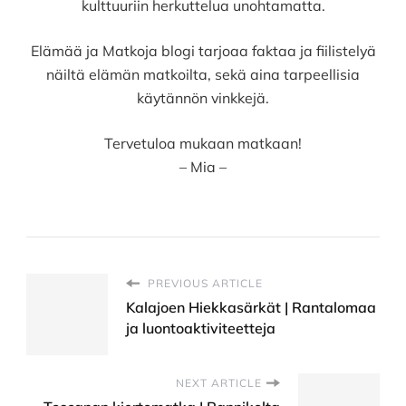
kulttuuriin herkuttelua unohtamatta.
Elämää ja Matkoja blogi tarjoaa faktaa ja fiilistelyä
näiltä elämän matkoilta, sekä aina tarpeellisia
käytännön vinkkejä.
Tervetuloa mukaan matkaan!
– Mia –
PREVIOUS ARTICLE
Kalajoen Hiekkasärkät | Rantalomaa
ja luontoaktiviteetteja
NEXT ARTICLE