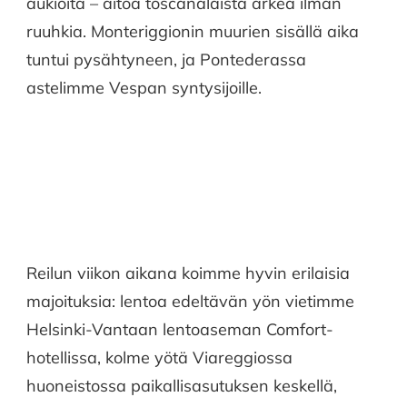
aukioita – aitoa toscanalaista arkea ilman
ruuhkia. Monteriggionin muurien sisällä aika
tuntui pysähtyneen, ja Pontederassa
astelimme Vespan syntysijoille.
Reilun viikon aikana koimme hyvin erilaisia
majoituksia: lentoa edeltävän yön vietimme
Helsinki-Vantaan lentoaseman Comfort-
hotellissa, kolme yötä Viareggiossa
huoneistossa paikallisasutuksen keskellä,