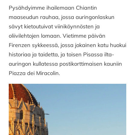
Pysähdyimme ihailemaan Chiantin
maaseudun rauhaa, jossa auringonlaskun
sävyt kietoutuivat viiniköynnösten ja
oliivilehtojen lomaan. Vietimme päivän
Firenzen sykkeessä, jossa jokainen katu huokui
historiaa ja taidetta, ja toisen Pisassa ilta-
auringon kullatessa postikorttimaisen kauniin
Piazza dei Miracolin.