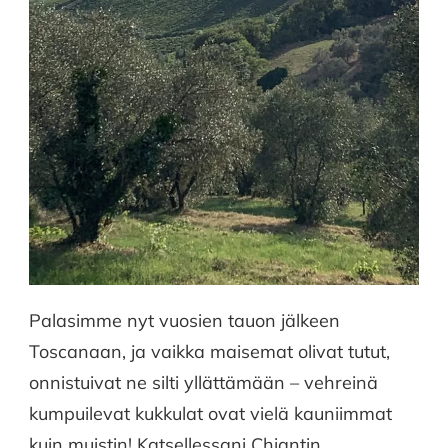
Palasimme nyt vuosien tauon jälkeen
Toscanaan, ja vaikka maisemat olivat tutut,
onnistuivat ne silti yllättämään – vehreinä
kumpuilevat kukkulat ovat vielä kauniimmat
kuin muistin! Katsellessani Chiantin