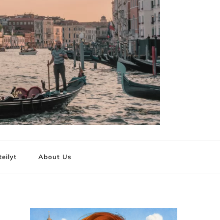
teilyt
About Us