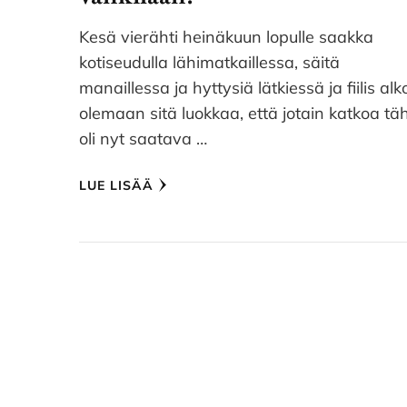
Kesä vierähti heinäkuun lopulle saakka
kotiseudulla lähimatkaillessa, säitä
manaillessa ja hyttysiä lätkiessä ja fiilis alk
olemaan sitä luokkaa, että jotain katkoa t
oli nyt saatava …
LUE LISÄÄ