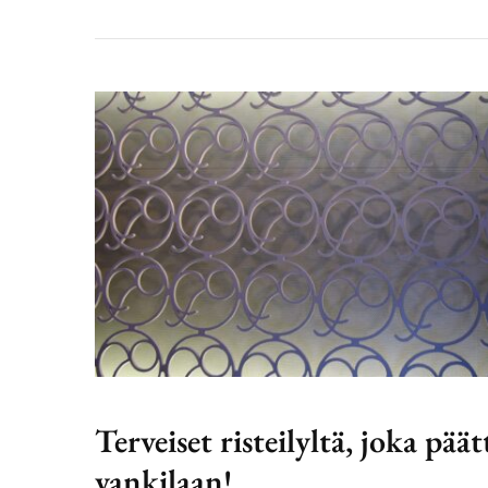
Terveiset risteilyltä, joka päät
vankilaan!