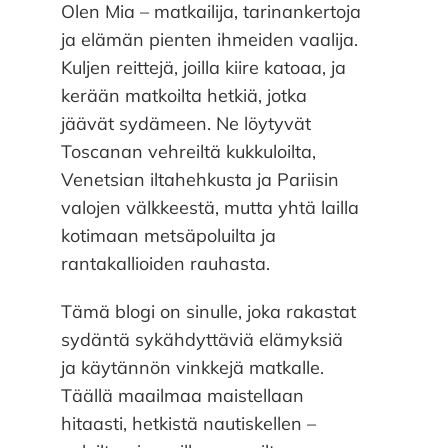
Olen Mia – matkailija, tarinankertoja
ja elämän pienten ihmeiden vaalija.
Kuljen reittejä, joilla kiire katoaa, ja
kerään matkoilta hetkiä, jotka
jäävät sydämeen. Ne löytyvät
Toscanan vehreiltä kukkuloilta,
Venetsian iltahehkusta ja Pariisin
valojen välkkeestä, mutta yhtä lailla
kotimaan metsäpoluilta ja
rantakallioiden rauhasta.
Tämä blogi on sinulle, joka rakastat
sydäntä sykähdyttäviä elämyksiä
ja käytännön vinkkejä matkalle.
Täällä maailmaa maistellaan
hitaasti, hetkistä nautiskellen –