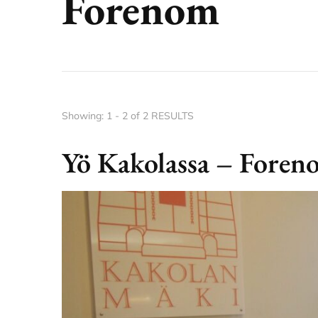
Forenom
Showing: 1 - 2 of 2 RESULTS
Yö Kakolassa – Fore