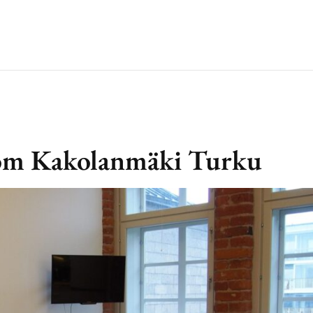
nom Kakolanmäki Turku