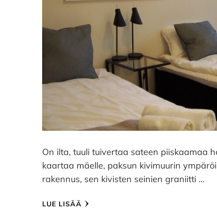
On ilta, tuuli tuivertaa sateen piiskaama
kaartaa mäelle, paksun kivimuurin ympä
rakennus, sen kivisten seinien graniitti …
LUE LISÄÄ