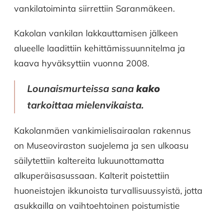
vankilatoiminta siirrettiin Saranmäkeen.
Kakolan vankilan lakkauttamisen jälkeen
alueelle laadittiin kehittämissuunnitelma ja
kaava hyväksyttiin vuonna 2008.
Lounaismurteissa sana
kako
tarkoittaa mielenvikaista.
Kakolanmäen vankimielisairaalan rakennus
on Museoviraston suojelema ja sen ulkoasu
säilytettiin kaltereita lukuunottamatta
alkuperäisasussaan. Kalterit poistettiin
huoneistojen ikkunoista turvallisuussyistä, jotta
asukkailla on vaihtoehtoinen poistumistie