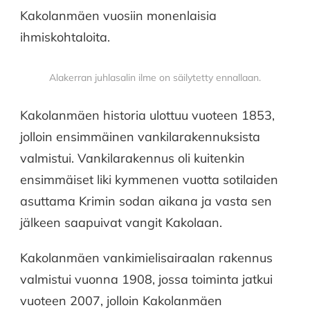
Kakolanmäen vuosiin monenlaisia
ihmiskohtaloita.
Alakerran juhlasalin ilme on säilytetty ennallaan.
Kakolanmäen historia ulottuu vuoteen 1853,
jolloin ensimmäinen vankilarakennuksista
valmistui. Vankilarakennus oli kuitenkin
ensimmäiset liki kymmenen vuotta sotilaiden
asuttama Krimin sodan aikana ja vasta sen
jälkeen saapuivat vangit Kakolaan.
Kakolanmäen vankimielisairaalan rakennus
valmistui vuonna 1908, jossa toiminta jatkui
vuoteen 2007, jolloin Kakolanmäen