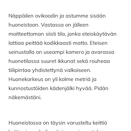
Näppäilen ovikoodin ja astumme sisään
huoneistoon. Vastassa on jälleen
moitteettoman siisti tila, jonka eteiskäytävän
lattiaa peittää kodikkaasti matto. Eteisen
seinustalla on useampi komero ja avarassa
huonetilassa suuret ikkunat sekä rouheaa
tiilipintaa yhdistettynä valkoiseen.
Huonekorkeus on yli kolme metriä ja
kunnostustöiden kädenjälki hyvää. Pidän
näkemästäni.
Huoneistossa on täysin varusteltu keittiö