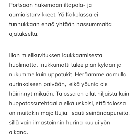
Portsaan hakemaan iltapala- ja
aamiaistarvikkeet. Yö Kakolassa ei
tunnukkaan enää yhtään hassummalta
ajatukselta.
Illan mielikuvituksen laukkaamisesta
huolimatta, nukkumatti tulee pian kylään ja
nukumme kuin uppotukit. Heräämme aamulla
aurinkoiseen päivään, eikä yöunia ole
häirinnyt mikään. Talossa on ollut hiljaista kuin
huopatossutehtaalla eikä uskoisi, että talossa
on muitakin majoittujia, saati seinänaapureita,
sillä vain ilmastoinnin hurina kuului yön
aikana.