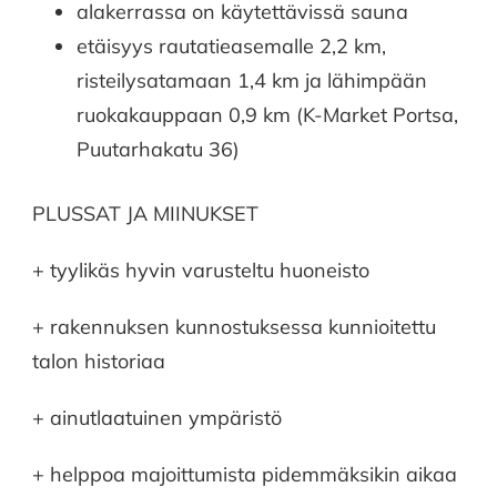
alakerrassa on käytettävissä sauna
etäisyys rautatieasemalle 2,2 km,
risteilysatamaan 1,4 km ja lähimpään
ruokakauppaan 0,9 km (K-Market Portsa,
Puutarhakatu 36)
PLUSSAT JA MIINUKSET
+ tyylikäs hyvin varusteltu huoneisto
+ rakennuksen kunnostuksessa kunnioitettu
talon historiaa
+ ainutlaatuinen ympäristö
+ helppoa majoittumista pidemmäksikin aikaa