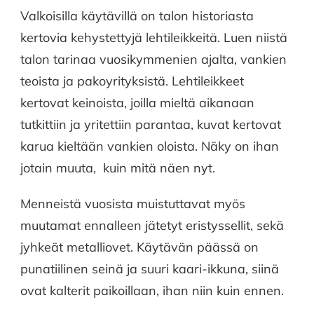
Valkoisilla käytävillä on talon historiasta
kertovia kehystettyjä lehtileikkeitä. Luen niistä
talon tarinaa vuosikymmenien ajalta, vankien
teoista ja pakoyrityksistä. Lehtileikkeet
kertovat keinoista, joilla mieltä aikanaan
tutkittiin ja yritettiin parantaa, kuvat kertovat
karua kieltään vankien oloista. Näky on ihan
jotain muuta, kuin mitä näen nyt.
Menneistä vuosista muistuttavat myös
muutamat ennalleen jätetyt eristyssellit, sekä
jyhkeät metalliovet. Käytävän päässä on
punatiilinen seinä ja suuri kaari-ikkuna, siinä
ovat kalterit paikoillaan, ihan niin kuin ennen.