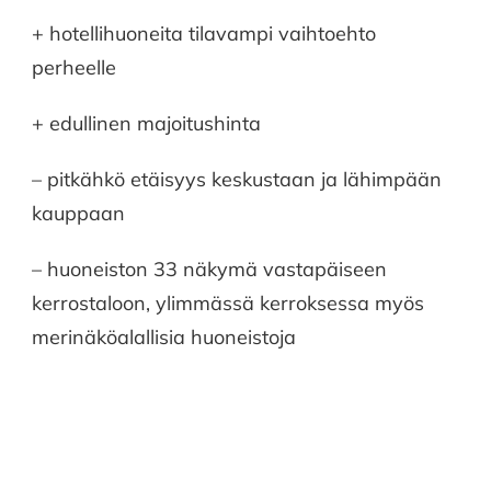
+ hotellihuoneita tilavampi vaihtoehto
perheelle
+ edullinen majoitushinta
– pitkähkö etäisyys keskustaan ja lähimpään
kauppaan
– huoneiston 33 näkymä vastapäiseen
kerrostaloon, ylimmässä kerroksessa myös
merinäköalallisia huoneistoja