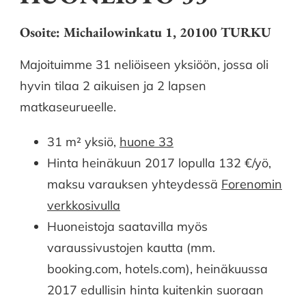
Osoite: Michailowinkatu 1, 20100 TURKU
Majoituimme 31 neliöiseen yksiöön, jossa oli
hyvin tilaa 2 aikuisen ja 2 lapsen
matkaseurueelle.
31 m² yksiö,
huone 33
Hinta heinäkuun 2017 lopulla 132 €/yö,
maksu varauksen yhteydessä
Forenomin
verkkosivulla
Huoneistoja saatavilla myös
varaussivustojen kautta (mm.
booking.com, hotels.com), heinäkuussa
2017 edullisin hinta kuitenkin suoraan