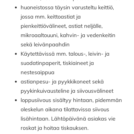
huoneistossa täysin varusteltu keittiö,
jossa mm. keittoastiat ja
pienkeittiövälineet, astiat neljälle,
mikroaaltouuni, kahvin- ja vedenkeitin
sekä leivänpaahdin
Käytettävissä mm. talous-, leivin- ja
suodatinpaperit, tiskiaineet ja
nestesaippua
astianpesu- ja pyykkikoneet sekä
pyykinkuivausteline ja siivousvälineet
loppusiivous sisältyy hintaan, pidemmän
oleskelun aikana tilattavissa siivous
lisähintaan. Lähtöpäivänä asiakas vie
roskat ja hoitaa tiskauksen.