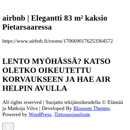
airbnb | Elegantti 83 m² kaksio
Pietarsaaressa
https://www.airbnb.fi/rooms/1706690176253364572
LENTO MYÖHÄSSÄ? KATSO
OLETKO OIKEUTETTU
KORVAUKSEEN JA HAE AIR
HELPIN AVULLA
All rights reserved | Suojattu tekijänoikeudella © Elämää
ja Matkoja
Vilva | Developed By
Blossom Themes
.
Powered by
WordPress
.
Tietosuojaseloste