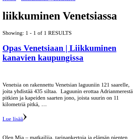
liikkuminen Venetsiassa
Showing: 1 - 1 of 1 RESULTS
Opas Venetsiaan | Liikkuminen
kanavien kaupungissa
Venetsia on rakennettu Venetsian laguuniin 121 saarelle,
joita yhdistää 435 siltaa. Laguunin erottaa Adrianmerestä
pitkien ja kapeiden saarten jono, joista suurin on 11
kilometriä pitkä, …
Lue lisää
Olen Mia – matkailija, tarinankertoja ja elämän pienten