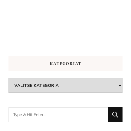
KATEGORIAT
Kategoriat
Looking
for
Something?