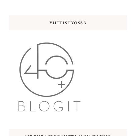
YHTEISTYÖSSÄ