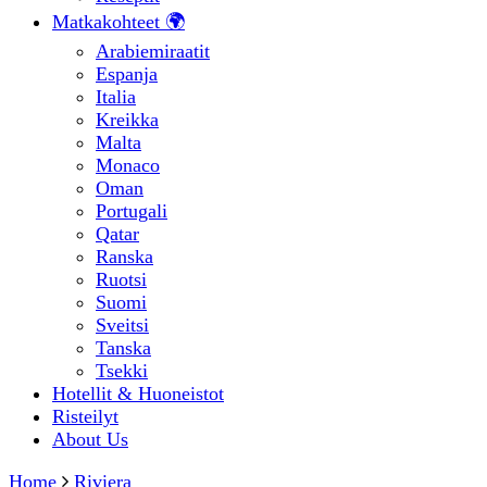
Matkakohteet 🌍
Arabiemiraatit
Espanja
Italia
Kreikka
Malta
Monaco
Oman
Portugali
Qatar
Ranska
Ruotsi
Suomi
Sveitsi
Tanska
Tsekki
Hotellit & Huoneistot
Risteilyt
About Us
Home
Riviera