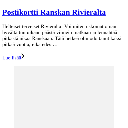
Postikortti Ranskan Rivieralta
Helteiset terveiset Rivieralta! Voi miten uskomattoman
hyvältä tuntuikaan päästä viimein matkaan ja lennähtää
pitkästä aikaa Ranskaan. Tätä hetkeä olin odottanut kaksi
pitkää vuotta, eikä edes …
Lue lisää