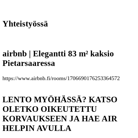
Yhteistyössä
airbnb | Elegantti 83 m² kaksio
Pietarsaaressa
https://www.airbnb.fi/rooms/1706690176253364572
LENTO MYÖHÄSSÄ? KATSO
OLETKO OIKEUTETTU
KORVAUKSEEN JA HAE AIR
HELPIN AVULLA