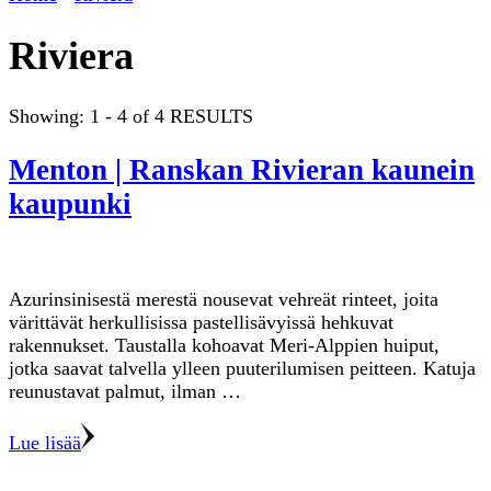
Riviera
Showing: 1 - 4 of 4 RESULTS
Menton | Ranskan Rivieran kaunein
kaupunki
Azurinsinisestä merestä nousevat vehreät rinteet, joita
värittävät herkullisissa pastellisävyissä hehkuvat
rakennukset. Taustalla kohoavat Meri-Alppien huiput,
jotka saavat talvella ylleen puuterilumisen peitteen. Katuja
reunustavat palmut, ilman …
Lue lisää