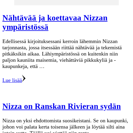
Nähtävää ja koettavaa Nizzan
ympäristössä
Edellisessä kirjoituksessani kerroin lähemmin Nizzan
tarjonnasta, jossa itsessään riittää nähtävää ja tekemistä
pitkäksikin aikaa. Lähiympäristössä on kuitenkin niin
paljon kauniita maisemia, viehättäviä pikkukyliä ja -
kaupunkeja, että …
Lue lisää
Nizza on Ranskan Rivieran sydän
Nizza on yksi ehdottomista suosikeistani. Se on kaupunki,
johon voi palata kerta toisensa jälkeen ja löytää silti aina