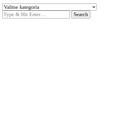
Kategoriat
Looking
for
Something?