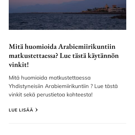
Mitä huomioida Arabiemiirikuntiin
matkustettaessa? Lue tästä käytännön
vinkit!
Mitä huomioida matkustettaessa
Yhdistyneisiin Arabiemiirikuntiin ? Lue tästä
vinkit sekä perustietoa kohteesta!
LUE LISÄÄ