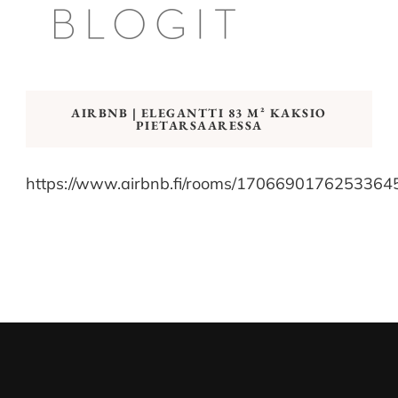
AIRBNB | ELEGANTTI 83 M² KAKSIO
PIETARSAARESSA
https://www.airbnb.fi/rooms/1706690176253364