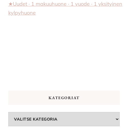
★Uudet · 1 makuuhuone · 1 vuode · 1 yksityinen
kylpyhuone
KATEGORIAT
Kategoriat