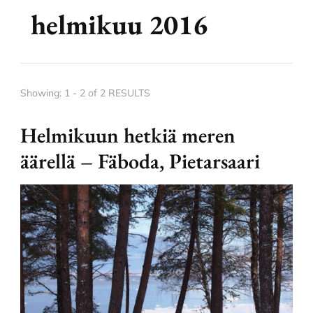
helmikuu 2016
Showing: 1 - 2 of 2 RESULTS
Helmikuun hetkiä meren
äärellä – Fäboda, Pietarsaari