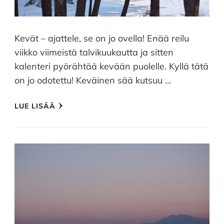
Kevät – ajattele, se on jo ovella! Enää reilu
viikko viimeistä talvikuukautta ja sitten
kalenteri pyörähtää kevään puolelle. Kyllä tätä
on jo odotettu! Keväinen sää kutsuu …
LUE LISÄÄ