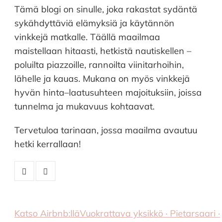
Tämä blogi on sinulle, joka rakastat sydäntä
sykähdyttäviä elämyksiä ja käytännön
vinkkejä matkalle. Täällä maailmaa
maistellaan hitaasti, hetkistä nautiskellen –
poluilta piazzoille, rannoilta viinitarhoihin,
lähelle ja kauas. Mukana on myös vinkkejä
hyvän hinta–laatusuhteen majoituksiin, joissa
tunnelma ja mukavuus kohtaavat.
Tervetuloa tarinaan, jossa maailma avautuu
hetki kerrallaan!
Katso Airbnb:llä
Vuokrattava yksikkö · Pietarsaari ·