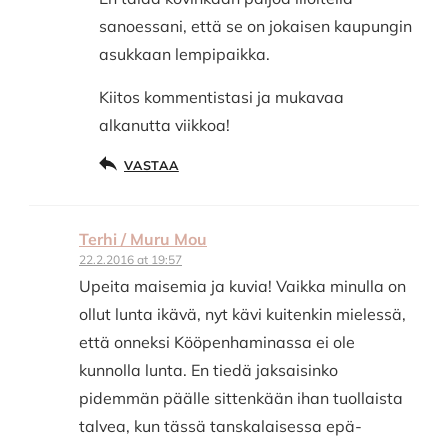
sanoessani, että se on jokaisen kaupungin
asukkaan lempipaikka.
Kiitos kommentistasi ja mukavaa
alkanutta viikkoa!
VASTAA
Terhi / Muru Mou
22.2.2016 at 19:57
Upeita maisemia ja kuvia! Vaikka minulla on
ollut lunta ikävä, nyt kävi kuitenkin mielessä,
että onneksi Kööpenhaminassa ei ole
kunnolla lunta. En tiedä jaksaisinko
pidemmän päälle sittenkään ihan tuollaista
talvea, kun tässä tanskalaisessa epä-