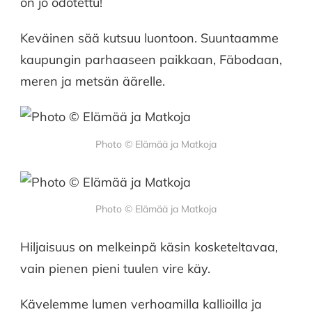
on jo odotettu!
PIETARSAARI
Keväinen sää kutsuu luontoon. Suuntaamme
kaupungin parhaaseen paikkaan, Fäbodaan,
meren ja metsän äärelle.
Photo © Elämää ja Matkoja
Photo © Elämää ja Matkoja
Hiljaisuus on melkeinpä käsin kosketeltavaa,
vain pienen pieni tuulen vire käy.
Kävelemme lumen verhoamilla kallioilla ja