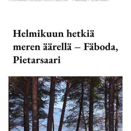
Helmikuun hetkiä
meren äärellä – Fäboda,
Pietarsaari