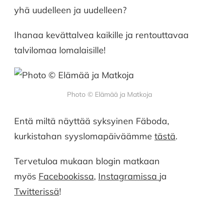
yhä uudelleen ja uudelleen?
Ihanaa kevättalvea kaikille ja rentouttavaa
talvilomaa lomalaisille!
Photo © Elämää ja Matkoja
Entä miltä näyttää syksyinen Fäboda,
kurkistahan syyslomapäiväämme
tästä
.
Tervetuloa mukaan blogin matkaan
myös
Facebookissa
,
Instagramissa
ja
Twitterissä
!