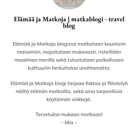
Elämää ja Matkoja | matkablogi - travel
blog
Elämää ja Matkoja blogissa matkataan kauniisiin
maisemiin, majoitutaan mukavasti, risteillään
maailman merillä sekä tutustutaan paikalliseen
kulttuuriin herkuttelua unohtamatta.
Elämää ja Matkoja blogi tarjoaa faktaa ja fiilistelyä
näiltä elämän matkoilta, sekä aina tarpeellisia
käytännön vinkkejä.
Tervetuloa mukaan matkaan!
– Mia –