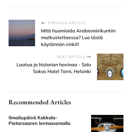
PREVIOUS ARTICLE
Mitä huomioida Arabiemiirikuntiin
matkustettaessa? Lue tästä
käytännön vinkit!
NEXT ARTICLE
Laatua ja historian havinaa - Solo
Sokos Hotel Torni, Helsinki
Recommended Articles
Ilmailupäivä Kokkola-
Pietarsaaren lentoasemalla