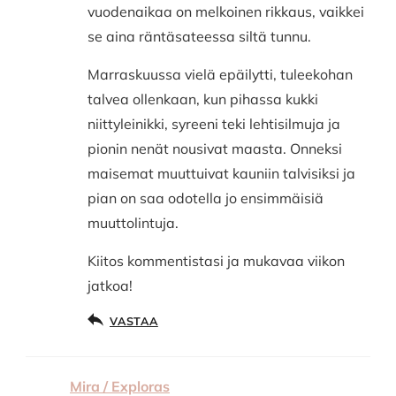
vuodenaikaa on melkoinen rikkaus, vaikkei
se aina räntäsateessa siltä tunnu.
Marraskuussa vielä epäilytti, tuleekohan
talvea ollenkaan, kun pihassa kukki
niittyleinikki, syreeni teki lehtisilmuja ja
pionin nenät nousivat maasta. Onneksi
maisemat muuttuivat kauniin talvisiksi ja
pian on saa odotella jo ensimmäisiä
muuttolintuja.
Kiitos kommentistasi ja mukavaa viikon
jatkoa!
VASTAA
Mira / Exploras