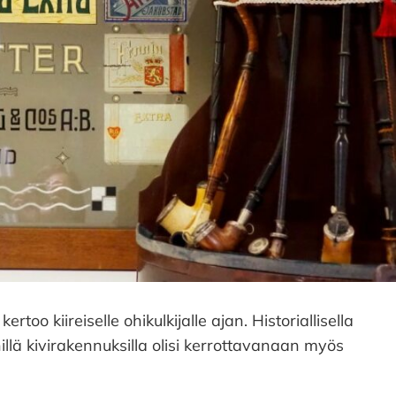
ertoo kiireiselle ohikulkijalle ajan. Historiallisella
ylhillä kivirakennuksilla olisi kerrottavanaan myös