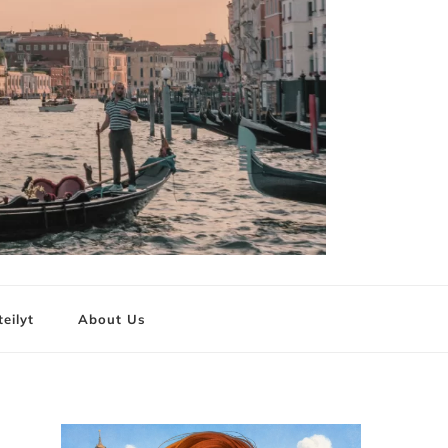
teilyt
About Us