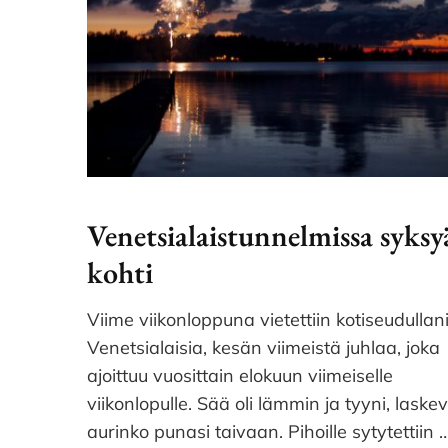
Venetsialaistunnelmissa syksy
kohti
Viime viikonloppuna vietettiin kotiseudullan
Venetsialaisia, kesän viimeistä juhlaa, joka
ajoittuu vuosittain elokuun viimeiselle
viikonlopulle. Sää oli lämmin ja tyyni, laske
aurinko punasi taivaan. Pihoille sytytettiin 