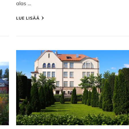
alas …
LUE LISÄÄ