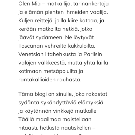
Olen Mia – matkailija, tarinankertoja
ja elämän pienten ihmeiden vaalija.
Kuljen reittejä, joilla kiire katoaa, ja
kerään matkoilta hetkiä, jotka
jäävät sydämeen. Ne löytyvät
Toscanan vehreiltä kukkuloilta,
Venetsian iltahehkusta ja Pariisin
valojen välkkeestä, mutta yhtä lailla
kotimaan metsäpoluilta ja
rantakallioiden rauhasta.
Tämä blogi on sinulle, joka rakastat
sydäntä sykähdyttäviä elämyksiä
ja käytännön vinkkejä matkalle.
Täällä maailmaa maistellaan
hitaasti, hetkistä nautiskellen –