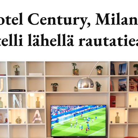
el Century, Milan
elli lähellä rautati