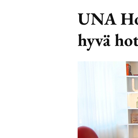
UNA Hot
hyvä hot