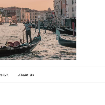
teilyt
About Us