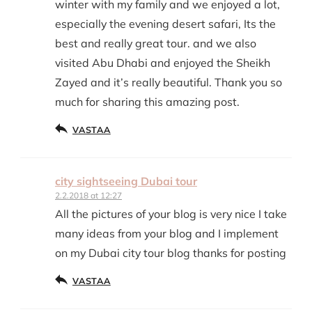
winter with my family and we enjoyed a lot,
especially the evening desert safari, Its the
best and really great tour. and we also
visited Abu Dhabi and enjoyed the Sheikh
Zayed and it’s really beautiful. Thank you so
much for sharing this amazing post.
VASTAA
city sightseeing Dubai tour
2.2.2018 at 12:27
All the pictures of your blog is very nice I take
many ideas from your blog and I implement
on my Dubai city tour blog thanks for posting
VASTAA