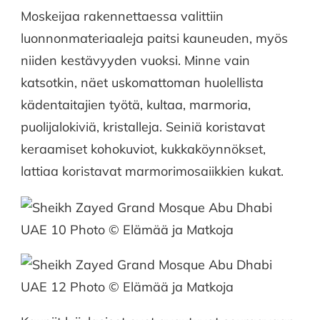
Moskeijaa rakennettaessa valittiin
luonnonmateriaaleja paitsi kauneuden, myös
niiden kestävyyden vuoksi. Minne vain
katsotkin, näet uskomattoman huolellista
kädentaitajien työtä, kultaa, marmoria,
puolijalokiviä, kristalleja. Seiniä koristavat
keraamiset kohokuviot, kukkaköynnökset,
lattiaa koristavat marmorimosaiikkien kukat.