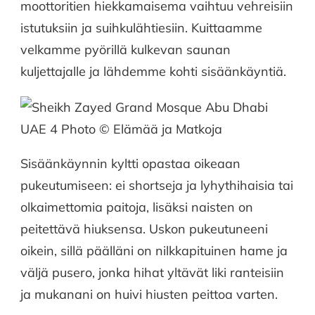
moottoritien hiekkamaisema vaihtuu vehreisiin
istutuksiin ja suihkulähtiesiin. Kuittaamme
velkamme pyörillä kulkevan saunan
kuljettajalle ja lähdemme kohti sisäänkäyntiä.
Sisäänkäynnin kyltti opastaa oikeaan
pukeutumiseen: ei shortseja ja lyhythihaisia tai
olkaimettomia paitoja, lisäksi naisten on
peitettävä hiuksensa. Uskon pukeutuneeni
oikein, sillä päälläni on nilkkapituinen hame ja
väljä pusero, jonka hihat yltävät liki ranteisiin
ja mukanani on huivi hiusten peittoa varten.