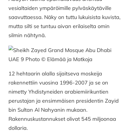
vesialtaiden ympäröimille pylväskäytäville
saavuttaessa. Näky on tuttu lukuisista kuvista,
mutta silti se tuntuu aivan erilaiselta omin
silmin nähtynä.
12 hehtaarin alalla sijaitseva moskeija
rakennettiin vuosina 1996-2007 ja se on
nimetty Yhdistyneiden arabiemiirikuntien
perustajan ja ensimmäisen presidentin Zayid
bin Sultan Al Nahyanin mukaan.
Rakennuskustannukset olivat 545 miljoonaa
dollaria.