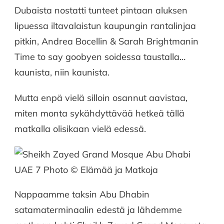
Dubaista nostatti tunteet pintaan aluksen
–
ABU
lipuessa iltavalaistun kaupungin rantalinjaa
DHABI
pitkin, Andrea Bocellin & Sarah Brightmanin
Time to say goobyen soidessa taustalla…
kaunista, niin kaunista.
Mutta enpä vielä silloin osannut aavistaa,
miten monta sykähdyttävää hetkeä tällä
matkalla olisikaan vielä edessä.
Nappaamme taksin Abu Dhabin
satamaterminaalin edestä ja lähdemme