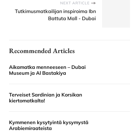
NEXT ARTICLE
Tutkimusmatkailijan inspiroima Ibn
Battuta Mall - Dubai
Recommended Articles
Aikamatka menneeseen – Dubai
Museum ja Al Bastakiya
Terveiset Sardinian ja Korsikan
kiertomatkalta!
Kymmenen kysytyintä kysymystä
Arabiemiraateista