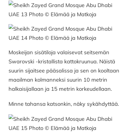
Moskeijan sisätiloja valaisevat seitsemän
Swarovski -kristallista kattokruunua. Näistä
suurin sijaitsee pääsalissa ja sen on kooltaan
maailman kolmanneksi suurin 10 metrin
halkaisijallaan ja 15 metrin korkeudellaan.
Minne tahansa katsonkin, näky sykähdyttää.