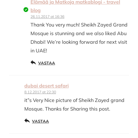
Elämää ja Matkoja matkablogi - travel
blog
26.11.2017 at 16:36
Thank You very much! Sheikh Zayed Grand
Mosque is stunning and we also liked Abu
Dhabi! We’re looking forward for next visit
in UAE!
VASTAA
dubai desert safari
8.12.2017 at 22:30
it”s Very Nice picture of Sheikh Zayed grand
Mosque. Thanks for Sharing this post.
VASTAA