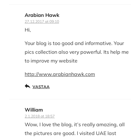
Arabian Hawk
27.12.2017 at 09:10
Hi,
Your blog is too good and informative. Your
pics collection also very powerful. Its help me
to improve my website
http://www.arabianhawk.com
VASTAA
William
2.1.2018 at 18:57
Wow, I love the blog, it’s really amazing, all
the pictures are good. I visited UAE last