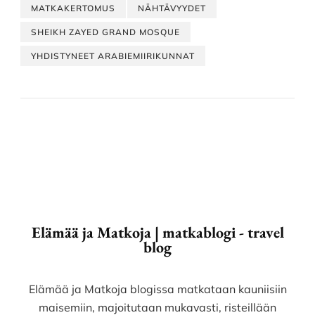
MATKAKERTOMUS
NÄHTÄVYYDET
SHEIKH ZAYED GRAND MOSQUE
YHDISTYNEET ARABIEMIIRIKUNNAT
Elämää ja Matkoja | matkablogi - travel
blog
Elämää ja Matkoja blogissa matkataan kauniisiin
maisemiin, majoitutaan mukavasti, risteillään