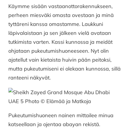
Käymme sisään vastaanottorakennukseen,
perheen miesväki omasta ovestaan ja minä
tyttäreni kanssa omastamme. Laukkuni
läpivalaistaan ja sen jälkeen vielä avataan
tutkimista varten. Kassi kunnossa ja meidät
ohjataan pukeutumishuoneeseen. Nyt olin
ajatellut vain kietaista huivin pään peitoksi,
mutta pukeutumiseni ei olekaan kunnossa, sillä
ranteeni näkyvät.
Pukeutumishuoneen nainen mittailee minua
katseellaan ja ojentaa abayan rekistä.