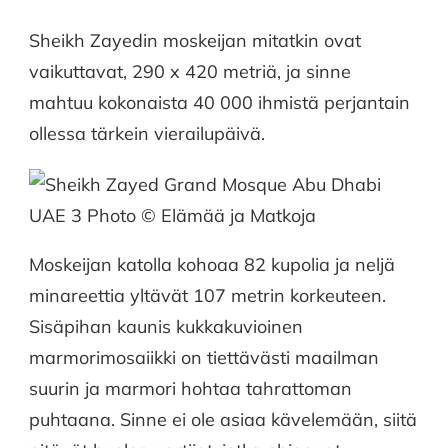
Sheikh Zayedin moskeijan mitatkin ovat
vaikuttavat, 290 x 420 metriä, ja sinne
mahtuu kokonaista 40 000 ihmistä perjantain
ollessa tärkein vierailupäivä.
Moskeijan katolla kohoaa 82 kupolia ja neljä
minareettia yltävät 107 metrin korkeuteen.
Sisäpihan kaunis kukkakuvioinen
marmorimosaiikki on tiettävästi maailman
suurin ja marmori hohtaa tahrattoman
puhtaana. Sinne ei ole asiaa kävelemään, siitä