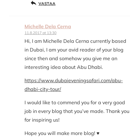
VASTAA
Michelle Dela Cerna
11.8.2017 at 13:30
Hi, I am Michelle Dela Cerna currently based
in Dubai, I am your avid reader of your blog
since then and somehow you give me an
interesting idea about Abu Dhabi.
https://www.dubaieveningsafari.com/abu-
dhabi-city-tour/
I would like to commend you for a very good
job in every blog that you’ve made. Thank you
for inspiring us!
Hope you will make more blog! ♥