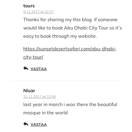
tours
8.12.2017 at 22:37
Thanks for sharing my this blog. if someone
would like to book Abu Dhabi City Tour so it’s
easy to book through my website.
https://sunsetdesertsafari.com/abu-dhabi-
city-tour/
VASTAA
Nisar
12.12.2017 at 22:59
last year in march i was there the beautiful
mosque in the world
VASTAA