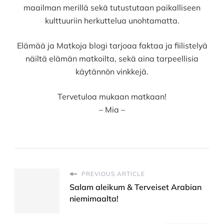
maailman merillä sekä tutustutaan paikalliseen
kulttuuriin herkuttelua unohtamatta.
Elämää ja Matkoja blogi tarjoaa faktaa ja fiilistelyä
näiltä elämän matkoilta, sekä aina tarpeellisia
käytännön vinkkejä.
Tervetuloa mukaan matkaan!
– Mia –
PREVIOUS ARTICLE
Salam aleikum & Terveiset Arabian
niemimaalta!