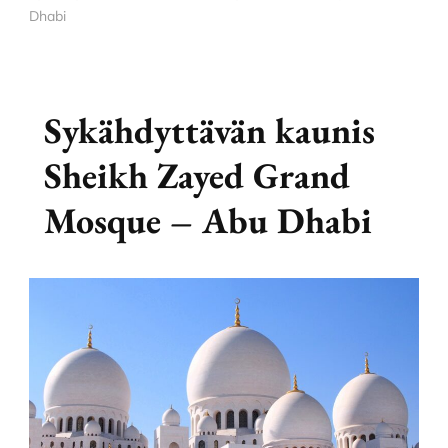
Dhabi
Sykähdyttävän kaunis
Sheikh Zayed Grand
Mosque – Abu Dhabi