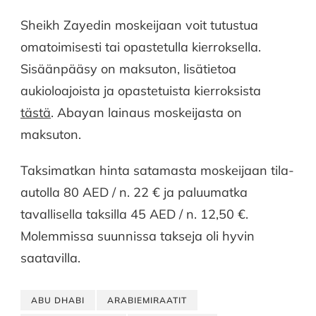
Sheikh Zayedin moskeijaan voit tutustua
omatoimisesti tai opastetulla kierroksella.
Sisäänpääsy on maksuton, lisätietoa
aukioloajoista ja opastetuista kierroksista
tästä
. Abayan lainaus moskeijasta on
maksuton.
Taksimatkan hinta satamasta moskeijaan tila-
autolla 80 AED / n. 22 € ja paluumatka
tavallisella taksilla 45 AED / n. 12,50 €.
Molemmissa suunnissa takseja oli hyvin
saatavilla.
ABU DHABI
ARABIEMIRAATIT