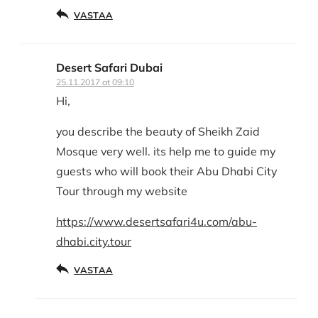
VASTAA
Desert Safari Dubai
25.11.2017 at 09:10
Hi,
you describe the beauty of Sheikh Zaid
Mosque very well. its help me to guide my
guests who will book their Abu Dhabi City
Tour through my website
https://www.desertsafari4u.com/abu-
dhabi.city.tour
VASTAA