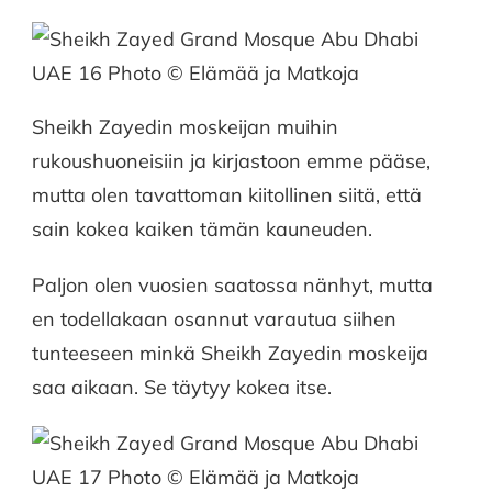
Sheikh Zayedin moskeijan muihin
rukoushuoneisiin ja kirjastoon emme pääse,
mutta olen tavattoman kiitollinen siitä, että
sain kokea kaiken tämän kauneuden.
Paljon olen vuosien saatossa nänhyt, mutta
en todellakaan osannut varautua siihen
tunteeseen minkä Sheikh Zayedin moskeija
saa aikaan. Se täytyy kokea itse.