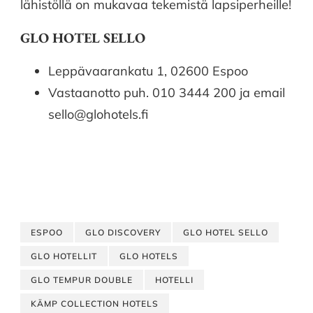
lähistöllä on mukavaa tekemistä lapsiperheille!
GLO HOTEL SELLO
Leppävaarankatu 1, 02600 Espoo
Vastaanotto puh. 010 3444 200 ja email
sello@glohotels.fi
ESPOO
GLO DISCOVERY
GLO HOTEL SELLO
GLO HOTELLIT
GLO HOTELS
GLO TEMPUR DOUBLE
HOTELLI
KÄMP COLLECTION HOTELS