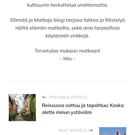
kulttuuriin herkuttelua unohtamatta.
Elämää ja Matkoja blogi tarjoaa faktaa ja fiilistelyä
näiltä elämän matkoilta, sekä aina tarpeellisia
käytännön vinkkejä.
Tervetuloa mukaan matkaan!
– Mia –
PREVIOUS ARTICLE
Reissussa sattuu ja tapahtuu: Koska
olette minun ystäviäni
NEXT ARTICLE