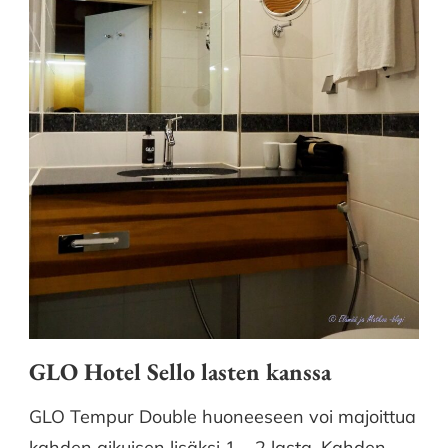
GLO Hotel Sello lasten kanssa
GLO Tempur Double huoneeseen voi majoittua
kahden aikuisen lisäksi 1 – 2 lasta. Kahden