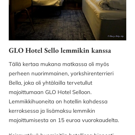
GLO Hotel Sello lemmikin kanssa
Tällä kertaa mukana matkassa oli myös
perheen nuorimmainen, yorkshirenterrieri
Bella, joka oli yhtälailla tervetullut
majoittumaan GLO Hotel Selloon.
Lemmikkihuoneita on hotellin kahdessa
kerroksessa ja lisämaksu lemmikin
majoittumisesta on 15 euroa vuorokaudelta.