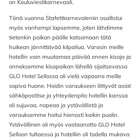
on Kouluviestikarnevaali.
Tänä vuonna Stafettkarnevaleniin osallistui
myös vanhempi lapsemme, joten lähdimme
tietenkin paikan päälle katsomaan tätä
huikean jännittävää kilpailua. Varasin meille
hotellin vain muutamaa päivää ennen kisoja ja
onneksemme kisapaikan lähellä sijaitsevassa
GLO Hotel Sellossa oli vielä vapaana meille
sopiva huone. Hoidin varaukseen liittyvät asiat
sähköpostitse ja yhteydenpito hotellin kanssa
oli sujuvaa, nopeaa ja ystävällistä ja
varauksemme hoitui hienosti kaikin puolin.
Ystävällinen oli myös vastaanotto GLO Hotel
Selloon tultaessa ja hotelliin oli todella mukava