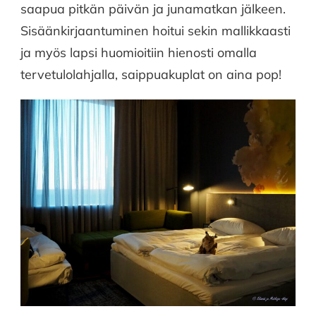
saapua pitkän päivän ja junamatkan jälkeen.
Sisäänkirjaantuminen hoitui sekin mallikkaasti
ja myös lapsi huomioitiin hienosti omalla
tervetulolahjalla, saippuakuplat on aina pop!