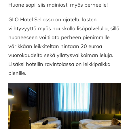
Huone sopii siis mainiosti myös perheelle!
GLO Hotel Sellossa on ajateltu lasten
viihtyvyyttä myös hauskalla lisäpalvelulla, sillä
huoneeseen voi tilata perheen pienimmille
värikkään leikkiteltan hintaan 20 euroa
vuorokaudelta sekä yllätysvalikoiman leluja.
Lisäksi hotellin ravintolassa on leikkipaikka
pienille.