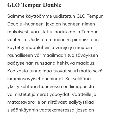
GLO Tempur Double
Saimme käyttöömme uudistetun GLO Tempur
Double -huoneen, joka on huoneen nimen
mukaisesti varustettu laadukkaalla Tempur-
vuoteella. Uudistetun huoneen pinnoissa on
käytetty maanläheisiä värejä ja muutoin
rauhalliseen värimaailmaan tuo säväyksen
päätyseinän runsaana hehkuva maalaus.
Kodikasta tunnelmaa tuovat suuri matto sekä
lämminsävyiset puupinnat. Kekseliäänä
yksityikohtana huoneessa on liimapuusta
valmistetut jämerät yöpöydät. Vaatteille ja
matkatavaroille on riittävästi säilytystilaa
sisäänkäynnin vaatekomerossa, jossa on