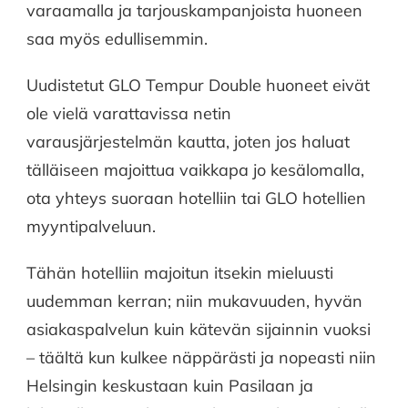
varaamalla ja tarjouskampanjoista huoneen
saa myös edullisemmin.
Uudistetut GLO Tempur Double huoneet eivät
ole vielä varattavissa netin
varausjärjestelmän kautta, joten jos haluat
tälläiseen majoittua vaikkapa jo kesälomalla,
ota yhteys suoraan hotelliin tai GLO hotellien
myyntipalveluun.
Tähän hotelliin majoitun itsekin mieluusti
uudemman kerran; niin mukavuuden, hyvän
asiakaspalvelun kuin kätevän sijainnin vuoksi
– täältä kun kulkee näppärästi ja nopeasti niin
Helsingin keskustaan kuin Pasilaan ja