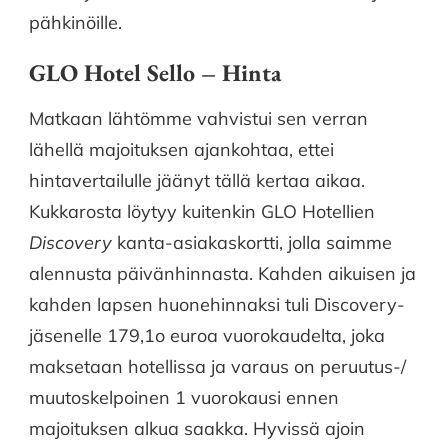
pähkinöille.
GLO Hotel Sello – Hinta
Matkaan lähtömme vahvistui sen verran
lähellä majoituksen ajankohtaa, ettei
hintavertailulle jäänyt tällä kertaa aikaa.
Kukkarosta löytyy kuitenkin GLO Hotellien
Discovery
kanta-asiakaskortti, jolla saimme
alennusta päivänhinnasta. Kahden aikuisen ja
kahden lapsen huonehinnaksi tuli Discovery-
jäsenelle 179,1o euroa vuorokaudelta, joka
maksetaan hotellissa ja varaus on peruutus-/
muutoskelpoinen 1 vuorokausi ennen
majoituksen alkua saakka. Hyvissä ajoin