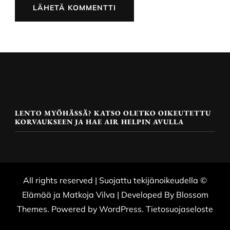
LENTO MYÖHÄSSÄ? KATSO OLETKO OIKEUTETTU
KORVAUKSEEN JA HAE AIR HELPIN AVULLA
All rights reserved | Suojattu tekijänoikeudella ©
Elämää ja Matkoja
Vilva | Developed By
Blossom
Themes
. Powered by
WordPress
.
Tietosuojaseloste