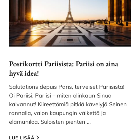
Postikortti Pariisista: Pariisi on aina
hyvä idea!
Salutations depuis Paris, terveiset Pariisista!
Oi Pariisi, Pariisi – miten olinkaan Sinua
kaivannut! Kiireettömiä pitkiä kävelyjä Seinen
rannalla, valon kaupungin välkettä ja
elämäniloa. Suloisten pienten …
LUE LISÄÄ