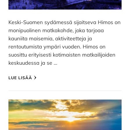
Keski-Suomen sydämessä sijaitseva Himos on
monipuolinen matkakohde, joka tarjoaa
kauniita maisemia, aktiviteetteja ja
rentoutumista ympäri vuoden. Himos on
suosittu erityisesti kotimaisten matkailijoiden
keskuudessa ja se …
LUE LISÄÄ