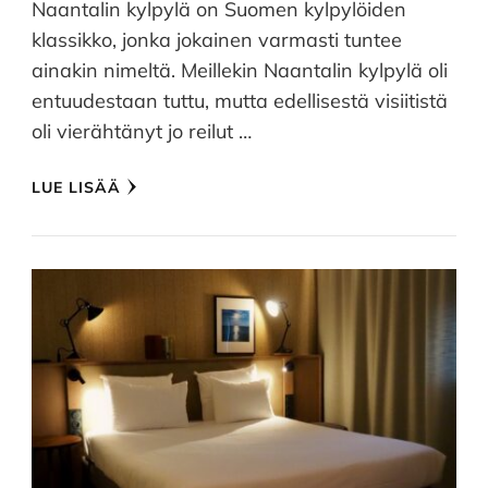
Naantalin kylpylä on Suomen kylpylöiden
klassikko, jonka jokainen varmasti tuntee
ainakin nimeltä. Meillekin Naantalin kylpylä oli
entuudestaan tuttu, mutta edellisestä visiitistä
oli vierähtänyt jo reilut …
LUE LISÄÄ