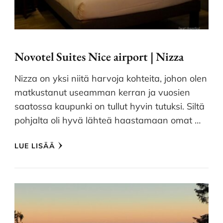
Novotel Suites Nice airport | Nizza
Nizza on yksi niitä harvoja kohteita, johon olen
matkustanut useamman kerran ja vuosien
saatossa kaupunki on tullut hyvin tutuksi. Siltä
pohjalta oli hyvä lähteä haastamaan omat …
LUE LISÄÄ