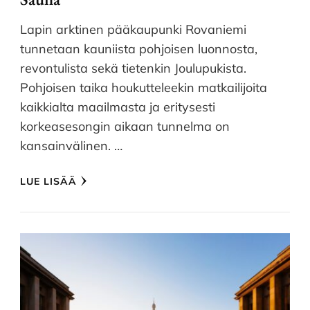
Lapin arktinen pääkaupunki Rovaniemi
tunnetaan kauniista pohjoisen luonnosta,
revontulista sekä tietenkin Joulupukista.
Pohjoisen taika houkutteleekin matkailijoita
kaikkialta maailmasta ja eritysesti
korkeasesongin aikaan tunnelma on
kansainvälinen. …
LUE LISÄÄ