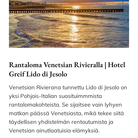
Rantaloma Venetsian Rivieralla | Hotel
Greif Lido di Jesolo
Venetsian Rivierana tunnettu Lido di Jesolo on
yksi Pohjois-Italian suosituimmmista
rantalomakohteista. Se sijaitsee vain lyhyen
matkan päässä Venetsiasta, mikä tekee siitä
täydellisen yhdistelmän rentoutumista ja
Venetsian ainutlaatuisia elämyksiä.