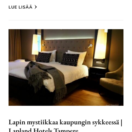
LUE LISÄÄ
Lapin mystiikkaa kaupungin sykkeessä |
Lapland Hotels Tampere