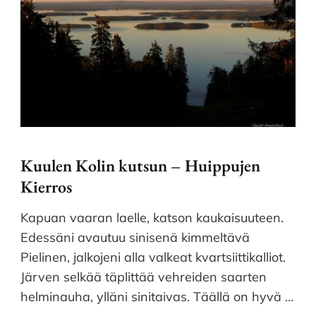
Kuulen Kolin kutsun – Huippujen
Kierros
Kapuan vaaran laelle, katson kaukaisuuteen.
Edessäni avautuu sinisenä kimmeltävä
Pielinen, jalkojeni alla valkeat kvartsiittikalliot.
Järven selkää täplittää vehreiden saarten
helminauha, ylläni sinitaivas. Täällä on hyvä …