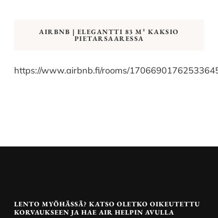
AIRBNB | ELEGANTTI 83 M² KAKSIO
PIETARSAARESSA
https://www.airbnb.fi/rooms/1706690176253364
LENTO MYÖHÄSSÄ? KATSO OLETKO OIKEUTETTU
KORVAUKSEEN JA HAE AIR HELPIN AVULLA