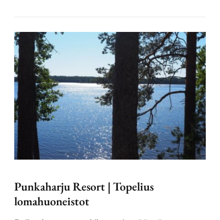
Punkaharju Resort | Topelius
lomahuoneistot