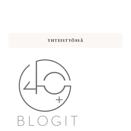
YHTEISTYÖSSÄ