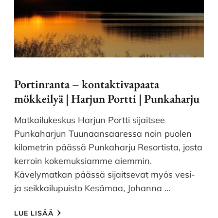
Portinranta – kontaktivapaata
mökkeilyä | Harjun Portti | Punkaharju
Matkailukeskus Harjun Portti sijaitsee
Punkaharjun Tuunaansaaressa noin puolen
kilometrin päässä Punkaharju Resortista, josta
kerroin kokemuksiamme aiemmin.
Kävelymatkan päässä sijaitsevat myös vesi-
ja seikkailupuisto Kesämaa, Johanna …
LUE LISÄÄ