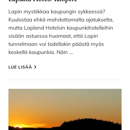
Lapin mystiikkaa kaupungin sykkeessä?
Kuulostaa ehkä mahdottomalta ajatukselta,
mutta Lapland Hotelsin kaupunkihotelleihin
sisään astuessa huomaat, että Lapin
tunnelmaan voi todellakin päästä myös
keskellä kaupunkia. Näin …
LUE LISÄÄ