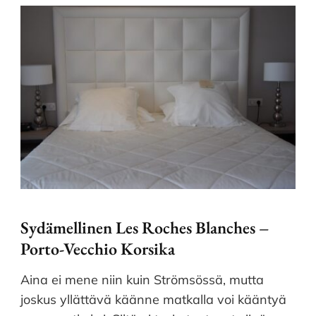
Sydämellinen Les Roches Blanches –
Porto-Vecchio Korsika
Aina ei mene niin kuin Strömsössä, mutta
joskus yllättävä käänne matkalla voi kääntyä