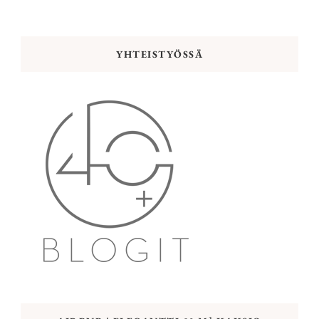
YHTEISTYÖSSÄ