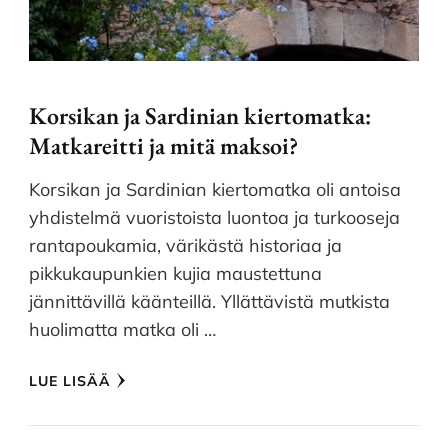
Korsikan ja Sardinian kiertomatka:
Matkareitti ja mitä maksoi?
Korsikan ja Sardinian kiertomatka oli antoisa
yhdistelmä vuoristoista luontoa ja turkooseja
rantapoukamia, värikästä historiaa ja
pikkukaupunkien kujia maustettuna
jännittävillä käänteillä. Yllättävistä mutkista
huolimatta matka oli …
LUE LISÄÄ