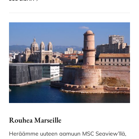
Rouhea Marseille
Heräämme uuteen aamuun MSC Seaview’llä,