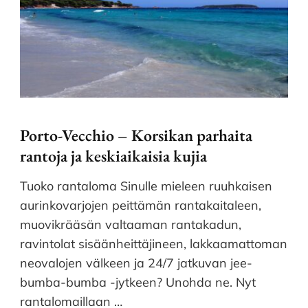
Porto-Vecchio – Korsikan parhaita
rantoja ja keskiaikaisia kujia
Tuoko rantaloma Sinulle mieleen ruuhkaisen
aurinkovarjojen peittämän rantakaitaleen,
muovikrääsän valtaaman rantakadun,
ravintolat sisäänheittäjineen, lakkaamattoman
neovalojen välkeen ja 24/7 jatkuvan jee-
bumba-bumba -jytkeen? Unohda ne. Nyt
rantalomaillaan …