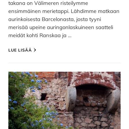
takana on Välimeren risteilymme
ensimmäinen merietappi. Lähdimme matkaan
aurinkoisesta Barcelonasta, josta tyyni
merisää upeine auringonlaskuineen saatteli
meidät kohti Ranskaa ja …
LUE LISÄÄ