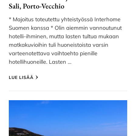
Sali, Porto-Vecchio
* Majoitus toteutettu yhteistyössä Interhome
Suomen kanssa * Olin aiemmin vannoutunut
hotelli-ihminen, mutta lasten tultua mukaan
matkakuvioihin tuli huoneistoista varsin
varteenotettava vaihtoehto pienille
hotellihuoneille. Lasten …
LUE LISÄÄ