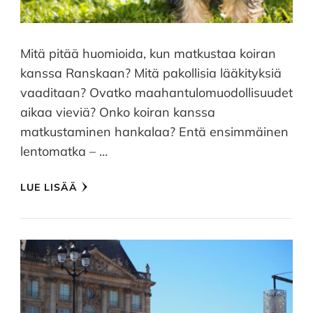
Mitä pitää huomioida, kun matkustaa koiran
kanssa Ranskaan? Mitä pakollisia lääkityksiä
vaaditaan? Ovatko maahantulomuodollisuudet
aikaa vieviä? Onko koiran kanssa
matkustaminen hankalaa? Entä ensimmäinen
lentomatka – …
LUE LISÄÄ