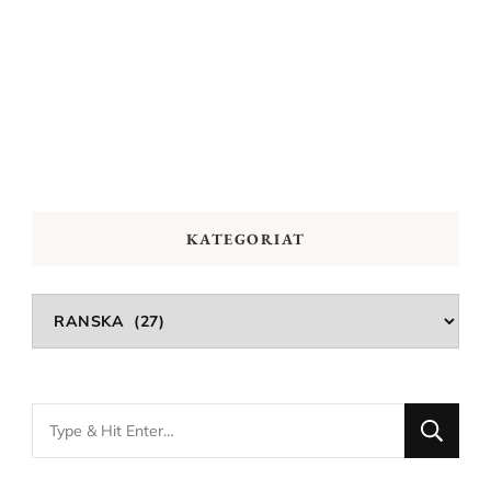
KATEGORIAT
Kategoriat
Looking
for
Something?