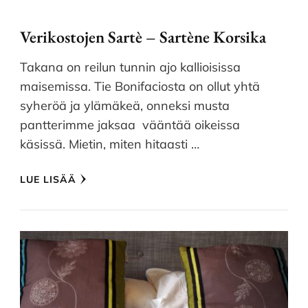
Verikostojen Sartè – Sartène Korsika
Takana on reilun tunnin ajo kallioisissa
maisemissa. Tie Bonifaciosta on ollut yhtä
syheröä ja ylämäkeä, onneksi musta
pantterimme jaksaa vääntää oikeissa
käsissä. Mietin, miten hitaasti …
LUE LISÄÄ