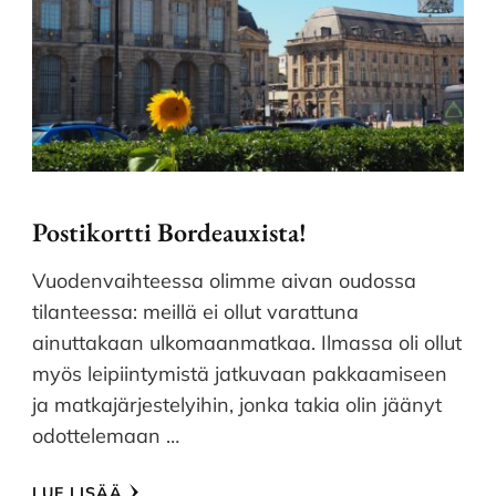
Postikortti Bordeauxista!
Vuodenvaihteessa olimme aivan oudossa
tilanteessa: meillä ei ollut varattuna
ainuttakaan ulkomaanmatkaa. Ilmassa oli ollut
myös leipiintymistä jatkuvaan pakkaamiseen
ja matkajärjestelyihin, jonka takia olin jäänyt
odottelemaan …
LUE LISÄÄ