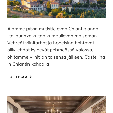
Ajamme pitkin mutkittelevaa Chiantigianaa,
ilta-aurinko kultaa kumpuilevan maiseman.
Vehreät viinitarhat ja hopeisina hohtavat
oliivilehdot kylpevät pehmeässä valossa,
ohitamme viinitilan toisensa jälkeen. Castellina
in Chiantin kohdalla …
LUE LISÄÄ