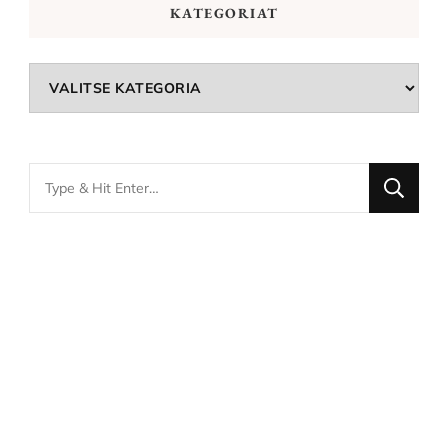
KATEGORIAT
Kategoriat
Looking
for
Something?