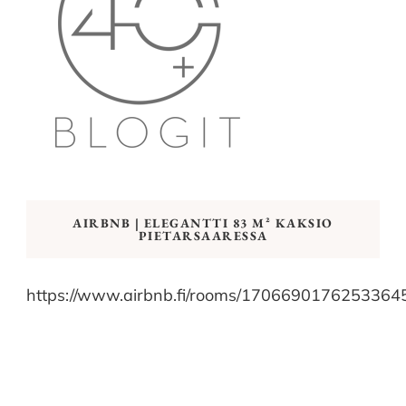
AIRBNB | ELEGANTTI 83 M² KAKSIO
PIETARSAARESSA
https://www.airbnb.fi/rooms/1706690176253364