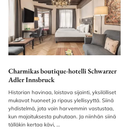
Charmikas boutique-hotelli Schwarzer
Adler Innsbruck
Historian havinaa, loistava sijainti, yksilölliset
mukavat huoneet ja ripaus ylellisyyttä. Siinä
yhdistelmä, jota voin harvemmin vastustaa,
kun majoituksesta puhutaan. Ja niinhän siinä
tälläkin kertaa kävi, …