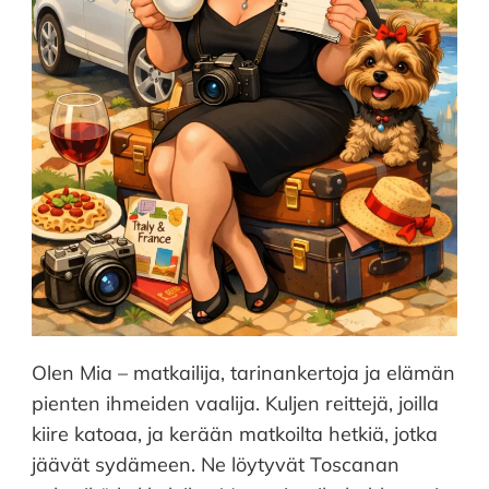
Olen Mia – matkailija, tarinankertoja ja elämän
pienten ihmeiden vaalija. Kuljen reittejä, joilla
kiire katoaa, ja kerään matkoilta hetkiä, jotka
jäävät sydämeen. Ne löytyvät Toscanan