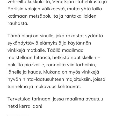
vehreiltä kukkuloilta, Venetsian iltahehkusta ja
Pariisin valojen välkkeestä, mutta yhtä lailla
kotimaan metsäpoluilta ja rantakallioiden
rauhasta.
Tämä blogi on sinulle, joka rakastat sydäntä
sykähdyttäviä elämyksiä ja käytännön
vinkkejä matkalle. Täällä maailmaa
maistellaan hitaasti, hetkistä nautiskellen –
poluilta piazzoille, rannoilta viinitarhoihin,
lähelle ja kauas. Mukana on myös vinkkejä
hyvän hinta–laatusuhteen majoituksiin, joissa
tunnelma ja mukavuus kohtaavat.
Tervetuloa tarinaan, jossa maailma avautuu
hetki kerrallaan!