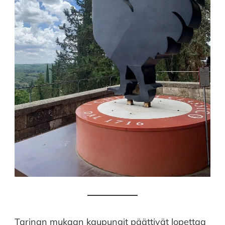
Tarinan mukaan kaupungit päättivät lopettaa