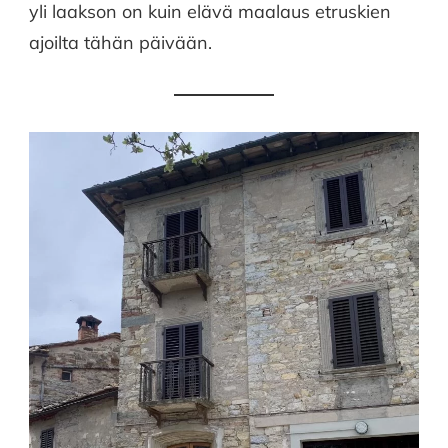
yli laakson on kuin elävä maalaus etruskien
ajoilta tähän päivään.