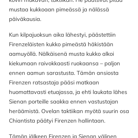
mustaa kukkoaan pimeässä ja nälässä
päiväkausia.
Kun kilpajuoksun aika lähestyi, päästettiin
Firenzeläisten kukko pimeästä häkistään
aamuyöllä. Nälkäisenä musta kukko alkoi
kiekumaan raivokkaasti ruokaansa – paljon
ennen aamun sarastusta. Tämän ansiosta
Firenzen ratsastaja pääsi matkaan
huomattavasti etuajassa, ja ehti laukata lähes
Sienan porteille saakka ennen vastustajan
heräämistä. Ovelan taktiikan myötä suurin osa
Chiantista päätyi Firenzen hallintaan.
Tämän jälkeen Firenzen ja Sienan välinen