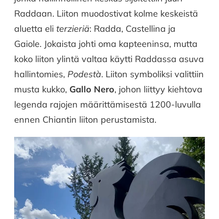
Raddaan. Liiton muodostivat kolme keskeistä
aluetta eli
terzieriä
: Radda, Castellina ja
Gaiole. Jokaista johti oma kapteeninsa, mutta
koko liiton ylintä valtaa käytti Raddassa asuva
hallintomies,
Podestà
. Liiton symboliksi valittiin
musta kukko,
Gallo Nero
, johon liittyy kiehtova
legenda rajojen määrittämisestä 1200-luvulla
ennen Chiantin liiton perustamista.