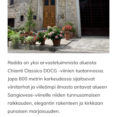
Radda on yksi arvostetuimmista alueista
Chianti Classico DOCG -viinien tuotannossa.
Jopa 600 metrin korkeudessa sijaitsevat
viinitarhat ja viileämpi ilmasto antavat alueen
Sangiovese-viineille niiden tunnusomaisen
raikkauden, elegantin rakenteen ja kirkkaan
punaisen marjaisuuden.