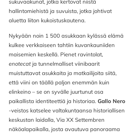
sukuvaakunat, jotka kertovat niistä
hallintomiehistä ja suvuista, jotka johtivat
aluetta liiton kukoistuskautena.
Nykyään noin 1 500 asukkaan kylässä elämä
kulkee verkkaiseen tahtiin kuvankauniiden
maisemien keskellä. Pienet ravintolat,
enotecat
ja tunnelmalliset viinibaarit
muistuttavat asukkaita ja matkailijoita siitä,
että viini on täällä paljon enemmän kuin
elinkeino – se on syvälle juurtunut osa
paikallista identiteettiä ja historiaa.
Gallo Nero
-veistos katselee valtakuntaansa historiallisen
keskustan laidalla, Via XX Settembren
näköalapaikalla, josta avautuva panoraama