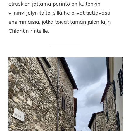
etruskien jättämä perintö on kuitenkin
viininviljelyn taito, sillä he olivat tiettävästi
ensimmäisiä, jotka toivat tämän jalon lajin
Chiantin rinteille.