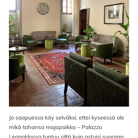
Jo saapuessa käy selväksi, ettei kyseessä ole
mikä tahansa majapaikka – Palazzo
Leopoldossa tuntuu siltä kuin astuisi suoraan