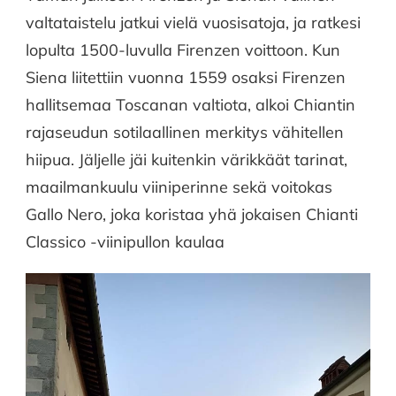
valtataistelu jatkui vielä vuosisatoja, ja ratkesi
lopulta 1500-luvulla Firenzen voittoon. Kun
Siena liitettiin vuonna 1559 osaksi Firenzen
hallitsemaa Toscanan valtiota, alkoi Chiantin
rajaseudun sotilaallinen merkitys vähitellen
hiipua. Jäljelle jäi kuitenkin värikkäät tarinat,
maailmankuulu viiniperinne sekä voitokas
Gallo Nero, joka koristaa yhä jokaisen Chianti
Classico -viinipullon kaulaa