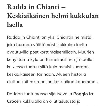
Radda in Chianti –
Keskiaikainen helmi kukkulan
laella
Radda in Chianti on yksi Chiantin helmistä,
joka hurmaa välittömästi kukkulan laelta
avautuvilla postikorttimaisemillaan. Muurien
kehystämä kylä on tunnelmallinen ja täällä
kulkiessa tuntuu siltä kuin astuisi suoraan
keskiaikaiseen tarinaan. Alueen historia
ulottuu kuitenkin paljon keskiaikaa kauemmas.
Raddan tuntumassa sijaitsevalla
Poggio la
Croce
n kukkulalla on ollut asutusta jo