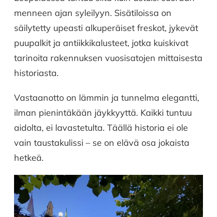
menneen ajan syleilyyn. Sisätiloissa on
säilytetty upeasti alkuperäiset freskot, jykevät
puupalkit ja antiikkikalusteet, jotka kuiskivat
tarinoita rakennuksen vuosisatojen mittaisesta
historiasta.
Vastaanotto on lämmin ja tunnelma elegantti,
ilman pienintäkään jäykkyyttä. Kaikki tuntuu
aidolta, ei lavastetulta. Täällä historia ei ole
vain taustakulissi – se on elävä osa jokaista
hetkeä.