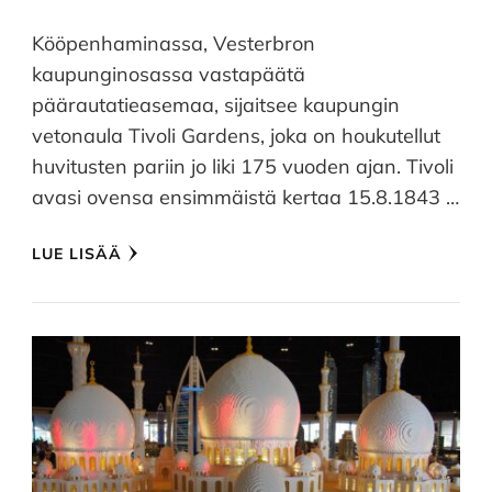
Kööpenhaminassa, Vesterbron
kaupunginosassa vastapäätä
päärautatieasemaa, sijaitsee kaupungin
vetonaula Tivoli Gardens, joka on houkutellut
huvitusten pariin jo liki 175 vuoden ajan. Tivoli
avasi ovensa ensimmäistä kertaa 15.8.1843 …
LUE LISÄÄ