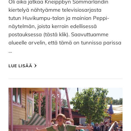
Oli aika jatkaa Kneippbyn Sommarlandin
kiertelyä nähtyämme televisiosarjasta
tutun Huvikumpu-talon ja mainion Peppi-
näytelmän, joista kerroin edellisessä
postauksessa (tästä klik). Saavuttuamme
alueelle arvelin, että tämä on tunnissa parissa
…
LUE LISÄÄ