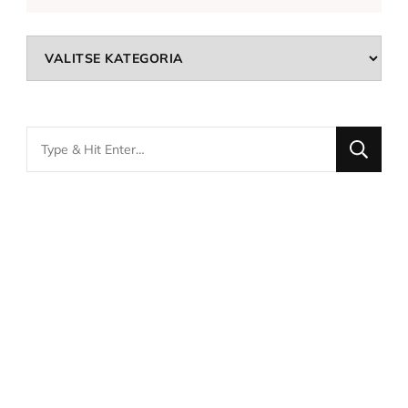
Kategoriat
Looking
for
Something?