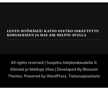
LENTO MYÖHÄSSÄ? KATSO OLETKO OIKEUTETTU
KORVAUKSEEN JA HAE AIR HELPIN AVULLA
All rights reserved | Suojattu tekijänoikeudella ©
Elämää ja Matkoja
Vilva | Developed By
Blossom
Themes
. Powered by
WordPress
.
Tietosuojaseloste