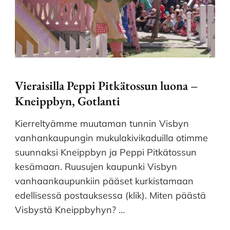
Vieraisilla Peppi Pitkätossun luona –
Kneippbyn, Gotlanti
Kierreltyämme muutaman tunnin Visbyn
vanhankaupungin mukulakivikaduilla otimme
suunnaksi Kneippbyn ja Peppi Pitkätossun
kesämaan. Ruusujen kaupunki Visbyn
vanhaankaupunkiin pääset kurkistamaan
edellisessä postauksessa (klik). Miten päästä
Visbystä Kneippbyhyn? …