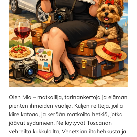
Olen Mia – matkailija, tarinankertoja ja elämän
pienten ihmeiden vaalija. Kuljen reittejä, joilla
kiire katoaa, ja kerään matkoilta hetkiä, jotka
jäävät sydämeen. Ne löytyvät Toscanan
vehreiltä kukkuloilta, Venetsian iltahehkusta ja