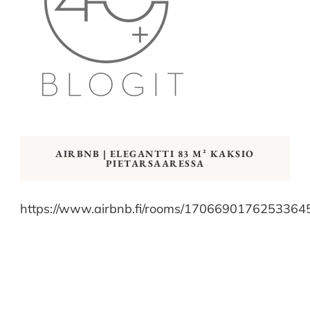
AIRBNB | ELEGANTTI 83 M² KAKSIO
PIETARSAARESSA
https://www.airbnb.fi/rooms/1706690176253364