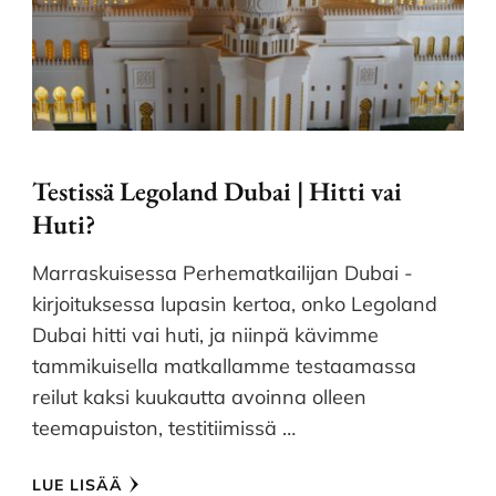
Testissä Legoland Dubai | Hitti vai
Huti?
Marraskuisessa Perhematkailijan Dubai -
kirjoituksessa lupasin kertoa, onko Legoland
Dubai hitti vai huti, ja niinpä kävimme
tammikuisella matkallamme testaamassa
reilut kaksi kuukautta avoinna olleen
teemapuiston, testitiimissä …
LUE LISÄÄ