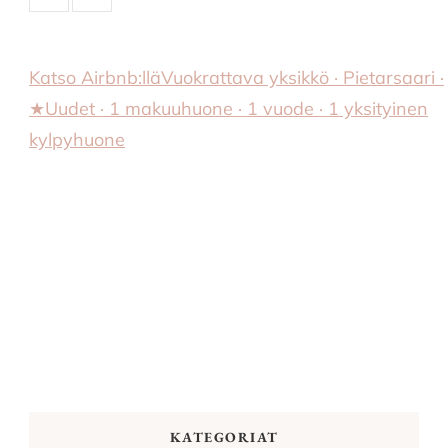
Katso Airbnb:llä
Vuokrattava yksikkö · Pietarsaari ·
★Uudet · 1 makuuhuone · 1 vuode · 1 yksityinen
kylpyhuone
KATEGORIAT