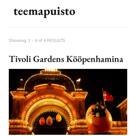
teemapuisto
Showing: 1 - 4 of 4 RESULTS
Tivoli Gardens Kööpenhamina