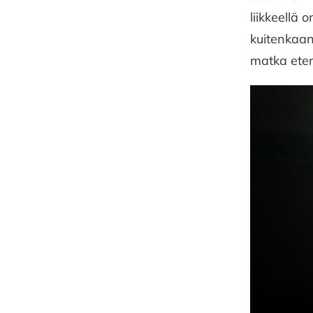
liikkeellä 
kuitenkaan
matka eten