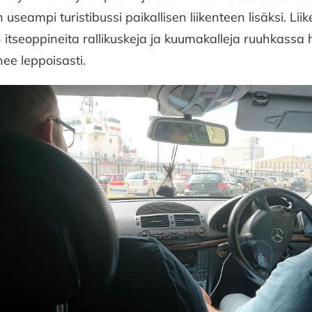
on useampi turistibussi paikallisen liikenteen lisäksi. Li
 itseoppineita rallikuskeja ja kuumakalleja ruuhkassa
ee leppoisasti.