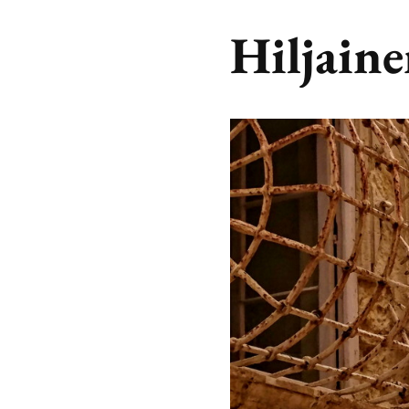
Hiljain