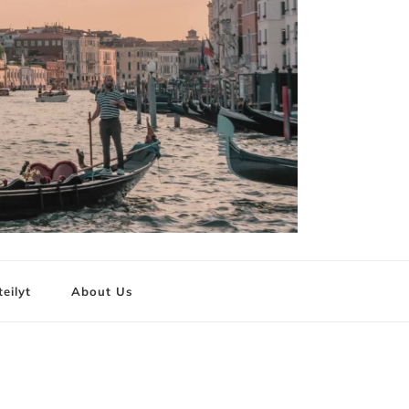
teilyt
About Us