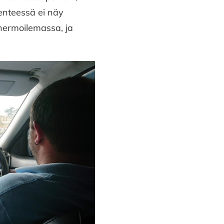
ikenteessä ei näy
 hermoilemassa, ja