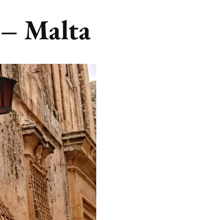
 – Malta