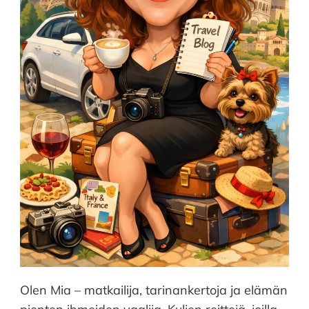
Olen Mia – matkailija, tarinankertoja ja elämän