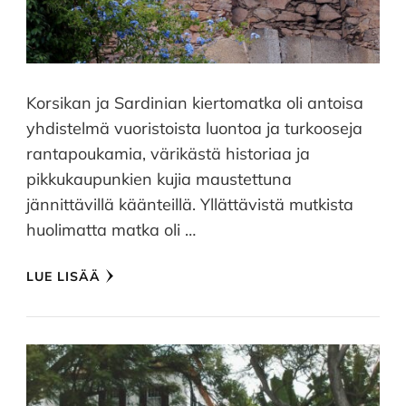
Korsikan ja Sardinian kiertomatka oli antoisa
yhdistelmä vuoristoista luontoa ja turkooseja
rantapoukamia, värikästä historiaa ja
pikkukaupunkien kujia maustettuna
jännittävillä käänteillä. Yllättävistä mutkista
huolimatta matka oli …
LUE LISÄÄ