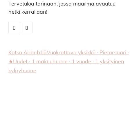
Tervetuloa tarinaan, jossa maailma avautuu
hetki kerrallaan!
Katso Airbnb:llä
Vuokrattava yksikkö · Pietarsaari ·
★Uudet · 1 makuuhuone · 1 vuode · 1 yksityinen
kylpyhuone