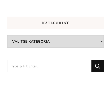
KATEGORIAT
Kategoriat
Looking
for
Something?