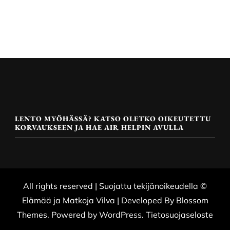
LENTO MYÖHÄSSÄ? KATSO OLETKO OIKEUTETTU
KORVAUKSEEN JA HAE AIR HELPIN AVULLA
All rights reserved | Suojattu tekijänoikeudella ©
Elämää ja Matkoja
Vilva | Developed By
Blossom
Themes
. Powered by
WordPress
.
Tietosuojaseloste