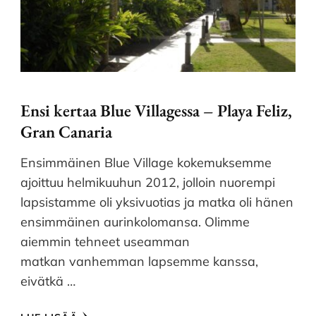
Ensi kertaa Blue Villagessa – Playa Feliz,
Gran Canaria
Ensimmäinen Blue Village kokemuksemme
ajoittuu helmikuuhun 2012, jolloin nuorempi
lapsistamme oli yksivuotias ja matka oli hänen
ensimmäinen aurinkolomansa. Olimme
aiemmin tehneet useamman
matkan vanhemman lapsemme kanssa,
eivätkä …