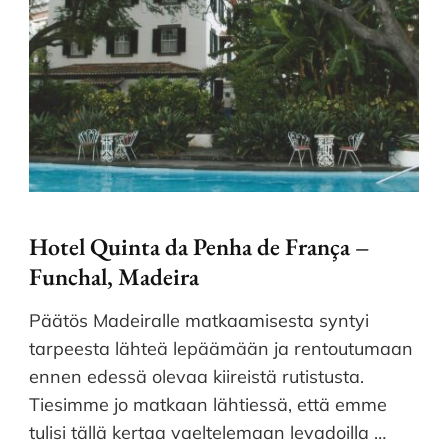
Hotel Quinta da Penha de França –
Funchal, Madeira
Päätös Madeiralle matkaamisesta syntyi
tarpeesta lähteä lepäämään ja rentoutumaan
ennen edessä olevaa kiireistä rutistusta.
Tiesimme jo matkaan lähtiessä, että emme
tulisi tällä kertaa vaeltelemaan levadoilla …