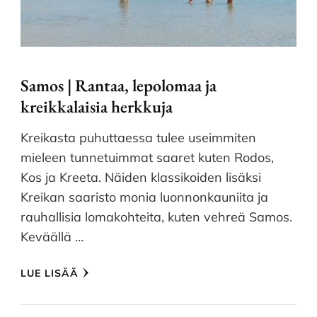
Samos | Rantaa, lepolomaa ja
kreikkalaisia herkkuja
Kreikasta puhuttaessa tulee useimmiten
mieleen tunnetuimmat saaret kuten Rodos,
Kos ja Kreeta. Näiden klassikoiden lisäksi
Kreikan saaristo monia luonnonkauniita ja
rauhallisia lomakohteita, kuten vehreä Samos.
Keväällä …
LUE LISÄÄ