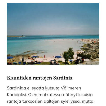
Kauniiden rantojen Sardinia
Sardiniaa ei suotta kutsuta Välimeren
Karibiaksi. Olen matkatessa nähnyt lukuisia
rantoja turkoosien aaltojen syleilyssä, mutta