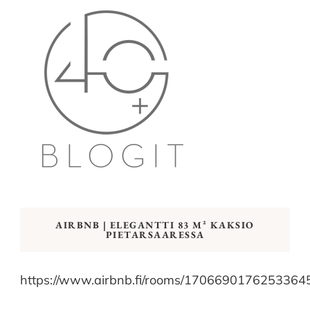
AIRBNB | ELEGANTTI 83 M² KAKSIO
PIETARSAARESSA
https://www.airbnb.fi/rooms/1706690176253364