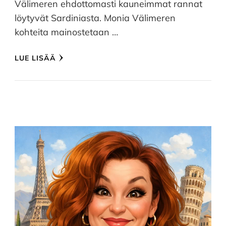
Välimeren ehdottomasti kauneimmat rannat
löytyvät Sardiniasta. Monia Välimeren
kohteita mainostetaan …
LUE LISÄÄ