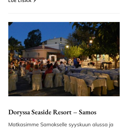
LUE LISÄÄ
Doryssa Seaside Resort – Samos
Matkasimme Samokselle syyskuun alussa ja