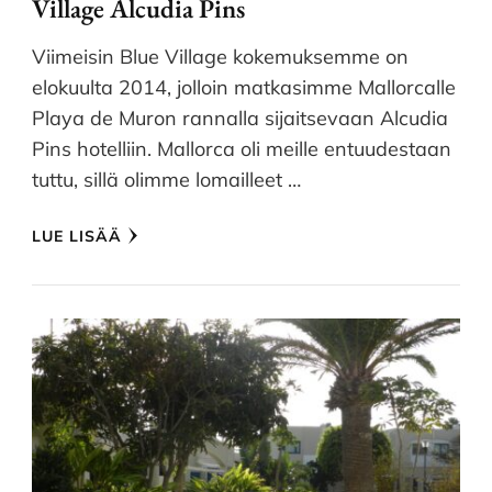
Village Alcudia Pins
Viimeisin Blue Village kokemuksemme on
elokuulta 2014, jolloin matkasimme Mallorcalle
Playa de Muron rannalla sijaitsevaan Alcudia
Pins hotelliin. Mallorca oli meille entuudestaan
tuttu, sillä olimme lomailleet …
LUE LISÄÄ