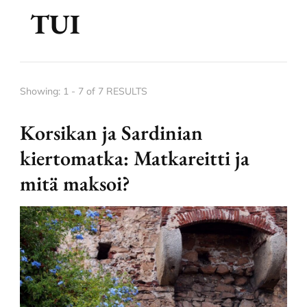
TUI
Showing: 1 - 7 of 7 RESULTS
Korsikan ja Sardinian
kiertomatka: Matkareitti ja
mitä maksoi?