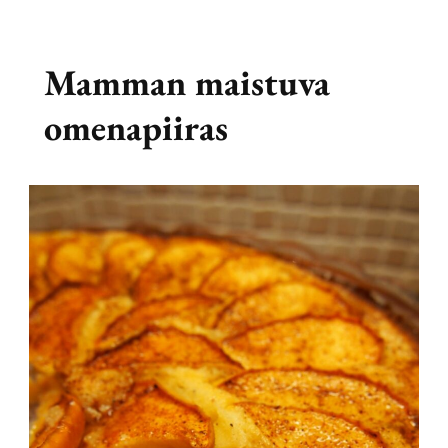
Mamman maistuva
omenapiiras