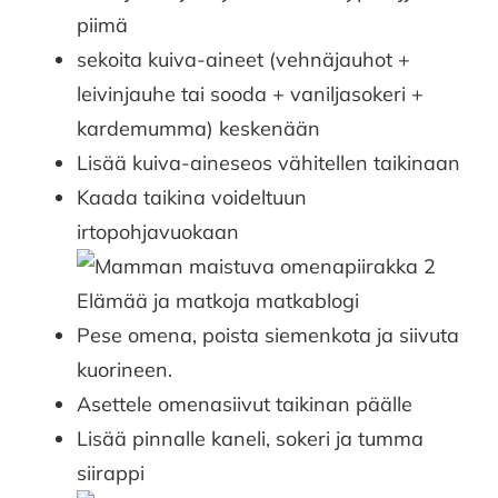
piimä
sekoita kuiva-aineet (vehnäjauhot +
leivinjauhe tai sooda + vaniljasokeri +
kardemumma) keskenään
Lisää kuiva-aineseos vähitellen taikinaan
Kaada taikina voideltuun
irtopohjavuokaan
Pese omena, poista siemenkota ja siivuta
kuorineen.
Asettele omenasiivut taikinan päälle
Lisää pinnalle kaneli, sokeri ja tumma
siirappi