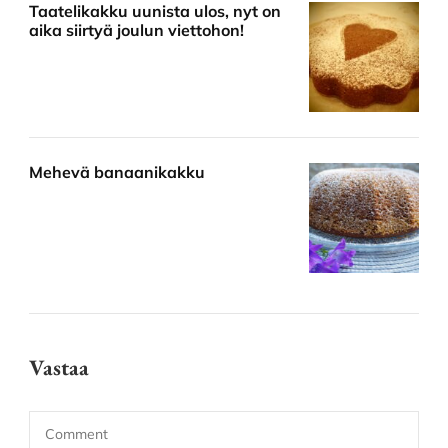
Taatelikakku uunista ulos, nyt on
aika siirtyä joulun viettohon!
Mehevä banaanikakku
Vastaa