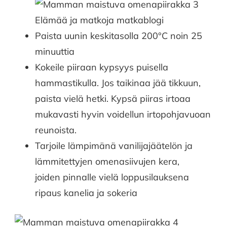
Paista uunin keskitasolla 200°C noin 25
minuuttia
Kokeile piiraan kypsyys puisella
hammastikulla. Jos taikinaa jää tikkuun,
paista vielä hetki. Kypsä piiras irtoaa
mukavasti hyvin voidellun irtopohjavuoan
reunoista.
Tarjoile lämpimänä vanilijajäätelön ja
lämmitettyjen omenasiivujen kera,
joiden pinnalle vielä loppusilauksena
ripaus kanelia ja sokeria