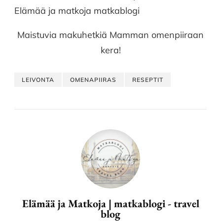
Maistuvia makuhetkiä Mamman omenpiiraan
kera!
LEIVONTA
OMENAPIIRAS
RESEPTIT
Elämää ja Matkoja | matkablogi - travel
blog