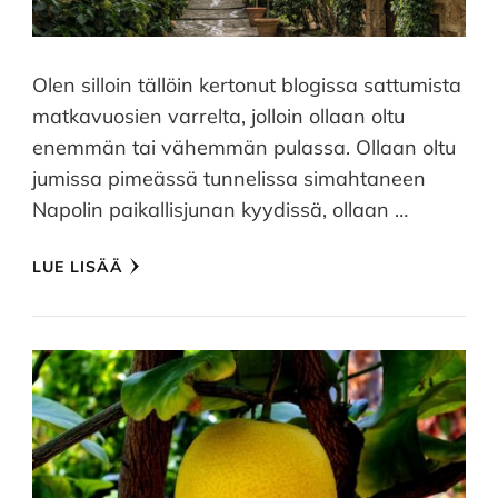
Olen silloin tällöin kertonut blogissa sattumista
matkavuosien varrelta, jolloin ollaan oltu
enemmän tai vähemmän pulassa. Ollaan oltu
jumissa pimeässä tunnelissa simahtaneen
Napolin paikallisjunan kyydissä, ollaan …
LUE LISÄÄ