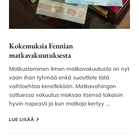
Kokemuksia Fennian
matkavakuutuksesta
Matkustaminen ilman matkavakuutusta on nyt
vaan ihan tyhmää enkä suosittele tätä
vaihtoehtoa kenellekään. Matkavahingon
sattuessa vakuutus maksaa itsensä takaisin
hyvin nopeasti ja kun matkoja kertyy …
LUE LISÄÄ