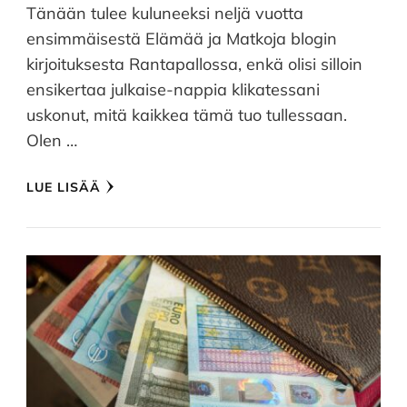
Tänään tulee kuluneeksi neljä vuotta
ensimmäisestä Elämää ja Matkoja blogin
kirjoituksesta Rantapallossa, enkä olisi silloin
ensikertaa julkaise-nappia klikatessani
uskonut, mitä kaikkea tämä tuo tullessaan.
Olen …
LUE LISÄÄ