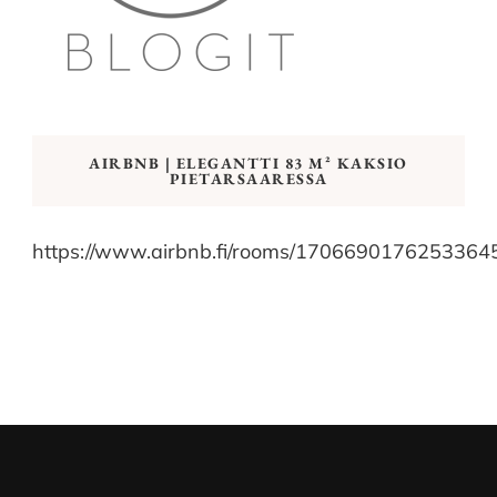
AIRBNB | ELEGANTTI 83 M² KAKSIO
PIETARSAARESSA
https://www.airbnb.fi/rooms/1706690176253364