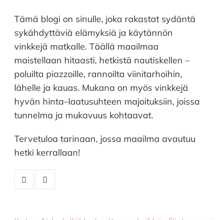
Tämä blogi on sinulle, joka rakastat sydäntä
sykähdyttäviä elämyksiä ja käytännön
vinkkejä matkalle. Täällä maailmaa
maistellaan hitaasti, hetkistä nautiskellen –
poluilta piazzoille, rannoilta viinitarhoihin,
lähelle ja kauas. Mukana on myös vinkkejä
hyvän hinta–laatusuhteen majoituksiin, joissa
tunnelma ja mukavuus kohtaavat.
Tervetuloa tarinaan, jossa maailma avautuu
hetki kerrallaan!