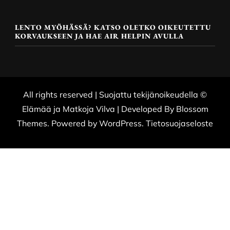
LENTO MYÖHÄSSÄ? KATSO OLETKO OIKEUTETTU
KORVAUKSEEN JA HAE AIR HELPIN AVULLA
All rights reserved | Suojattu tekijänoikeudella ©
Elämää ja Matkoja
Vilva | Developed By
Blossom
Themes
. Powered by
WordPress
.
Tietosuojaseloste