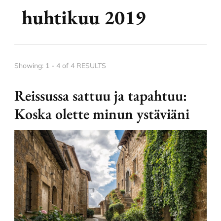
huhtikuu 2019
Showing: 1 - 4 of 4 RESULTS
Reissussa sattuu ja tapahtuu:
Koska olette minun ystäviäni