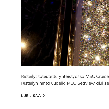
Risteilyt toteutettu yhteistyössä MSC Cruis
Risteilyn hinta uudella MSC Seaview aluksel
LUE LISÄÄ