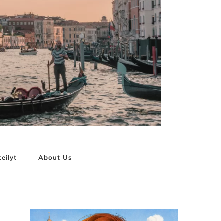
teilyt
About Us