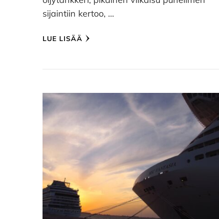
sijaintiin kertoo, …
LUE LISÄÄ