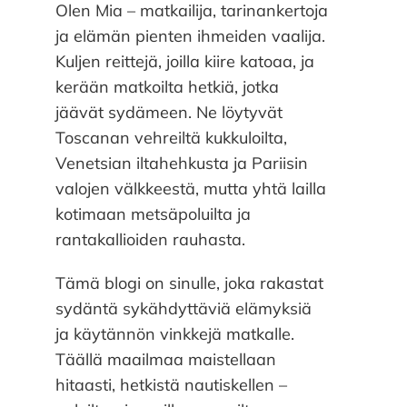
Olen Mia – matkailija, tarinankertoja
ja elämän pienten ihmeiden vaalija.
Kuljen reittejä, joilla kiire katoaa, ja
kerään matkoilta hetkiä, jotka
jäävät sydämeen. Ne löytyvät
Toscanan vehreiltä kukkuloilta,
Venetsian iltahehkusta ja Pariisin
valojen välkkeestä, mutta yhtä lailla
kotimaan metsäpoluilta ja
rantakallioiden rauhasta.
Tämä blogi on sinulle, joka rakastat
sydäntä sykähdyttäviä elämyksiä
ja käytännön vinkkejä matkalle.
Täällä maailmaa maistellaan
hitaasti, hetkistä nautiskellen –