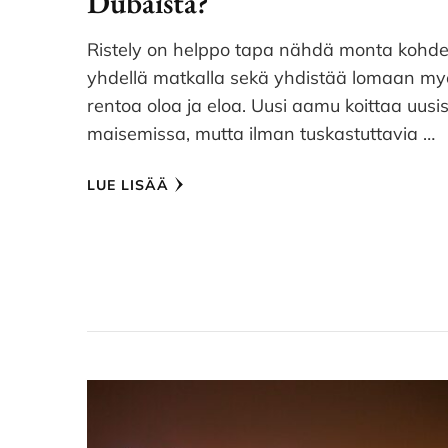
Dubaista?
Ristely on helppo tapa nähdä monta kohde
yhdellä matkalla sekä yhdistää lomaan my
rentoa oloa ja eloa. Uusi aamu koittaa uusi
maisemissa, mutta ilman tuskastuttavia …
LUE LISÄÄ