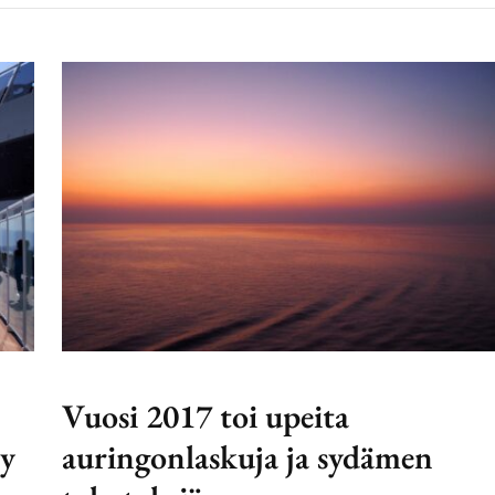
Vuosi 2017 toi upeita
ly
auringonlaskuja ja sydämen