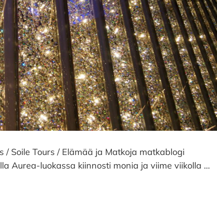
es / Soile Tours / Elämää ja Matkoja matkablogi
la Aurea-luokassa kiinnosti monia ja viime viikolla …