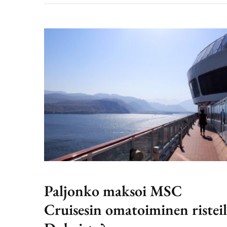
Paljonko maksoi MSC
Cruisesin omatoiminen ristei